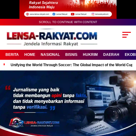
SCROLL TO CONTINUE WITH CONTENT
BERITA
HOME
NASIONAL
BISNIS
HUKRIM
DAERAH
EKOB
Unifying the World Through Soccer: The Global Impact of the World Cup