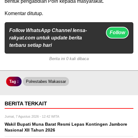
bentuk pengabdian Polri kepada masyarakat
.
Komentar ditutup.
Follow WhatsApp Channel lensa-
Follow
rakyat.com untuk update berita
terbaru setiap hari
Berita ini 0 kali dibaca
Tag :
Polrestabes Makassar
BERITA TERKAIT
Jumat, 7 Agustus 2026 - 12:42 WITA
Wakil Bupati Muna Barat Resmi Lepas Kontingen Jambore
Nasional XII Tahun 2026