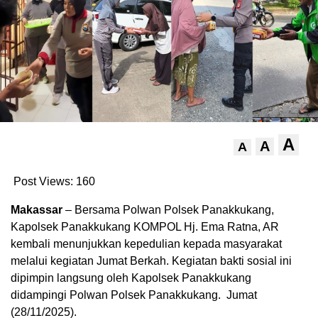
A
A
A
Post Views:
160
Makassar
– Bersama Polwan Polsek Panakkukang,
Kapolsek Panakkukang KOMPOL Hj. Ema Ratna, AR
kembali menunjukkan kepedulian kepada masyarakat
melalui kegiatan Jumat Berkah. Kegiatan bakti sosial ini
dipimpin langsung oleh Kapolsek Panakkukang
didampingi Polwan Polsek Panakkukang. Jumat
(28/11/2025).