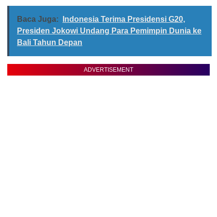
Baca Juga:
Indonesia Terima Presidensi G20,
Presiden Jokowi Undang Para Pemimpin Dunia ke
Bali Tahun Depan
ADVERTISEMENT