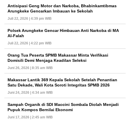
Antisipasi Geng Motor dan Narkoba, Bhabinkamtibmas
Arungkeke Gencarkan Imbauan ke Sekolah
Juli 22, 2026 | 4:39 pm WIB
Polsek Arungkeke Gencar Himbauan Anti Narkoba di MA
Al-Falah
Juli 22, 2026 | 4:22 pm WIB
Orang Tua Peserta SPMB Makassar Minta Verifikasi
Domisili Demi Menjaga Keadilan Seleksi
Juni 26, 2026 | 8:35 am WIB
Makassar Lantik 369 Kepala Sekolah Setelah Penantian
Satu Dekade, Wali Kota Soroti Integritas SPMB 2026
Juni 24, 2026 | 4:34 am WIB
Sampah Organik di SDI Maccini Sombala Diolah Menjadi
Pupuk Kompos Bernilai Ekonomi
Juni 17, 2026 | 2:45 am WIB