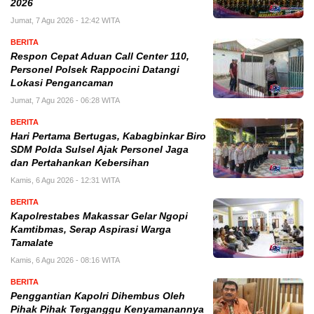
2026
Jumat, 7 Agu 2026 - 12:42 WITA
BERITA
Respon Cepat Aduan Call Center 110,
Personel Polsek Rappocini Datangi
Lokasi Pengancaman
Jumat, 7 Agu 2026 - 06:28 WITA
BERITA
Hari Pertama Bertugas, Kabagbinkar Biro
SDM Polda Sulsel Ajak Personel Jaga
dan Pertahankan Kebersihan
Kamis, 6 Agu 2026 - 12:31 WITA
BERITA
Kapolrestabes Makassar Gelar Ngopi
Kamtibmas, Serap Aspirasi Warga
Tamalate
Kamis, 6 Agu 2026 - 08:16 WITA
BERITA
Penggantian Kapolri Dihembus Oleh
Pihak Pihak Terganggu Kenyamanannya