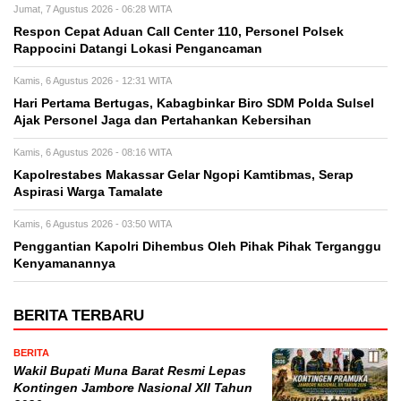
Jumat, 7 Agustus 2026 - 06:28 WITA
Respon Cepat Aduan Call Center 110, Personel Polsek
Rappocini Datangi Lokasi Pengancaman
Kamis, 6 Agustus 2026 - 12:31 WITA
Hari Pertama Bertugas, Kabagbinkar Biro SDM Polda Sulsel
Ajak Personel Jaga dan Pertahankan Kebersihan
Kamis, 6 Agustus 2026 - 08:16 WITA
Kapolrestabes Makassar Gelar Ngopi Kamtibmas, Serap
Aspirasi Warga Tamalate
Kamis, 6 Agustus 2026 - 03:50 WITA
Penggantian Kapolri Dihembus Oleh Pihak Pihak Terganggu
Kenyamanannya
BERITA TERBARU
BERITA
Wakil Bupati Muna Barat Resmi Lepas
Kontingen Jambore Nasional XII Tahun