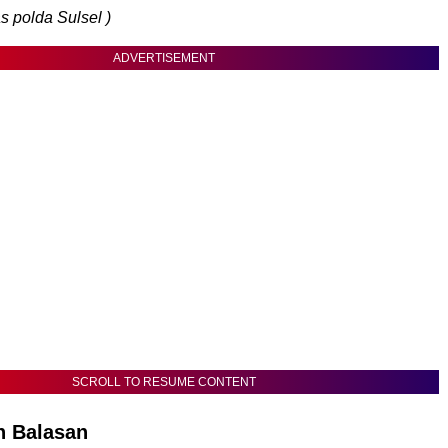
 polda Sulsel )
ADVERTISEMENT
SCROLL TO RESUME CONTENT
n Balasan