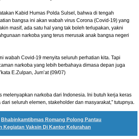
ikatakan Kabid Humas Polda Sulsel, bahwa di tengah
atian bangsa ini akan wabah virus Corona (Covid-19) yang
kin masif, ada satu hal yang tak boleh terlupakan, yakni
hgunaan narkoba yang terus merusak anak bangsa negeri
 ini wabah Covid-19 menyita seluruh perhatian kita. Tapi
caman narkoba yang lebih berbahaya dimasa depan juga
”kata E.Zulpan, Jum’at (09/07)
s melenyapkan narkoba dari Indonesia. Ini butuh kerja keras
 dari seluruh elemen, stakeholder dan masyarakat,” tutupnya.
Bhabinkamtibmas Romang Polong Pantau
 Kegiatan Vaksin Di Kantor Kelurahan