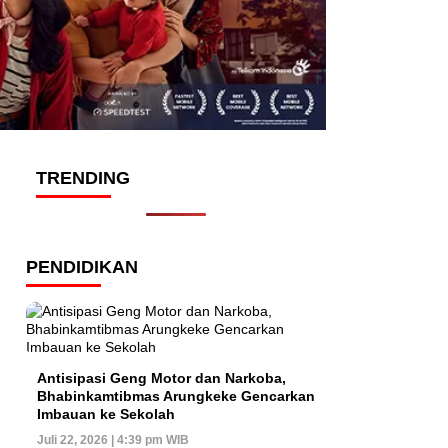
TRENDING
PENDIDIKAN
Antisipasi Geng Motor dan Narkoba,
Bhabinkamtibmas Arungkeke Gencarkan
Imbauan ke Sekolah
Juli 22, 2026 | 4:39 pm WIB