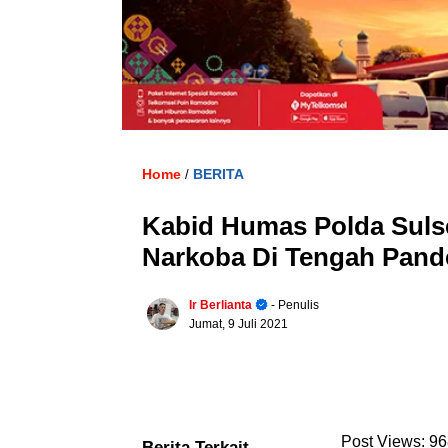
Home
BERITA
/
Kabid Humas Polda Sulse
Narkoba Di Tengah Pand
Ir Berlianta
- Penulis
Jumat, 9 Juli 2021
Post Views:
96
Berita Terkait