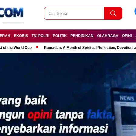
ERAH
EKOBIS
TNI POLRI
POLITIK
PENDIDIKAN
OLAHRAGA
OPINI
t of the World Cup
Ramadan: A Month of Spiritual Reflection, Devotion, 