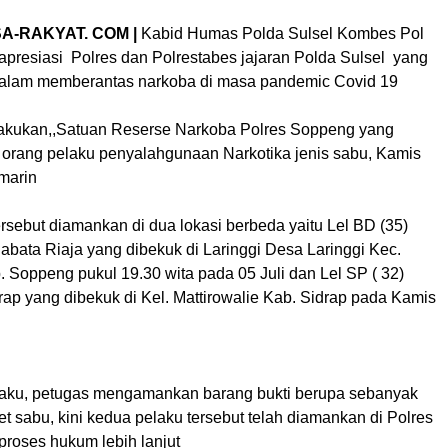
A-RAKYAT. COM |
Kabid Humas Polda Sulsel Kombes Pol
presiasi Polres dan Polrestabes jajaran Polda Sulsel yang
dalam memberantas narkoba di masa pandemic Covid 19
lakukan,,Satuan Reserse Narkoba Polres Soppeng yang
rang pelaku penyalahgunaan Narkotika jenis sabu, Kamis
marin
rsebut diamankan di dua lokasi berbeda yaitu Lel BD (35)
abata Riaja yang dibekuk di Laringgi Desa Laringgi Kec.
 Soppeng pukul 19.30 wita pada 05 Juli dan Lel SP ( 32)
ap yang dibekuk di Kel. Mattirowalie Kab. Sidrap pada Kamis
laku, petugas mengamankan barang bukti berupa sebanyak
t sabu, kini kedua pelaku tersebut telah diamankan di Polres
roses hukum lebih lanjut