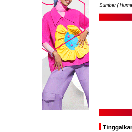
Sumber ( Humas
Tinggalka