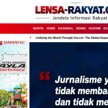
BERITA
HOME
NASIONAL
BISNIS
HUKRIM
DA
Unifying the World Through Soccer: The Global Impac