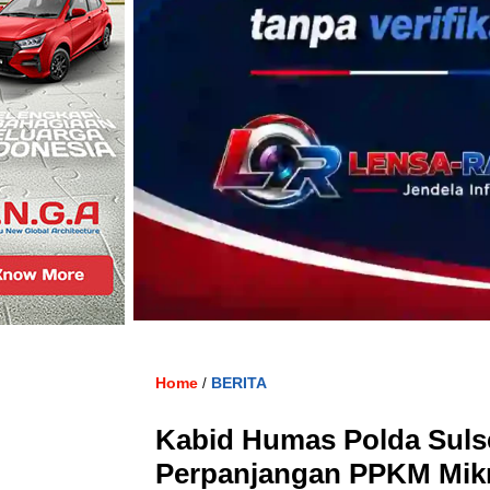
Home
BERITA
/
Kabid Humas Polda Sulse
Perpanjangan PPKM Mikr