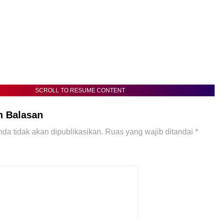
SCROLL TO RESUME CONTENT
n Balasan
da tidak akan dipublikasikan.
Ruas yang wajib ditandai
*