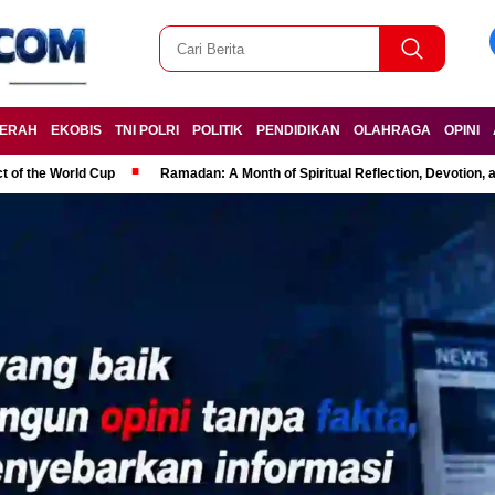
ERAH
EKOBIS
TNI POLRI
POLITIK
PENDIDIKAN
OLAHRAGA
OPINI
t of the World Cup
Ramadan: A Month of Spiritual Reflection, Devotion, 