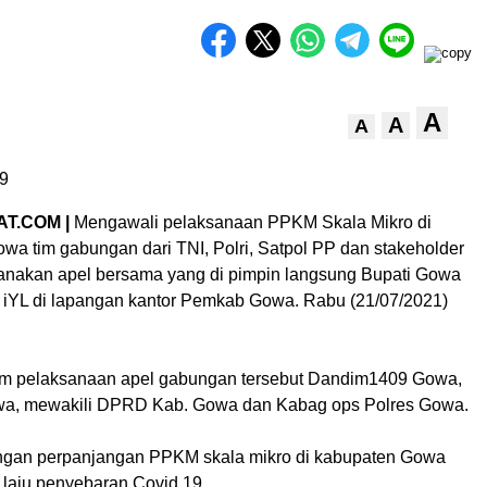
A
A
A
9
T.COM |
Mengawali pelaksanaan PPKM Skala Mikro di
wa tim gabungan dari TNI, Polri, Satpol PP dan stakeholder
anakan apel bersama yang di pimpin langsung Bupati Gowa
 iYL di lapangan kantor Pemkab Gowa. Rabu (21/07/2021)
am pelaksanaan apel gabungan tersebut Dandim1409 Gowa,
owa, mewakili DPRD Kab. Gowa dan Kabag ops Polres Gowa.
ngan perpanjangan PPKM skala mikro di kabupaten Gowa
laju penyebaran Covid 19.