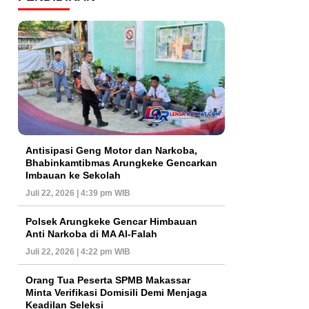
Antisipasi Geng Motor dan Narkoba,
Bhabinkamtibmas Arungkeke Gencarkan
Imbauan ke Sekolah
Juli 22, 2026 | 4:39 pm WIB
Polsek Arungkeke Gencar Himbauan
Anti Narkoba di MA Al-Falah
Juli 22, 2026 | 4:22 pm WIB
Orang Tua Peserta SPMB Makassar
Minta Verifikasi Domisili Demi Menjaga
Keadilan Seleksi