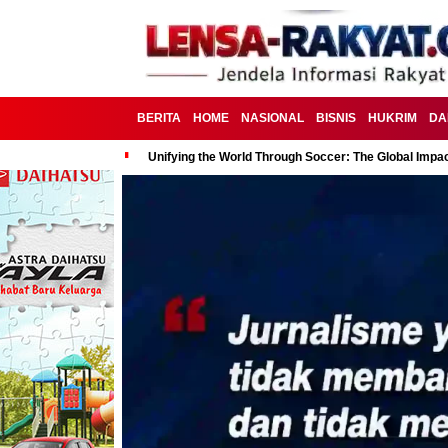
BERITA
HOME
NASIONAL
BISNIS
HUKRIM
DA
Unifying the World Through Soccer: The Global Impac