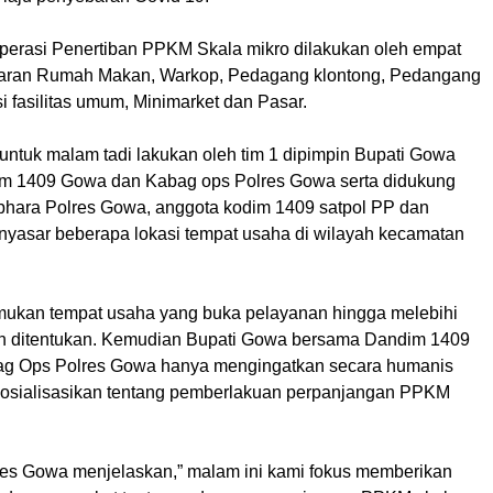
erasi Penertiban PPKM Skala mikro dilakukan oleh empat
saran Rumah Makan, Warkop, Pedagang klontong, Pedangang
si fasilitas umum, Minimarket dan Pasar.
untuk malam tadi lakukan oleh tim 1 dipimpin Bupati Gowa
m 1409 Gowa dan Kabag ops Polres Gowa serta didukung
bhara Polres Gowa, anggota kodim 1409 satpol PP dan
nyasar beberapa lokasi tempat usaha di wilayah kecamatan
mukan tempat usaha yang buka pelayanan hingga melebihi
ah ditentukan. Kemudian Bupati Gowa bersama Dandim 1409
g Ops Polres Gowa hanya mengingatkan secara humanis
osialisasikan tentang pemberlakuan perpanjangan PPKM
es Gowa menjelaskan,” malam ini kami fokus memberikan