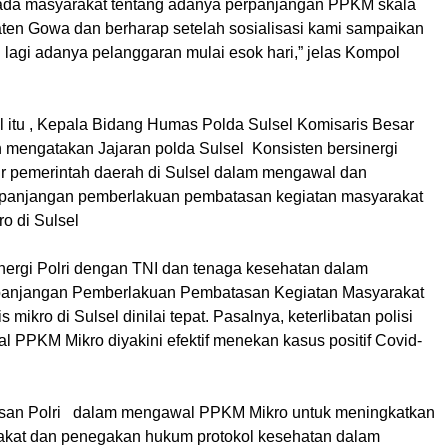
pada masyarakat tentang adanya perpanjangan PPKM skala
aten Gowa dan berharap setelah sosialisasi kami sampaikan
 lagi adanya pelanggaran mulai esok hari,” jelas Kompol
 itu , Kepala Bidang Humas Polda Sulsel Komisaris Besar
n mengatakan Jajaran polda Sulsel Konsisten bersinergi
r pemerintah daerah di Sulsel dalam mengawal dan
panjangan pemberlakuan pembatasan kegiatan masyarakat
o di Sulsel
inergi Polri dengan TNI dan tenaga kesehatan dalam
anjangan Pemberlakuan Pembatasan Kegiatan Masyarakat
mikro di Sulsel dinilai tepat. Pasalnya, keterlibatan polisi
 PPKM Mikro diyakini efektif menekan kasus positif Covid-
san Polri dalam mengawal PPKM Mikro untuk meningkatkan
rakat dan penegakan hukum protokol kesehatan dalam