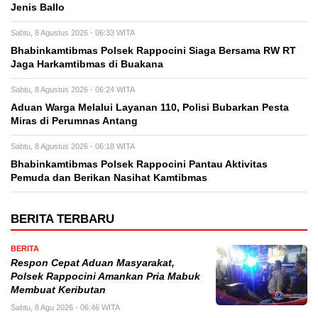
Jenis Ballo
Sabtu, 8 Agustus 2026 - 06:33 WITA
Bhabinkamtibmas Polsek Rappocini Siaga Bersama RW RT
Jaga Harkamtibmas di Buakana
Sabtu, 8 Agustus 2026 - 06:24 WITA
Aduan Warga Melalui Layanan 110, Polisi Bubarkan Pesta
Miras di Perumnas Antang
Sabtu, 8 Agustus 2026 - 06:18 WITA
Bhabinkamtibmas Polsek Rappocini Pantau Aktivitas
Pemuda dan Berikan Nasihat Kamtibmas
BERITA TERBARU
BERITA
Respon Cepat Aduan Masyarakat,
Polsek Rappocini Amankan Pria Mabuk
Membuat Keributan
Sabtu, 8 Agu 2026 - 06:46 WITA