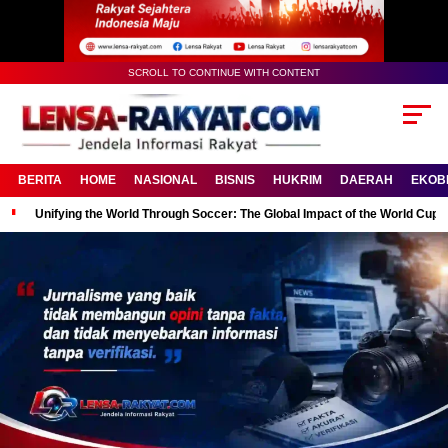
SCROLL TO CONTINUE WITH CONTENT
BERITA
HOME
NASIONAL
BISNIS
HUKRIM
DAERAH
EKOB
Unifying the World Through Soccer: The Global Impact of the World Cup