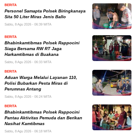
BERITA
Personel Samapta Polsek Biringkanaya
Sita 50 Liter Miras Jenis Ballo
Sabtu, 8 Agu 2026 - 06:39 WITA
BERITA
Bhabinkamtibmas Polsek Rappocini
Siaga Bersama RW RT Jaga
Harkamtibmas di Buakana
Sabtu, 8 Agu 2026 - 06:33 WITA
BERITA
Aduan Warga Melalui Layanan 110,
Polisi Bubarkan Pesta Miras di
Perumnas Antang
Sabtu, 8 Agu 2026 - 06:24 WITA
BERITA
Bhabinkamtibmas Polsek Rappocini
Pantau Aktivitas Pemuda dan Berikan
Nasihat Kamtibmas
Sabtu, 8 Agu 2026 - 06:18 WITA