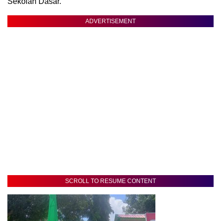
Sekolah Dasar.
ADVERTISEMENT
SCROLL TO RESUME CONTENT