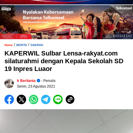
/
/
Home
BERITA
DAERAH
KAPERWIL Sulbar Lensa-rakyat.com
silaturahmi dengan Kepala Sekolah SD
19 Inpres Luaor
Ir Berlianta
- Penulis
Senin, 23 Agustus 2021