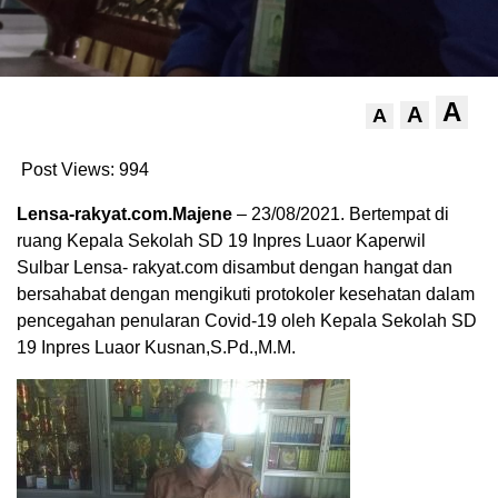
A
A
A
Post Views:
994
Lensa-rakyat.com.Majene
– 23/08/2021. Bertempat di
ruang Kepala Sekolah SD 19 Inpres Luaor Kaperwil
Sulbar Lensa- rakyat.com disambut dengan hangat dan
bersahabat dengan mengikuti protokoler kesehatan dalam
pencegahan penularan Covid-19 oleh Kepala Sekolah SD
19 Inpres Luaor Kusnan,S.Pd.,M.M.