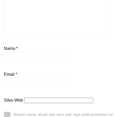
Nama
*
Email
*
Situs Web
Simpan nama, email, dan situs web saya pada peramban ini