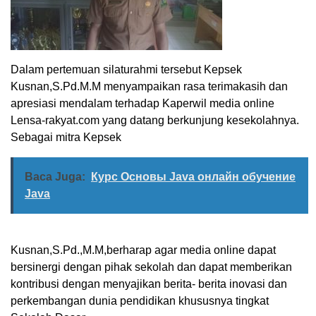
Dalam pertemuan silaturahmi tersebut Kepsek
Kusnan,S.Pd.M.M menyampaikan rasa terimakasih dan
apresiasi mendalam terhadap Kaperwil media online
Lensa-rakyat.com yang datang berkunjung kesekolahnya.
Sebagai mitra Kepsek
Baca Juga:
Курс Основы Java онлайн обучение
Java
Kusnan,S.Pd.,M.M,berharap agar media online dapat
bersinergi dengan pihak sekolah dan dapat memberikan
kontribusi dengan menyajikan berita- berita inovasi dan
perkembangan dunia pendidikan khususnya tingkat