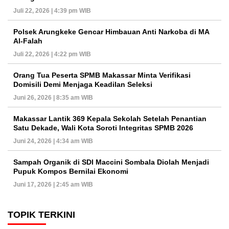
Juli 22, 2026 | 4:39 pm WIB
Polsek Arungkeke Gencar Himbauan Anti Narkoba di MA
Al-Falah
Juli 22, 2026 | 4:22 pm WIB
Orang Tua Peserta SPMB Makassar Minta Verifikasi
Domisili Demi Menjaga Keadilan Seleksi
Juni 26, 2026 | 8:35 am WIB
Makassar Lantik 369 Kepala Sekolah Setelah Penantian
Satu Dekade, Wali Kota Soroti Integritas SPMB 2026
Juni 24, 2026 | 4:34 am WIB
Sampah Organik di SDI Maccini Sombala Diolah Menjadi
Pupuk Kompos Bernilai Ekonomi
Juni 17, 2026 | 2:45 am WIB
TOPIK TERKINI