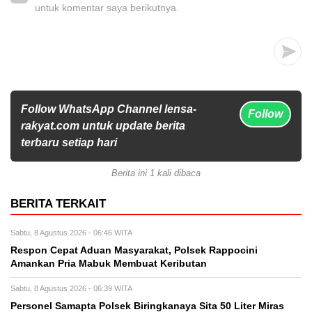
untuk komentar saya berikutnya.
Follow WhatsApp Channel lensa-
Follow
rakyat.com untuk update berita
terbaru setiap hari
Berita ini 1 kali dibaca
BERITA TERKAIT
Sabtu, 8 Agustus 2026 - 06:46 WITA
Respon Cepat Aduan Masyarakat, Polsek Rappocini
Amankan Pria Mabuk Membuat Keributan
Sabtu, 8 Agustus 2026 - 06:39 WITA
Personel Samapta Polsek Biringkanaya Sita 50 Liter Miras