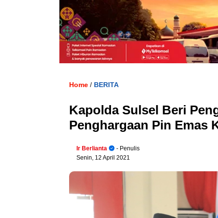
Home
BERITA
/
Kapolda Sulsel Beri Pen
Penghargaan Pin Emas K
Ir Berlianta
- Penulis
Senin, 12 April 2021