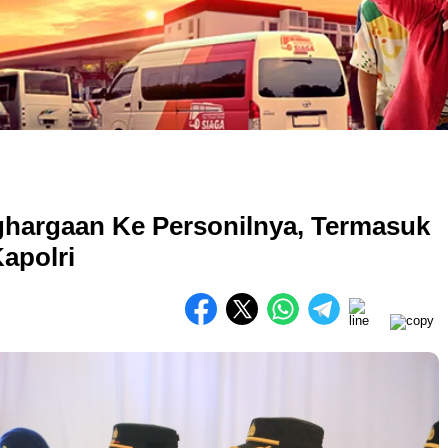
ghargaan Ke Personilnya, Termasuk
apolri