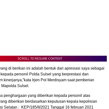
SCROLL TO RESUME CONTENT
ng di berikan ini adalah bentuk dari apresiasi saya sebagai
 kepada personil Polda Sulsel yang berprestasi dan
m kinerjanya,”kata Irjen Pol Merdisyam saat pemberian
 Mapolda Sulsel.
pa penghargaan yang diberikan kepada personil atas
ang diberikan berdasarkan keputusan kepala kepolisian
i Selatan : KEP/185/II/2021 Tanggal 16 februari 2021