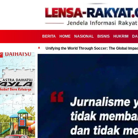
BERITA
HOME
NASIONAL
BISNIS
HUKRIM
DA
Unifying the World Through Soccer: The Global Impac