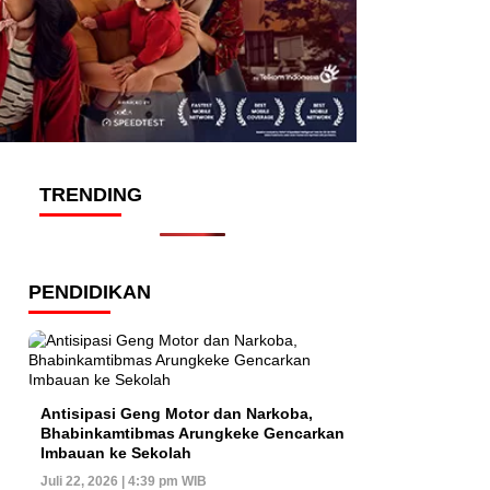
TRENDING
PENDIDIKAN
Antisipasi Geng Motor dan Narkoba,
Bhabinkamtibmas Arungkeke Gencarkan
Imbauan ke Sekolah
Juli 22, 2026 | 4:39 pm WIB