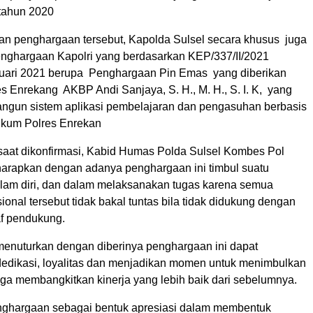
 tahun 2020
n penghargaan tersebut, Kapolda Sulsel secara khusus juga
ghargaan Kapolri yang berdasarkan KEP/337/II/2021
ruari 2021 berupa Penghargaan Pin Emas yang diberikan
s Enrekang AKBP Andi Sanjaya, S. H., M. H., S. I. K, yang
ngun sistem aplikasi pembelajaran dan pengasuhan berbasis
hukum Polres Enrekan
 saat dikonfirmasi, Kabid Humas Polda Sulsel Kombes Pol
rapkan dengan adanya penghargaan ini timbul suatu
am diri, dan dalam melaksanakan tugas karena semua
ional tersebut tidak bakal tuntas bila tidak didukung dengan
af pendukung.
menuturkan dengan diberinya penghargaan ini dapat
edikasi, loyalitas dan menjadikan momen untuk menimbulkan
gga membangkitkan kinerja yang lebih baik dari sebelumnya.
ghargaan sebagai bentuk apresiasi dalam membentuk