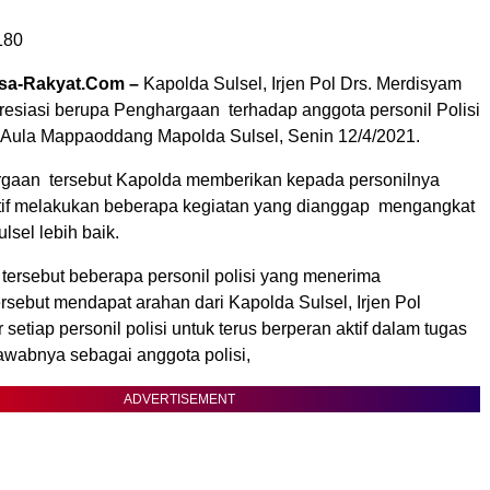
180
sa-Rakyat.Com –
Kapolda Sulsel, Irjen Pol Drs. Merdisyam
esiasi berupa Penghargaan terhadap anggota personil Polisi
i Aula Mappaoddang Mapolda Sulsel, Senin 12/4/2021.
gaan tersebut Kapolda memberikan kepada personilnya
tif melakukan beberapa kegiatan yang dianggap mengangkat
lsel lebih baik.
tersebut beberapa personil polisi yang menerima
rsebut mendapat arahan dari Kapolda Sulsel, Irjen Pol
setiap personil polisi untuk terus berperan aktif dalam tugas
awabnya sebagai anggota polisi,
ADVERTISEMENT