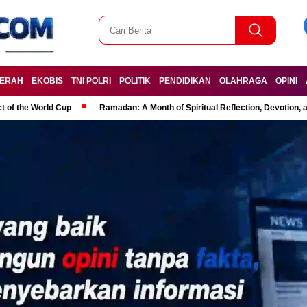
ERAH
EKOBIS
TNI POLRI
POLITIK
PENDIDIKAN
OLAHRAGA
OPINI
t of the World Cup
Ramadan: A Month of Spiritual Reflection, Devotion, 