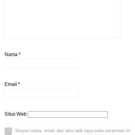
Nama
*
Email
*
Situs Web
Simpan nama, email, dan situs web saya pada peramban ini