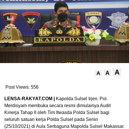
A
A
A
Post Views:
556
LENSA-RAKYAT.COM |
Kapolda Sulsel Irjen. Pol.
Merdisyam membuka secara resmi dimulainya Audit
Kinerja Tahap II oleh Tim Itwasda Polda Sulsel bagi
seluruh satuan kerja Polda Sulsel pada Senin
(25/10/2021) di Aula Serbaguna Mapolda Sulsel Makassar.