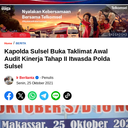
/
Home
BERITA
Kapolda Sulsel Buka Taklimat Awal
Audit Kinerja Tahap II Itwasda Polda
Sulsel
Ir Berlianta
- Penulis
Senin, 25 Oktober 2021