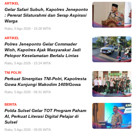
ARTIKEL
Gelar Safari Subuh, Kapolres Jeneponto
: Pererat Silaturahmi dan Serap Aspirasi
Warga
Rabu, 5 Agu 2026 - 15:28 WITA
ARTIKEL
Polres Jeneponto Gelar Commader
Wish, Kapolres Ajak Masyarakat Jadi
Pelopor Keselamatan Berlalu Lintas
Rabu, 5 Agu 2026 - 15:24 WITA
TNI POLRI
Perkuat Sinergitas TNI-Polri, Kapolresta
Gowa Kunjungi Makodim 1409/Gowa
Rabu, 5 Agu 2026 - 09:31 WITA
BERITA
Polda Sulsel Gelar TOT Program Paham
AI, Perkuat Literasi Digital Pelajar di
Sulsel
Rabu, 5 Agu 2026 - 09:00 WITA