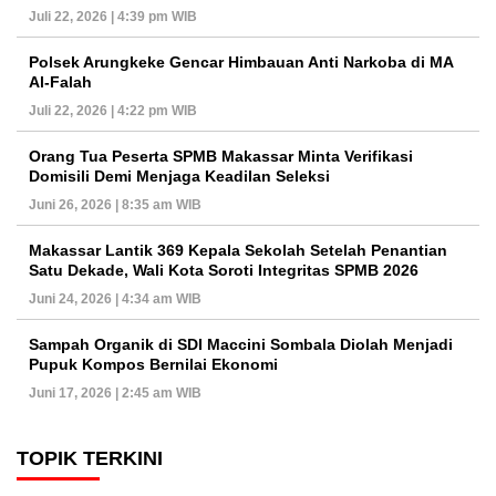
Juli 22, 2026 | 4:39 pm WIB
Polsek Arungkeke Gencar Himbauan Anti Narkoba di MA
Al-Falah
Juli 22, 2026 | 4:22 pm WIB
Orang Tua Peserta SPMB Makassar Minta Verifikasi
Domisili Demi Menjaga Keadilan Seleksi
Juni 26, 2026 | 8:35 am WIB
Makassar Lantik 369 Kepala Sekolah Setelah Penantian
Satu Dekade, Wali Kota Soroti Integritas SPMB 2026
Juni 24, 2026 | 4:34 am WIB
Sampah Organik di SDI Maccini Sombala Diolah Menjadi
Pupuk Kompos Bernilai Ekonomi
Juni 17, 2026 | 2:45 am WIB
TOPIK TERKINI