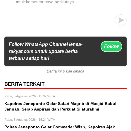
untuk komentar saya berikutnya.
Follow WhatsApp Channel lensa-
Follow
rakyat.com untuk update berita
terbaru setiap hari
Berita ini 0 kali dibaca
BERITA TERKAIT
Rabu, 5 Agustus 2026 - 15:32 WITA
Kapolres Jeneponto Gelar Safari Magrib di Masjid Babul
Jannah, Serap Aspirasi dan Perkuat Silaturahmi
Rabu, 5 Agustus 2026 - 15:24 WITA
Polres Jeneponto Gelar Commader Wish, Kapolres Ajak