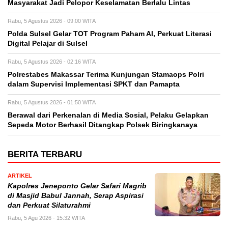
Masyarakat Jadi Pelopor Keselamatan Berlalu Lintas
Rabu, 5 Agustus 2026 - 09:00 WITA
Polda Sulsel Gelar TOT Program Paham AI, Perkuat Literasi
Digital Pelajar di Sulsel
Rabu, 5 Agustus 2026 - 02:16 WITA
Polrestabes Makassar Terima Kunjungan Stamaops Polri
dalam Supervisi Implementasi SPKT dan Pamapta
Rabu, 5 Agustus 2026 - 01:50 WITA
Berawal dari Perkenalan di Media Sosial, Pelaku Gelapkan
Sepeda Motor Berhasil Ditangkap Polsek Biringkanaya
BERITA TERBARU
ARTIKEL
Kapolres Jeneponto Gelar Safari Magrib
di Masjid Babul Jannah, Serap Aspirasi
dan Perkuat Silaturahmi
Rabu, 5 Agu 2026 - 15:32 WITA