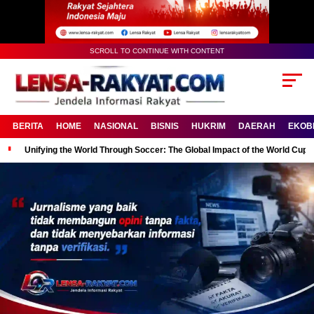
SCROLL TO CONTINUE WITH CONTENT
BERITA
HOME
NASIONAL
BISNIS
HUKRIM
DAERAH
EKOB
Unifying the World Through Soccer: The Global Impact of the World Cup