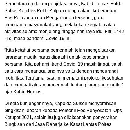
Sementara itu dalam penjelasannya, Kabid Humas Polda
Sulsel Kombes Pol E.Zulpan mengatakan, keberadaan
Pos Pelayanan dan Pengamanan tersebut, guna
membantu masyarakat yang melakukan kegiatan atau
aktivitas selama menjelang hingga hari raya Idul Fitri 1442
H di masa pandemi Covid-19 ini.
“Kita ketahui bersama pemerintah telah mengeluarkan
larangan mudik, harus dipatuhi untuk keselamatan
bersama. Kita pahami, trend Covid 19 masih tinggi, salah
satu cara menanggulanginya yaitu dengan mengurangi
mobilitas. Terutama, saat ini mematuhi protokol kesehatan
dan mentaati aturan pemerintah tentang larangan mudik ,”
ujar Kabid Humas .
Di sela kunjungannnya, Kapolda Sulsell menyerahkan
bingkisan lebaran kepada Personil Pos Penyekatan Ops
Ketupat 2021, selain itu juga dilaksanakan penyerahan
Bingkisan dari Jasa Raharja ke Kasat Lantas Polres