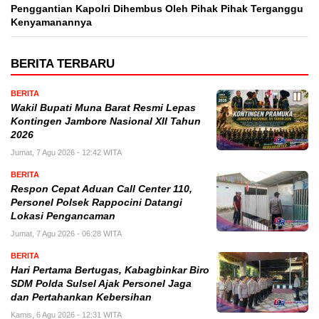
Penggantian Kapolri Dihembus Oleh Pihak Pihak Terganggu
Kenyamanannya
BERITA TERBARU
BERITA
Wakil Bupati Muna Barat Resmi Lepas
Kontingen Jambore Nasional XII Tahun
2026
Jumat, 7 Agu 2026 - 12:42 WITA
BERITA
Respon Cepat Aduan Call Center 110,
Personel Polsek Rappocini Datangi
Lokasi Pengancaman
Jumat, 7 Agu 2026 - 06:28 WITA
BERITA
Hari Pertama Bertugas, Kabagbinkar Biro
SDM Polda Sulsel Ajak Personel Jaga
dan Pertahankan Kebersihan
Kamis, 6 Agu 2026 - 12:31 WITA