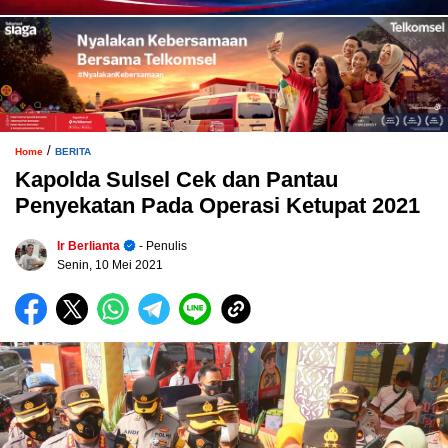
/
Home
BERITA
Kapolda Sulsel Cek dan Pantau
Penyekatan Pada Operasi Ketupat 2021
Ir Berlianta
- Penulis
Senin, 10 Mei 2021