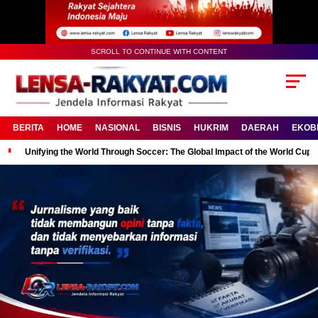
SCROLL TO CONTINUE WITH CONTENT
BERITA
HOME
NASIONAL
BISNIS
HUKRIM
DAERAH
EKOB
Unifying the World Through Soccer: The Global Impact of the World Cup