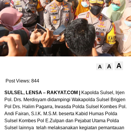
A
A
A
Post Views:
844
SULSEL, LENSA – RAKYAT.COM |
Kapolda Sulsel, Irjen
Pol. Drs. Merdisyam didampingi Wakapolda Sulsel Brigjen
Pol Drs. Halim Pagarra, Irwasda Polda Sulsel Kombes Pol.
Andi Fairan, S.I.K. M.S.M. beserta Kabid Humas Polda
Sulsel Kombes Pol E.Zulpan dan Pejabat Utama Polda
Sulsel lainnya telah melaksanakan kegiatan pemantauan