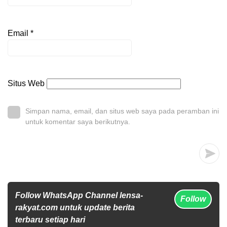
Email
*
Situs Web
Simpan nama, email, dan situs web saya pada peramban ini
untuk komentar saya berikutnya.
Follow WhatsApp Channel lensa-
Follow
rakyat.com untuk update berita
terbaru setiap hari