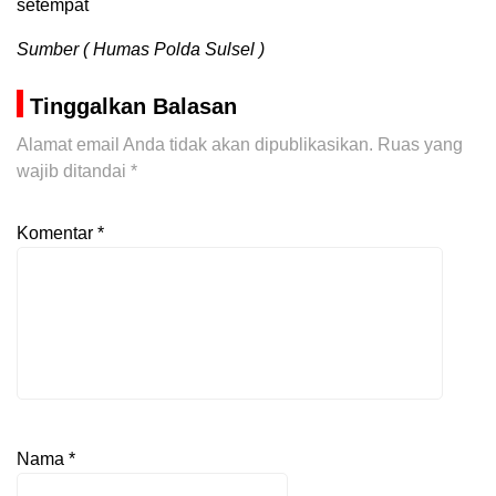
setempat
Sumber ( Humas Polda Sulsel )
Tinggalkan Balasan
Alamat email Anda tidak akan dipublikasikan.
Ruas yang
wajib ditandai
*
Komentar
*
Nama
*