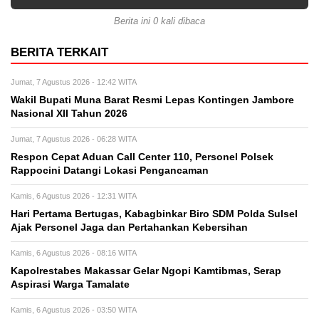
Berita ini 0 kali dibaca
BERITA TERKAIT
Jumat, 7 Agustus 2026 - 12:42 WITA
Wakil Bupati Muna Barat Resmi Lepas Kontingen Jambore
Nasional XII Tahun 2026
Jumat, 7 Agustus 2026 - 06:28 WITA
Respon Cepat Aduan Call Center 110, Personel Polsek
Rappocini Datangi Lokasi Pengancaman
Kamis, 6 Agustus 2026 - 12:31 WITA
Hari Pertama Bertugas, Kabagbinkar Biro SDM Polda Sulsel
Ajak Personel Jaga dan Pertahankan Kebersihan
Kamis, 6 Agustus 2026 - 08:16 WITA
Kapolrestabes Makassar Gelar Ngopi Kamtibmas, Serap
Aspirasi Warga Tamalate
Kamis, 6 Agustus 2026 - 03:50 WITA