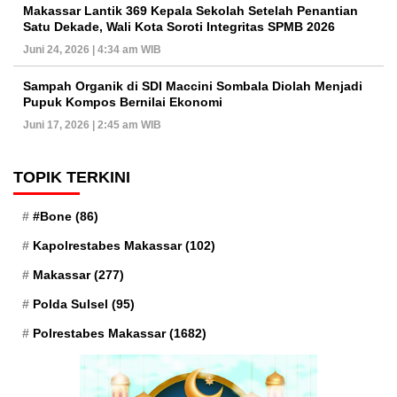
Makassar Lantik 369 Kepala Sekolah Setelah Penantian
Satu Dekade, Wali Kota Soroti Integritas SPMB 2026
Juni 24, 2026 | 4:34 am WIB
Sampah Organik di SDI Maccini Sombala Diolah Menjadi
Pupuk Kompos Bernilai Ekonomi
Juni 17, 2026 | 2:45 am WIB
TOPIK TERKINI
#Bone
(86)
Kapolrestabes Makassar
(102)
Makassar
(277)
Polda Sulsel
(95)
Polrestabes Makassar
(1682)