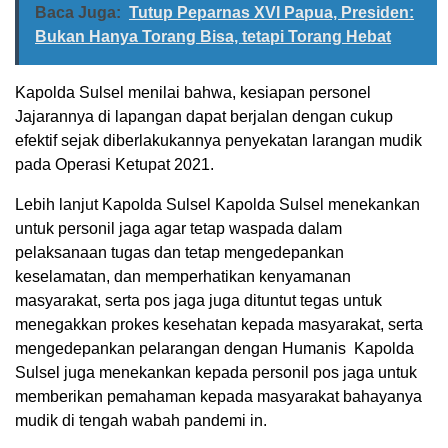
Baca Juga:
Tutup Peparnas XVI Papua, Presiden:
Bukan Hanya Torang Bisa, tetapi Torang Hebat
Kapolda Sulsel menilai bahwa, kesiapan personel
Jajarannya di lapangan dapat berjalan dengan cukup
efektif sejak diberlakukannya penyekatan larangan mudik
pada Operasi Ketupat 2021.
Lebih lanjut Kapolda Sulsel Kapolda Sulsel menekankan
untuk personil jaga agar tetap waspada dalam
pelaksanaan tugas dan tetap mengedepankan
keselamatan, dan memperhatikan kenyamanan
masyarakat, serta pos jaga juga dituntut tegas untuk
menegakkan prokes kesehatan kepada masyarakat, serta
mengedepankan pelarangan dengan Humanis Kapolda
Sulsel juga menekankan kepada personil pos jaga untuk
memberikan pemahaman kepada masyarakat bahayanya
mudik di tengah wabah pandemi in.