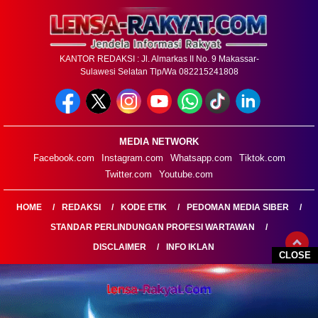
KANTOR REDAKSI : Jl. Almarkas II No. 9 Makassar-
Sulawesi Selatan Tlp/Wa 082215241808
MEDIA NETWORK
Facebook.com
Instagram.com
Whatsapp.com
Tiktok.com
Twitter.com
Youtube.com
HOME
REDAKSI
KODE ETIK
PEDOMAN MEDIA SIBER
STANDAR PERLINDUNGAN PROFESI WARTAWAN
DISCLAIMER
INFO IKLAN
CLOSE
LENSARAKYAT.COM@2026