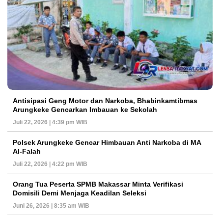
Antisipasi Geng Motor dan Narkoba, Bhabinkamtibmas
Arungkeke Gencarkan Imbauan ke Sekolah
Juli 22, 2026 | 4:39 pm WIB
Polsek Arungkeke Gencar Himbauan Anti Narkoba di MA
Al-Falah
Juli 22, 2026 | 4:22 pm WIB
Orang Tua Peserta SPMB Makassar Minta Verifikasi
Domisili Demi Menjaga Keadilan Seleksi
Juni 26, 2026 | 8:35 am WIB