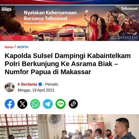
/
Home
BERITA
Kapolda Sulsel Dampingi Kabaintelkam
Polri Berkunjung Ke Asrama Biak –
Numfor Papua di Makassar
Ir Berlianta
- Penulis
Minggu, 18 April 2021