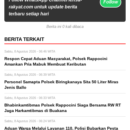
Follow
rakyat.com untuk update berita
terbaru setiap hari
Berita ini 0 kali dibaca
BERITA TERKAIT
Sabtu, 8 Agustus 2026 - 06:46 WITA
Respon Cepat Aduan Masyarakat, Polsek Rappocini
Amankan Pria Mabuk Membuat Keributan
Sabtu, 8 Agustus 2026 - 06:39 WITA
Personel Samapta Polsek Biringkanaya Sita 50 Liter Miras
Jenis Ballo
Sabtu, 8 Agustus 2026 - 06:33 WITA
Bhabinkamtibmas Polsek Rappocini Siaga Bersama RW RT
Jaga Harkamtibmas di Buakana
Sabtu, 8 Agustus 2026 - 06:24 WITA
Aduan Warga Melalui Layanan 110, Polisi Bubarkan Pesta