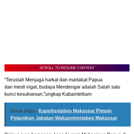
SCROLL TO RESUME CONTENT
“Teruslah Menjaga harkat dan martabat Papua
dan mesti ingat, budaya Mendengar adalah Salah satu
kunci kesuksesan,”ungkap Kabaintelkam
Baca Juga:
Kapolrestabes Makassar Pimpin
Pelantikan Jabatan Wakapolrestabes Makassar