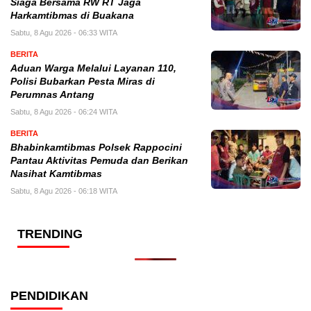
Siaga Bersama RW RT Jaga
Harkamtibmas di Buakana
Sabtu, 8 Agu 2026 - 06:33 WITA
BERITA
Aduan Warga Melalui Layanan 110,
Polisi Bubarkan Pesta Miras di
Perumnas Antang
Sabtu, 8 Agu 2026 - 06:24 WITA
BERITA
Bhabinkamtibmas Polsek Rappocini
Pantau Aktivitas Pemuda dan Berikan
Nasihat Kamtibmas
Sabtu, 8 Agu 2026 - 06:18 WITA
TRENDING
PENDIDIKAN