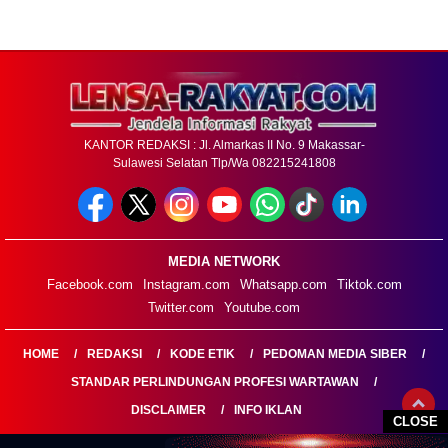
KANTOR REDAKSI : Jl. Almarkas II No. 9 Makassar-
Sulawesi Selatan Tlp/Wa 082215241808
MEDIA NETWORK
Facebook.com
Instagram.com
Whatsapp.com
Tiktok.com
Twitter.com
Youtube.com
HOME
REDAKSI
KODE ETIK
PEDOMAN MEDIA SIBER
STANDAR PERLINDUNGAN PROFESI WARTAWAN
DISCLAIMER
INFO IKLAN
CLOSE