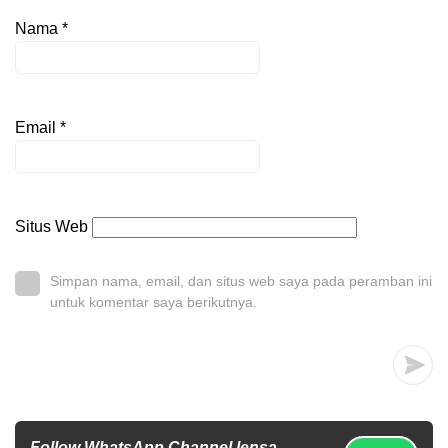
Nama
*
Email
*
Situs Web
Simpan nama, email, dan situs web saya pada peramban ini
untuk komentar saya berikutnya.
Follow WhatsApp Channel lensa-