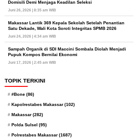
Domisili Demi Menjaga Keadilan Seleksi
Juni 26, 2026 | 8:35 am WIB
Makassar Lantik 369 Kepala Sekolah Setelah Penantian
Satu Dekade, Wali Kota Soroti Integritas SPMB 2026
Juni 24, 2026 | 4:34 am WIB
Sampah Organik di SDI Maccini Sombala Diolah Menjadi
Pupuk Kompos Bernilai Ekonomi
Juni 17, 2026 | 2:45 am WIB
TOPIK TERKINI
#Bone
(86)
Kapolrestabes Makassar
(102)
Makassar
(282)
Polda Sulsel
(95)
Polrestabes Makassar
(1687)