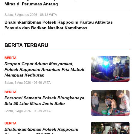
Miras di Perumnas Antang
Sabtu, 8 Agustus 2026 - 06:18 WITA
Bhabinkamtibmas Polsek Rappocini Pantau Aktivitas
Pemuda dan Berikan Nasihat Kamtibmas
BERITA TERBARU
BERITA
Respon Cepat Aduan Masyarakat,
Polsek Rappocini Amankan Pria Mabuk
Membuat Keributan
Sabtu, 8 Agu 2026 - 06:46 WITA
BERITA
Personel Samapta Polsek Biringkanaya
Sita 50 Liter Miras Jenis Ballo
Sabtu, 8 Agu 2026 - 06:39 WITA
BERITA
Bhabinkamtibmas Polsek Rappocini