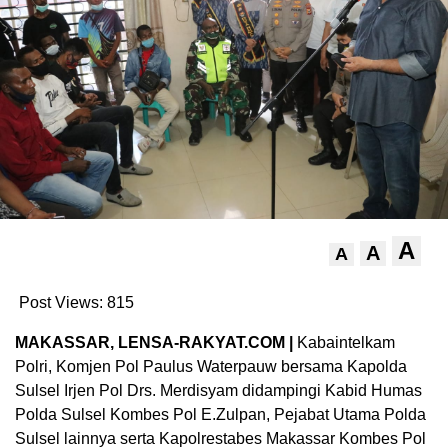
A
A
A
Post Views:
815
MAKASSAR, LENSA-RAKYAT.COM |
Kabaintelkam
Polri, Komjen Pol Paulus Waterpauw bersama Kapolda
Sulsel Irjen Pol Drs. Merdisyam didampingi Kabid Humas
Polda Sulsel Kombes Pol E.Zulpan, Pejabat Utama Polda
Sulsel lainnya serta Kapolrestabes Makassar Kombes Pol