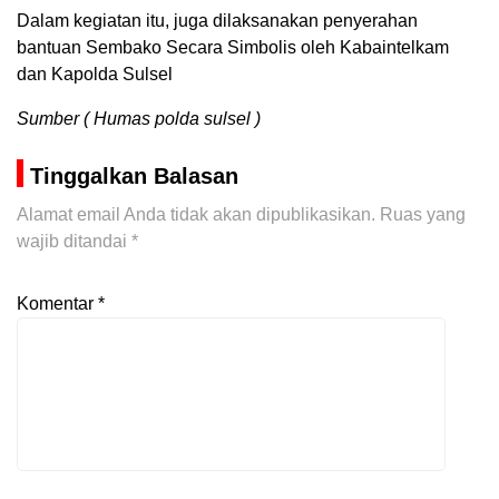
Dalam kegiatan itu, juga dilaksanakan penyerahan
bantuan Sembako Secara Simbolis oleh Kabaintelkam
dan Kapolda Sulsel
Sumber ( Humas polda sulsel )
Tinggalkan Balasan
Alamat email Anda tidak akan dipublikasikan.
Ruas yang
wajib ditandai
*
Komentar
*