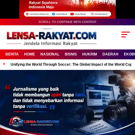
SCROLL TO CONTINUE WITH CONTENT
BERITA
HOME
NASIONAL
BISNIS
HUKRIM
DAERAH
EKOB
Unifying the World Through Soccer: The Global Impact of the World Cup