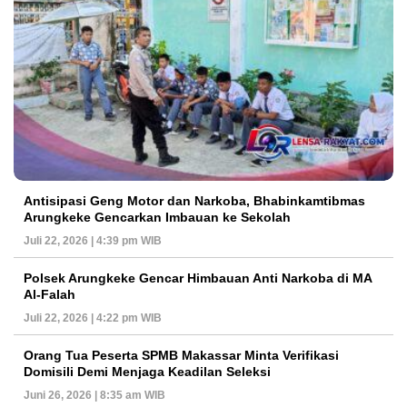
Antisipasi Geng Motor dan Narkoba, Bhabinkamtibmas
Arungkeke Gencarkan Imbauan ke Sekolah
Juli 22, 2026 | 4:39 pm WIB
Polsek Arungkeke Gencar Himbauan Anti Narkoba di MA
Al-Falah
Juli 22, 2026 | 4:22 pm WIB
Orang Tua Peserta SPMB Makassar Minta Verifikasi
Domisili Demi Menjaga Keadilan Seleksi
Juni 26, 2026 | 8:35 am WIB