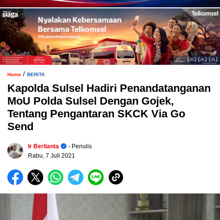
/
Home
BERITA
Kapolda Sulsel Hadiri Penandatanganan
MoU Polda Sulsel Dengan Gojek,
Tentang Pengantaran SKCK Via Go
Send
Ir Berlianta
- Penulis
Rabu, 7 Juli 2021