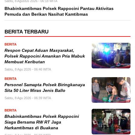
Sabtu, 8 Agustus 2026 - 06:18 WITA
Bhabinkamtibmas Polsek Rappocini Pantau Aktivitas
Pemuda dan Berikan Nasihat Kamtibmas
BERITA TERBARU
BERITA
Respon Cepat Aduan Masyarakat,
Polsek Rappocini Amankan Pria Mabuk
Membuat Keributan
Sabtu, 8 Agu 2026 - 06:46 WITA
BERITA
Personel Samapta Polsek Biringkanaya
Sita 50 Liter Miras Jenis Ballo
Sabtu, 8 Agu 2026 - 06:39 WITA
BERITA
Bhabinkamtibmas Polsek Rappocini
Siaga Bersama RW RT Jaga
Harkamtibmas di Buakana