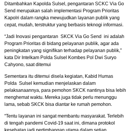
Ditambahkan Kapolda Sulsel, pengantaran SCKC Via Go
Send merupakan salah implementasi Program Prioritas
Kapolri dalam rangka mewujudkan layanan publik yang
cepat, mudah, terstruktur yang berbasis teknogi informasi.
“Jadi Inovasi pengantaran SKCK Via Go Send ini adalah
Program Prioritas di bidang pelayanan publik, agar ada
peningkatan yang signifikan terhadap pelayanan publik,”
kata Dir Intelkam Polda Sulsel Kombes Pol Dwi Suryo
Cahyono, saat ditemui
Sementara itu ditemui disela kegiatan, Kabid Humas
Polda Sulsel kemudian menjelaskan dalam
pelaksanaannya, para pemohon SKCK nantinya bisa lebih
menghemat waktu. Mereka juga tidak perlu menunggu
lama, sebab SKCK bisa diantar ke rumah pemohon.
“Tentu layanan ini sangat membantu masyarakat. Terlebih
di tengah pandemi Covid-19 saat ini, dimana protokol
kesehatan jadi pertimbangan utama dalam setiap