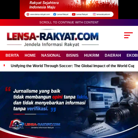
SCROLL TO CONTINUE WITH CONTENT
BERITA
HOME
NASIONAL
BISNIS
HUKRIM
DAERAH
EKOB
Unifying the World Through Soccer: The Global Impact of the World Cup