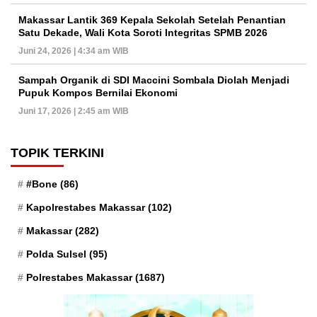
Makassar Lantik 369 Kepala Sekolah Setelah Penantian
Satu Dekade, Wali Kota Soroti Integritas SPMB 2026
Juni 24, 2026 | 4:34 am WIB
Sampah Organik di SDI Maccini Sombala Diolah Menjadi
Pupuk Kompos Bernilai Ekonomi
Juni 17, 2026 | 2:45 am WIB
TOPIK TERKINI
#Bone
(86)
Kapolrestabes Makassar
(102)
Makassar
(282)
Polda Sulsel
(95)
Polrestabes Makassar
(1687)