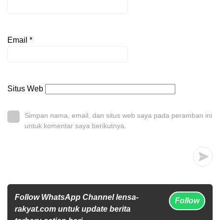
Email
*
Situs Web
Simpan nama, email, dan situs web saya pada peramban ini
untuk komentar saya berikutnya.
Follow WhatsApp Channel lensa-
Follow
rakyat.com untuk update berita