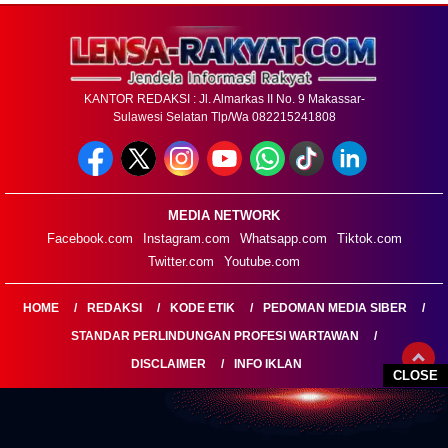
KANTOR REDAKSI : Jl. Almarkas II No. 9 Makassar-
Sulawesi Selatan Tlp/Wa 082215241808
MEDIA NETWORK
Facebook.com
Instagram.com
Whatsapp.com
Tiktok.com
Twitter.com
Youtube.com
HOME
REDAKSI
KODE ETIK
PEDOMAN MEDIA SIBER
STANDAR PERLINDUNGAN PROFESI WARTAWAN
DISCLAIMER
INFO IKLAN
CLOSE
LENSARAKYAT.COM@2026