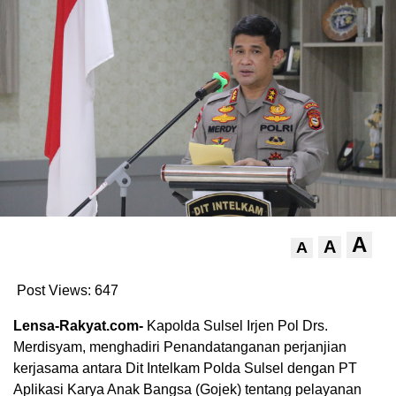
A
A
A
Post Views:
647
Lensa-Rakyat.com-
Kapolda Sulsel Irjen Pol Drs.
Merdisyam, menghadiri Penandatanganan perjanjian
kerjasama antara Dit Intelkam Polda Sulsel dengan PT
Aplikasi Karya Anak Bangsa (Gojek) tentang pelayanan