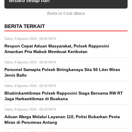
terbaru setiap hari
Berita ini 0 kali dibaca
BERITA TERKAIT
Sabtu, 8 Agustus 2026 - 06:46 WITA
Respon Cepat Aduan Masyarakat, Polsek Rappocini
Amankan Pria Mabuk Membuat Keributan
Sabtu, 8 Agustus 2026 - 06:39 WITA
Personel Samapta Polsek Biringkanaya Sita 50 Liter Miras
Jenis Ballo
Sabtu, 8 Agustus 2026 - 06:33 WITA
Bhabinkamtibmas Polsek Rappocini Siaga Bersama RW RT
Jaga Harkamtibmas di Buakana
Sabtu, 8 Agustus 2026 - 06:24 WITA
Aduan Warga Melalui Layanan 110, Polisi Bubarkan Pesta
Miras di Perumnas Antang