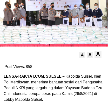
A
A
A
Post Views:
858
LENSA-RAKYAT.COM, SULSEL –
Kapolda Sulsel, Irjen
Pol Merdisyam, menerima bantuan sosial dari Pengusaha
Peduli NKRI yang tergabung dalam Yayasan Buddha Tzu
Chi Indonesia berupa beras pada Kamis (26/8/2021) di
Lobby Mapolda Sulsel.