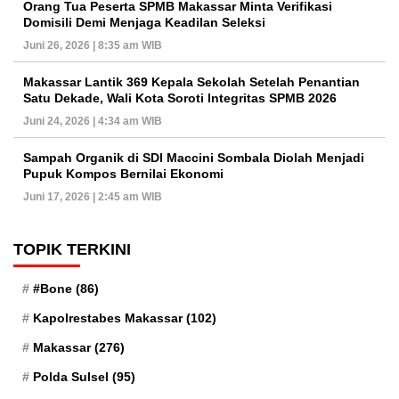
Orang Tua Peserta SPMB Makassar Minta Verifikasi
Domisili Demi Menjaga Keadilan Seleksi
Juni 26, 2026 | 8:35 am WIB
Makassar Lantik 369 Kepala Sekolah Setelah Penantian
Satu Dekade, Wali Kota Soroti Integritas SPMB 2026
Juni 24, 2026 | 4:34 am WIB
Sampah Organik di SDI Maccini Sombala Diolah Menjadi
Pupuk Kompos Bernilai Ekonomi
Juni 17, 2026 | 2:45 am WIB
TOPIK TERKINI
#Bone
(86)
Kapolrestabes Makassar
(102)
Makassar
(276)
Polda Sulsel
(95)