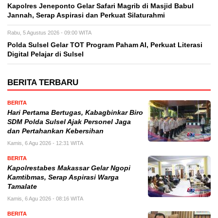
Kapolres Jeneponto Gelar Safari Magrib di Masjid Babul
Jannah, Serap Aspirasi dan Perkuat Silaturahmi
Rabu, 5 Agustus 2026 - 09:00 WITA
Polda Sulsel Gelar TOT Program Paham AI, Perkuat Literasi
Digital Pelajar di Sulsel
BERITA TERBARU
BERITA
Hari Pertama Bertugas, Kabagbinkar Biro
SDM Polda Sulsel Ajak Personel Jaga
dan Pertahankan Kebersihan
Kamis, 6 Agu 2026 - 12:31 WITA
BERITA
Kapolrestabes Makassar Gelar Ngopi
Kamtibmas, Serap Aspirasi Warga
Tamalate
Kamis, 6 Agu 2026 - 08:16 WITA
BERITA