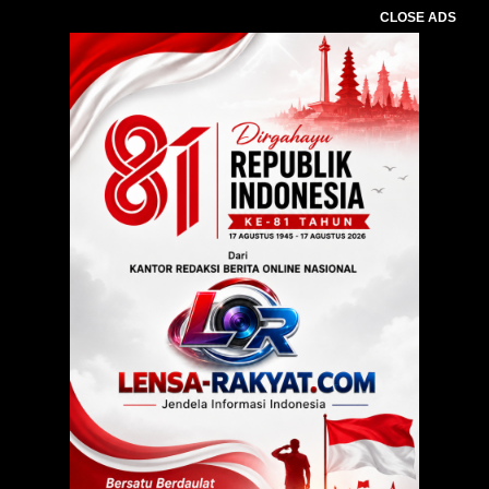
CLOSE ADS