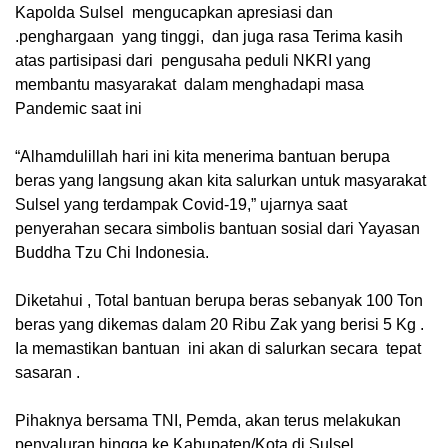
Kapolda Sulsel mengucapkan apresiasi dan
.penghargaan yang tinggi, dan juga rasa Terima kasih
atas partisipasi dari pengusaha peduli NKRI yang
membantu masyarakat dalam menghadapi masa
Pandemic saat ini
“Alhamdulillah hari ini kita menerima bantuan berupa
beras yang langsung akan kita salurkan untuk masyarakat
Sulsel yang terdampak Covid-19,” ujarnya saat
penyerahan secara simbolis bantuan sosial dari Yayasan
Buddha Tzu Chi Indonesia.
Diketahui , Total bantuan berupa beras sebanyak 100 Ton
beras yang dikemas dalam 20 Ribu Zak yang berisi 5 Kg .
Ia memastikan bantuan ini akan di salurkan secara tepat
sasaran .
Pihaknya bersama TNI, Pemda, akan terus melakukan
penyaluran hingga ke Kabupaten/Kota di Sulsel.