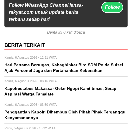
Follow WhatsApp Channel lensa-
Follow
rakyat.com untuk update berita
terbaru setiap hari
Berita ini 0 kali dibaca
BERITA TERKAIT
Kamis, 6 Agustus 2026 - 12:31 WITA
Hari Pertama Bertugas, Kabagbinkar Biro SDM Polda Sulsel
Ajak Personel Jaga dan Pertahankan Kebersihan
Kamis, 6 Agustus 2026 - 08:16 WITA
Kapolrestabes Makassar Gelar Ngopi Kamtibmas, Serap
Aspirasi Warga Tamalate
Kamis, 6 Agustus 2026 - 03:50 WITA
Penggantian Kapolri Dihembus Oleh Pihak Pihak Terganggu
Kenyamanannya
Rabu, 5 Agustus 2026 - 15:32 WITA