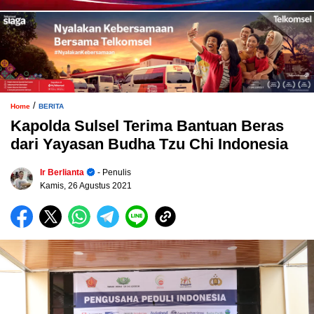
/
Home
BERITA
Kapolda Sulsel Terima Bantuan Beras
dari Yayasan Budha Tzu Chi Indonesia
Ir Berlianta
- Penulis
Kamis, 26 Agustus 2021