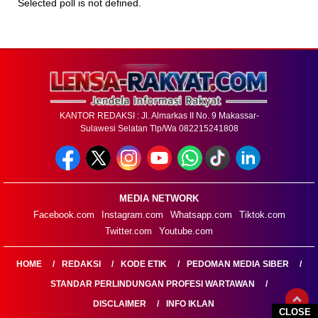
Selected poll is not defined.
KANTOR REDAKSI : Jl. Almarkas II No. 9 Makassar-
Sulawesi Selatan Tlp/Wa 082215241808
MEDIA NETWORK
Facebook.com
Instagram.com
Whatsapp.com
Tiktok.com
Twitter.com
Youtube.com
HOME
REDAKSI
KODE ETIK
PEDOMAN MEDIA SIBER
STANDAR PERLINDUNGAN PROFESI WARTAWAN
DISCLAIMER
INFO IKLAN
CLOSE