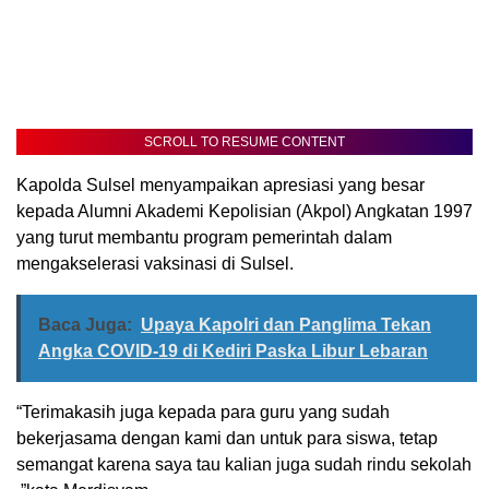
SCROLL TO RESUME CONTENT
Kapolda Sulsel menyampaikan apresiasi yang besar
kepada Alumni Akademi Kepolisian (Akpol) Angkatan 1997
yang turut membantu program pemerintah dalam
mengakselerasi vaksinasi di Sulsel.
Baca Juga:
Upaya Kapolri dan Panglima Tekan
Angka COVID-19 di Kediri Paska Libur Lebaran
“Terimakasih juga kepada para guru yang sudah
bekerjasama dengan kami dan untuk para siswa, tetap
semangat karena saya tau kalian juga sudah rindu sekolah