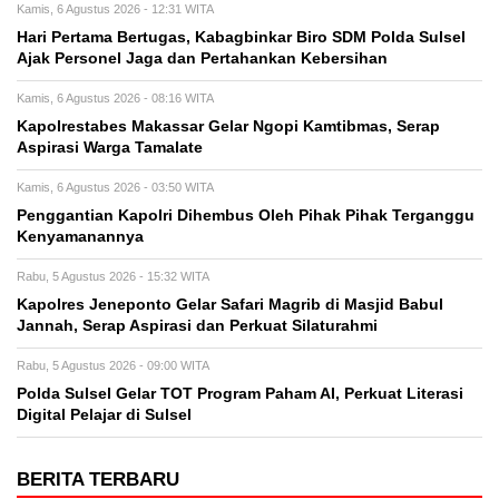
Kamis, 6 Agustus 2026 - 12:31 WITA
Hari Pertama Bertugas, Kabagbinkar Biro SDM Polda Sulsel
Ajak Personel Jaga dan Pertahankan Kebersihan
Kamis, 6 Agustus 2026 - 08:16 WITA
Kapolrestabes Makassar Gelar Ngopi Kamtibmas, Serap
Aspirasi Warga Tamalate
Kamis, 6 Agustus 2026 - 03:50 WITA
Penggantian Kapolri Dihembus Oleh Pihak Pihak Terganggu
Kenyamanannya
Rabu, 5 Agustus 2026 - 15:32 WITA
Kapolres Jeneponto Gelar Safari Magrib di Masjid Babul
Jannah, Serap Aspirasi dan Perkuat Silaturahmi
Rabu, 5 Agustus 2026 - 09:00 WITA
Polda Sulsel Gelar TOT Program Paham AI, Perkuat Literasi
Digital Pelajar di Sulsel
BERITA TERBARU