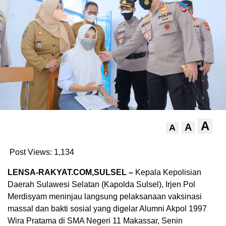
A
A
A
Post Views:
1,134
LENSA-RAKYAT.COM,SULSEL –
Kepala Kepolisian
Daerah Sulawesi Selatan (Kapolda Sulsel), Irjen Pol
Merdisyam meninjau langsung pelaksanaan vaksinasi
massal dan bakti sosial yang digelar Alumni Akpol 1997
Wira Pratama di SMA Negeri 11 Makassar, Senin