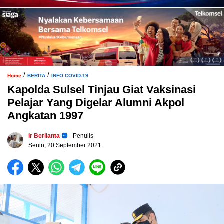
/
/
Home
BERITA
INFO COVID-19
Kapolda Sulsel Tinjau Giat Vaksinasi
Pelajar Yang Digelar Alumni Akpol
Angkatan 1997
Ir Berlianta
- Penulis
Senin, 20 September 2021