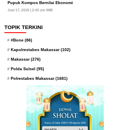
Pupuk Kompos Bernilai Ekonomi
Juni 17, 2026 | 2:45 am WIB
TOPIK TERKINI
#Bone
(86)
Kapolrestabes Makassar
(102)
Makassar
(276)
Polda Sulsel
(95)
Polrestabes Makassar
(1681)
Kamis, 21 Safar 1448 H / 06 Agustus 2026