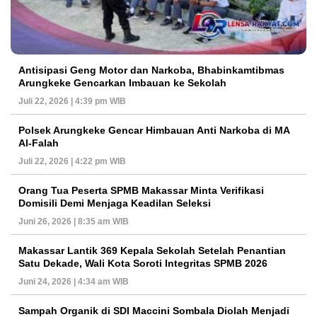
Antisipasi Geng Motor dan Narkoba, Bhabinkamtibmas
Arungkeke Gencarkan Imbauan ke Sekolah
Juli 22, 2026 | 4:39 pm WIB
Polsek Arungkeke Gencar Himbauan Anti Narkoba di MA
Al-Falah
Juli 22, 2026 | 4:22 pm WIB
Orang Tua Peserta SPMB Makassar Minta Verifikasi
Domisili Demi Menjaga Keadilan Seleksi
Juni 26, 2026 | 8:35 am WIB
Makassar Lantik 369 Kepala Sekolah Setelah Penantian
Satu Dekade, Wali Kota Soroti Integritas SPMB 2026
Juni 24, 2026 | 4:34 am WIB
Sampah Organik di SDI Maccini Sombala Diolah Menjadi