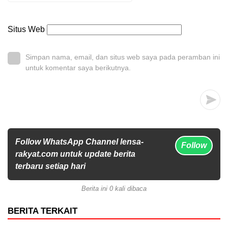
Situs Web
Simpan nama, email, dan situs web saya pada peramban ini
untuk komentar saya berikutnya.
Follow WhatsApp Channel lensa-
Follow
rakyat.com untuk update berita
terbaru setiap hari
Berita ini 0 kali dibaca
BERITA TERKAIT