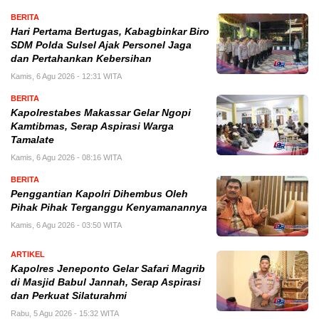
BERITA
Hari Pertama Bertugas, Kabagbinkar Biro
SDM Polda Sulsel Ajak Personel Jaga
dan Pertahankan Kebersihan
Kamis, 6 Agu 2026 - 12:31 WITA
BERITA
Kapolrestabes Makassar Gelar Ngopi
Kamtibmas, Serap Aspirasi Warga
Tamalate
Kamis, 6 Agu 2026 - 08:16 WITA
BERITA
Penggantian Kapolri Dihembus Oleh
Pihak Pihak Terganggu Kenyamanannya
Kamis, 6 Agu 2026 - 03:50 WITA
ARTIKEL
Kapolres Jeneponto Gelar Safari Magrib
di Masjid Babul Jannah, Serap Aspirasi
dan Perkuat Silaturahmi
Rabu, 5 Agu 2026 - 15:32 WITA