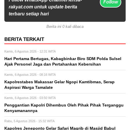
Follow
rakyat.com untuk update berita
terbaru setiap hari
Berita ini 0 kali dibaca
BERITA TERKAIT
Kamis, 6 Agustus 2026 - 12:31 WITA
Hari Pertama Bertugas, Kabagbinkar Biro SDM Polda Sulsel
Ajak Personel Jaga dan Pertahankan Kebersihan
Kamis, 6 Agustus 2026 - 08:16 WITA
Kapolrestabes Makassar Gelar Ngopi Kamtibmas, Serap
Aspirasi Warga Tamalate
Kamis, 6 Agustus 2026 - 03:50 WITA
Penggantian Kapolri Dihembus Oleh Pihak Pihak Terganggu
Kenyamanannya
Rabu, 5 Agustus 2026 - 15:32 WITA
Kapolres Jeneponto Gelar Safari Magrib di Masjid Babul