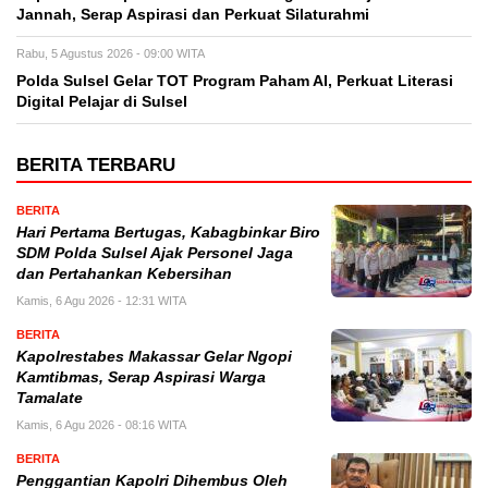
Jannah, Serap Aspirasi dan Perkuat Silaturahmi
Rabu, 5 Agustus 2026 - 09:00 WITA
Polda Sulsel Gelar TOT Program Paham AI, Perkuat Literasi
Digital Pelajar di Sulsel
BERITA TERBARU
BERITA
Hari Pertama Bertugas, Kabagbinkar Biro
SDM Polda Sulsel Ajak Personel Jaga
dan Pertahankan Kebersihan
Kamis, 6 Agu 2026 - 12:31 WITA
BERITA
Kapolrestabes Makassar Gelar Ngopi
Kamtibmas, Serap Aspirasi Warga
Tamalate
Kamis, 6 Agu 2026 - 08:16 WITA
BERITA
Penggantian Kapolri Dihembus Oleh