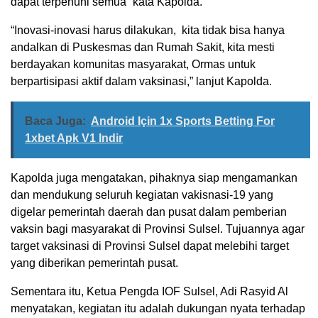
dapat terpenuhi semua” kata Kapolda.
“Inovasi-inovasi harus dilakukan, kita tidak bisa hanya
andalkan di Puskesmas dan Rumah Sakit, kita mesti
berdayakan komunitas masyarakat, Ormas untuk
berpartisipasi aktif dalam vaksinasi,” lanjut Kapolda.
Baca Juga:
Android Için 1x Sports Betting For
1xbet Apk V1 Indir
Kapolda juga mengatakan, pihaknya siap mengamankan
dan mendukung seluruh kegiatan vakisnasi-19 yang
digelar pemerintah daerah dan pusat dalam pemberian
vaksin bagi masyarakat di Provinsi Sulsel. Tujuannya agar
target vaksinasi di Provinsi Sulsel dapat melebihi target
yang diberikan pemerintah pusat.
Sementara itu, Ketua Pengda IOF Sulsel, Adi Rasyid Al
menyatakan, kegiatan itu adalah dukungan nyata terhadap