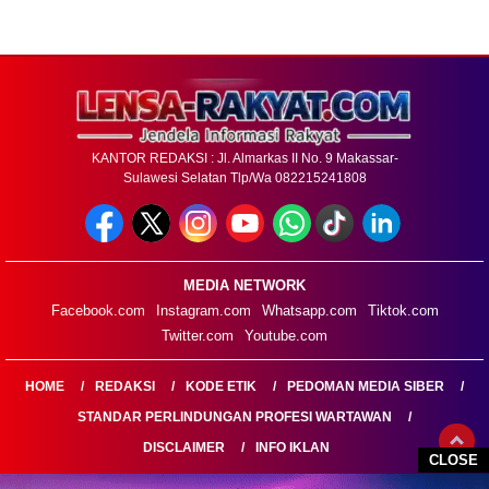
KANTOR REDAKSI : Jl. Almarkas II No. 9 Makassar-
Sulawesi Selatan Tlp/Wa 082215241808
MEDIA NETWORK
Facebook.com
Instagram.com
Whatsapp.com
Tiktok.com
Twitter.com
Youtube.com
HOME
REDAKSI
KODE ETIK
PEDOMAN MEDIA SIBER
STANDAR PERLINDUNGAN PROFESI WARTAWAN
DISCLAIMER
INFO IKLAN
CLOSE