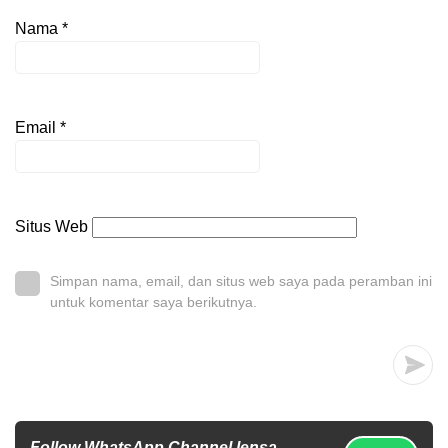
Nama
*
Email
*
Situs Web
Simpan nama, email, dan situs web saya pada peramban ini
untuk komentar saya berikutnya.
Follow WhatsApp Channel lensa-