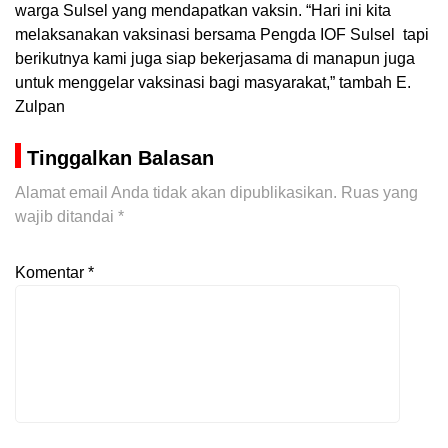
warga Sulsel yang mendapatkan vaksin. “Hari ini kita
melaksanakan vaksinasi bersama Pengda IOF Sulsel tapi
berikutnya kami juga siap bekerjasama di manapun juga
untuk menggelar vaksinasi bagi masyarakat,” tambah E.
Zulpan
Tinggalkan Balasan
Alamat email Anda tidak akan dipublikasikan.
Ruas yang
wajib ditandai
*
Komentar
*