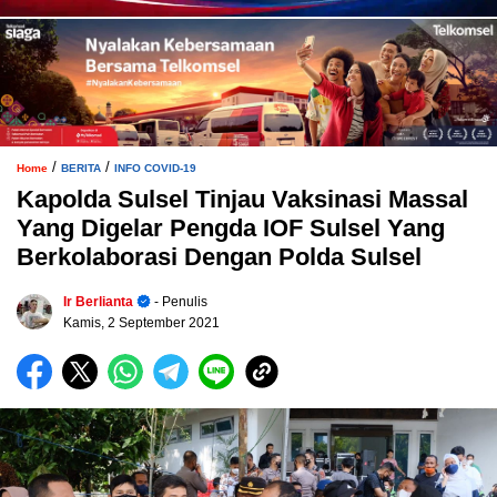
/
/
Home
BERITA
INFO COVID-19
Kapolda Sulsel Tinjau Vaksinasi Massal
Yang Digelar Pengda IOF Sulsel Yang
Berkolaborasi Dengan Polda Sulsel
Ir Berlianta
- Penulis
Kamis, 2 September 2021