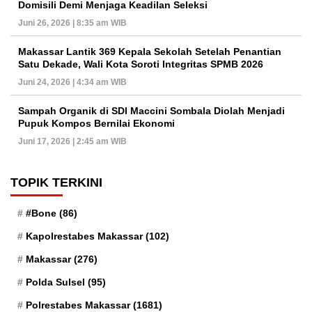
Domisili Demi Menjaga Keadilan Seleksi
Juni 26, 2026 | 8:35 am WIB
Makassar Lantik 369 Kepala Sekolah Setelah Penantian
Satu Dekade, Wali Kota Soroti Integritas SPMB 2026
Juni 24, 2026 | 4:34 am WIB
Sampah Organik di SDI Maccini Sombala Diolah Menjadi
Pupuk Kompos Bernilai Ekonomi
Juni 17, 2026 | 2:45 am WIB
TOPIK TERKINI
#Bone
(86)
Kapolrestabes Makassar
(102)
Makassar
(276)
Polda Sulsel
(95)
Polrestabes Makassar
(1681)