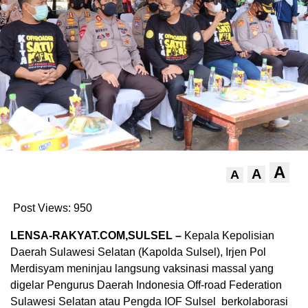
A
A
A
Post Views:
950
LENSA-RAKYAT.COM,SULSEL –
Kepala Kepolisian
Daerah Sulawesi Selatan (Kapolda Sulsel), Irjen Pol
Merdisyam meninjau langsung vaksinasi massal yang
digelar Pengurus Daerah Indonesia Off-road Federation
Sulawesi Selatan atau Pengda IOF Sulsel berkolaborasi