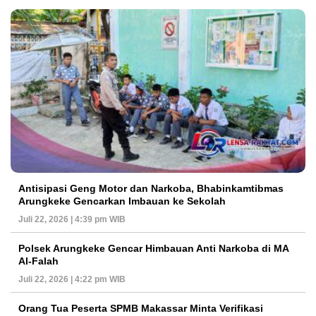
Antisipasi Geng Motor dan Narkoba, Bhabinkamtibmas
Arungkeke Gencarkan Imbauan ke Sekolah
Juli 22, 2026 | 4:39 pm WIB
Polsek Arungkeke Gencar Himbauan Anti Narkoba di MA
Al-Falah
Juli 22, 2026 | 4:22 pm WIB
Orang Tua Peserta SPMB Makassar Minta Verifikasi