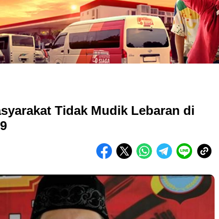
yarakat Tidak Mudik Lebaran di
19