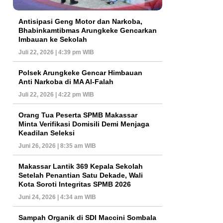
Antisipasi Geng Motor dan Narkoba,
Bhabinkamtibmas Arungkeke Gencarkan
Imbauan ke Sekolah
Juli 22, 2026 | 4:39 pm WIB
Polsek Arungkeke Gencar Himbauan
Anti Narkoba di MA Al-Falah
Juli 22, 2026 | 4:22 pm WIB
Orang Tua Peserta SPMB Makassar
Minta Verifikasi Domisili Demi Menjaga
Keadilan Seleksi
Juni 26, 2026 | 8:35 am WIB
Makassar Lantik 369 Kepala Sekolah
Setelah Penantian Satu Dekade, Wali
Kota Soroti Integritas SPMB 2026
Juni 24, 2026 | 4:34 am WIB
Sampah Organik di SDI Maccini Sombala