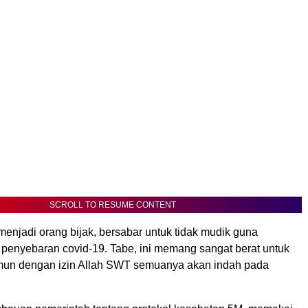
SCROLL TO RESUME CONTENT
 menjadi orang bijak, bersabar untuk tidak mudik guna
 penyebaran covid-19. Tabe, ini memang sangat berat untuk
mun dengan izin Allah SWT semuanya akan indah pada