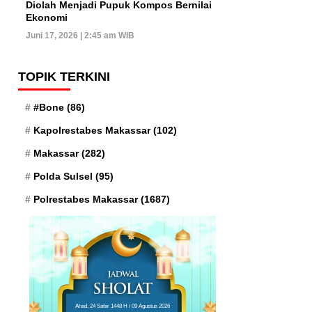
Diolah Menjadi Pupuk Kompos Bernilai
Ekonomi
Juni 17, 2026 | 2:45 am WIB
TOPIK TERKINI
#Bone
(86)
Kapolrestabes Makassar
(102)
Makassar
(282)
Polda Sulsel
(95)
Polrestabes Makassar
(1687)
Ahad, 24 Safar 1448 H / 09 Agustus 2026