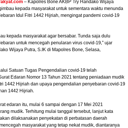
rakyat.com
– Kapolres Bone AKBP Try Handako Wijaya
ngimbau kepada masyarakat untuk sementara waktu menunda
ebaran Idul Fitri 1442 Hijriah, mengingat pandemi covid-19
u kepada masyarakat agar bersabar. Tunda saja dulu
lebaran untuk mencegah penularan virus covid-19,” ujar
ko Wijaya Putra, S.IK di Mapolres Bone, Selasa,
alui Satuan Tugas Pengendalian covid-19 telah
urat Edaran Nomor 13 Tahun 2021 tentang peniadaan mudik
Fitri 1442 Hijriah dan upaya pengendalian penyebaran covid-19
an 1442 Hijriah.
rat edaran itu, mulai 6 sampai dengan 17 Mei 2021
rang mudik. Terhitung mulai tanggal tersebut, lanjut kata
akan dilaksanakan penyekatan di perbatasan daerah
 mencegah masyarakat yang tetap nekat mudik, diantaranya