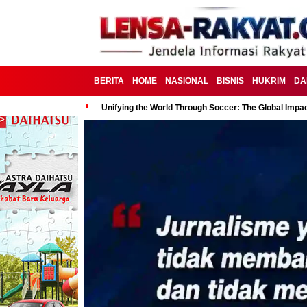
BERITA
HOME
NASIONAL
BISNIS
HUKRIM
DA
Unifying the World Through Soccer: The Global Impac