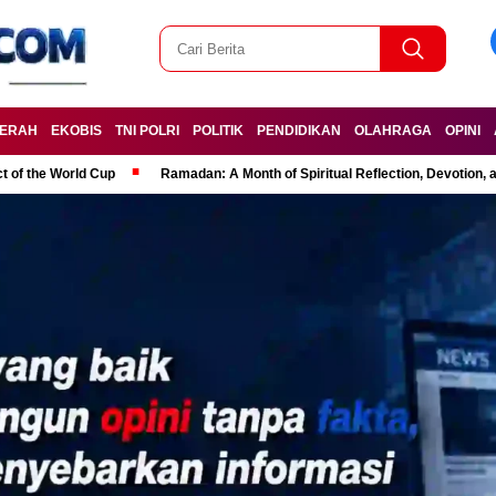
ERAH
EKOBIS
TNI POLRI
POLITIK
PENDIDIKAN
OLAHRAGA
OPINI
t of the World Cup
Ramadan: A Month of Spiritual Reflection, Devotion, 