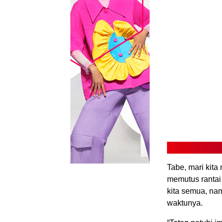
Tabe, mari kita
memutus rantai
kita semua, na
waktunya.