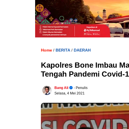
Home
BERITA
DAERAH
/
/
Kapolres Bone Imbau Mas
Tengah Pandemi Covid-
Bang Ali
- Penulis
Selasa, 4 Mei 2021