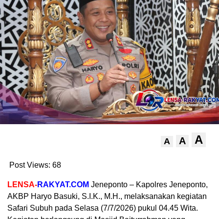
A
A
A
Post Views:
68
LENSA-
RAKYAT.COM
Jeneponto – Kapolres Jeneponto,
AKBP Haryo Basuki, S.I.K., M.H., melaksanakan kegiatan
Safari Subuh pada Selasa (7/7/2026) pukul 04.45 Wita.