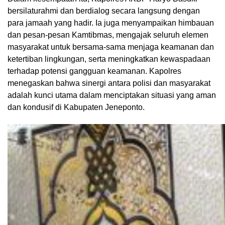
bersilaturahmi dan berdialog secara langsung dengan
para jamaah yang hadir. Ia juga menyampaikan himbauan
dan pesan-pesan Kamtibmas, mengajak seluruh elemen
masyarakat untuk bersama-sama menjaga keamanan dan
ketertiban lingkungan, serta meningkatkan kewaspadaan
terhadap potensi gangguan keamanan. Kapolres
menegaskan bahwa sinergi antara polisi dan masyarakat
adalah kunci utama dalam menciptakan situasi yang aman
dan kondusif di Kabupaten Jeneponto.