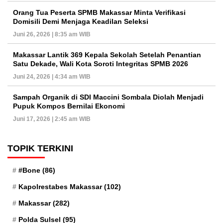
Orang Tua Peserta SPMB Makassar Minta Verifikasi
Domisili Demi Menjaga Keadilan Seleksi
Juni 26, 2026 | 8:35 am WIB
Makassar Lantik 369 Kepala Sekolah Setelah Penantian
Satu Dekade, Wali Kota Soroti Integritas SPMB 2026
Juni 24, 2026 | 4:34 am WIB
Sampah Organik di SDI Maccini Sombala Diolah Menjadi
Pupuk Kompos Bernilai Ekonomi
Juni 17, 2026 | 2:45 am WIB
TOPIK TERKINI
#Bone
(86)
Kapolrestabes Makassar
(102)
Makassar
(282)
Polda Sulsel
(95)