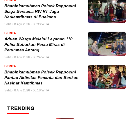
Bhabinkamtibmas Polsek Rappocini
Siaga Bersama RW RT Jaga
Harkamtibmas di Buakana
Sabtu, 8 Agu 2026 - 06:33 WITA
BERITA
Aduan Warga Melalui Layanan 110,
Polisi Bubarkan Pesta Miras di
Perumnas Antang
Sabtu, 8 Agu 2026 - 06:24 WITA
BERITA
Bhabinkamtibmas Polsek Rappocini
Pantau Aktivitas Pemuda dan Berikan
Nasihat Kamtibmas
Sabtu, 8 Agu 2026 - 06:18 WITA
TRENDING