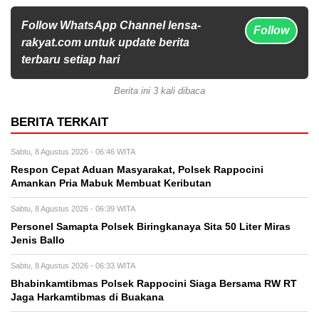
Follow WhatsApp Channel lensa-
Follow
rakyat.com untuk update berita
terbaru setiap hari
Berita ini 3 kali dibaca
BERITA TERKAIT
Sabtu, 8 Agustus 2026 - 06:46 WITA
Respon Cepat Aduan Masyarakat, Polsek Rappocini
Amankan Pria Mabuk Membuat Keributan
Sabtu, 8 Agustus 2026 - 06:39 WITA
Personel Samapta Polsek Biringkanaya Sita 50 Liter Miras
Jenis Ballo
Sabtu, 8 Agustus 2026 - 06:33 WITA
Bhabinkamtibmas Polsek Rappocini Siaga Bersama RW RT
Jaga Harkamtibmas di Buakana