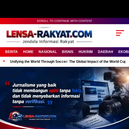
SCROLL TO CONTINUE WITH CONTENT
BERITA
HOME
NASIONAL
BISNIS
HUKRIM
DAERAH
EKOB
Unifying the World Through Soccer: The Global Impact of the World Cup