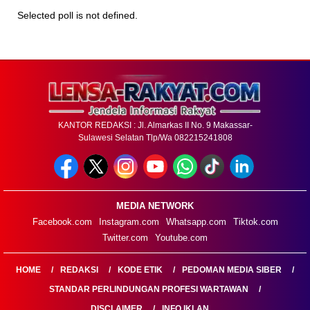
Selected poll is not defined.
KANTOR REDAKSI : Jl. Almarkas II No. 9 Makassar-
Sulawesi Selatan Tlp/Wa 082215241808
MEDIA NETWORK
Facebook.com
Instagram.com
Whatsapp.com
Tiktok.com
Twitter.com
Youtube.com
HOME
REDAKSI
KODE ETIK
PEDOMAN MEDIA SIBER
STANDAR PERLINDUNGAN PROFESI WARTAWAN
DISCLAIMER
INFO IKLAN