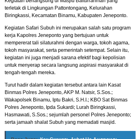
Kegiatan berlangsung di Masjid Baiturrahman yang
terletak di Lingkungan Pattontongang, Kelurahan
Biringkassi, Kecamatan Binamu, Kabupaten Jeneponto.
Kegiatan Safari Subuh ini merupakan salah satu program
kerja Kapolres Jeneponto yang bertujuan untuk
mempererat tali silaturahmi dengan warga, tokoh agama,
tokoh masyarakat, serta pemerintah setempat. Selain itu,
kegiatan ini juga menjadi sarana efektif bagi kepolisian
untuk menyerap secara langsung aspirasi masyarakat di
tengah-tengah mereka.
Turut hadir dalam kegiatan tersebut antara lain Kasat
Binmas Polres Jeneponto, AKP M. Natsir, S.Sos.;
Wakapolsek Binamu, Iptu Bakri, S.H.I.; KBO Sat Binmas
Polres Jeneponto, Ipda Sukardi; Lurah Biringkassi,
Hasmawati, S.Sos.; sejumlah personel Polres Jeneponto;
serta jamaah shalat Subuh yang memadati masjid.