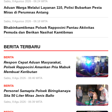
Sabtu, 8 Agustus 2026 - 06:24 WITA
Aduan Warga Melalui Layanan 110, Polisi Bubarkan Pesta
Miras di Perumnas Antang
Sabtu, 8 Agustus 2026 - 06:18 WITA
Bhabinkamtibmas Polsek Rappocini Pantau Aktivitas
Pemuda dan Berikan Nasihat Kamtibmas
BERITA TERBARU
BERITA
Respon Cepat Aduan Masyarakat,
Polsek Rappocini Amankan Pria Mabuk
Membuat Keributan
Sabtu, 8 Agu 2026 - 06:46 WITA
BERITA
Personel Samapta Polsek Biringkanaya
Sita 50 Liter Miras Jenis Ballo
Sabtu, 8 Agu 2026 - 06:39 WITA
BERITA