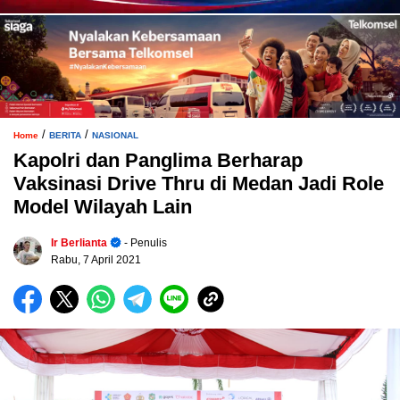
/
/
Home
BERITA
NASIONAL
Kapolri dan Panglima Berharap
Vaksinasi Drive Thru di Medan Jadi Role
Model Wilayah Lain
Ir Berlianta
- Penulis
Rabu, 7 April 2021