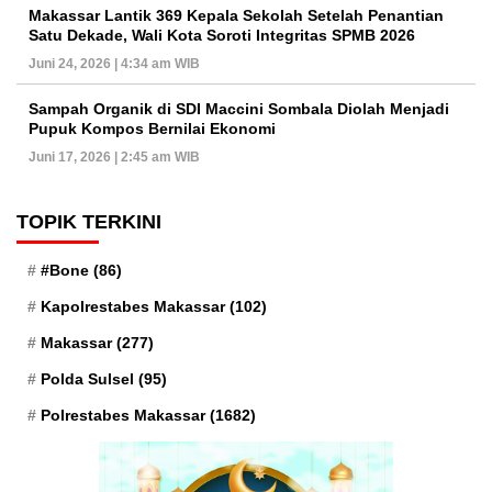
Makassar Lantik 369 Kepala Sekolah Setelah Penantian
Satu Dekade, Wali Kota Soroti Integritas SPMB 2026
Juni 24, 2026 | 4:34 am WIB
Sampah Organik di SDI Maccini Sombala Diolah Menjadi
Pupuk Kompos Bernilai Ekonomi
Juni 17, 2026 | 2:45 am WIB
TOPIK TERKINI
#Bone
(86)
Kapolrestabes Makassar
(102)
Makassar
(277)
Polda Sulsel
(95)
Polrestabes Makassar
(1682)