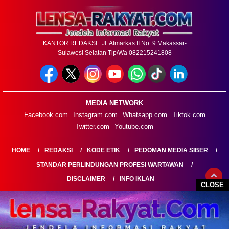
KANTOR REDAKSI : Jl. Almarkas II No. 9 Makassar-
Sulawesi Selatan Tlp/Wa 082215241808
MEDIA NETWORK
Facebook.com
Instagram.com
Whatsapp.com
Tiktok.com
Twitter.com
Youtube.com
HOME
REDAKSI
KODE ETIK
PEDOMAN MEDIA SIBER
STANDAR PERLINDUNGAN PROFESI WARTAWAN
DISCLAIMER
INFO IKLAN
CLOSE
LENSARAKYAT.COM@2026