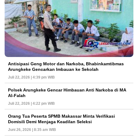
Antisipasi Geng Motor dan Narkoba, Bhabinkamtibmas
Arungkeke Gencarkan Imbauan ke Sekolah
Juli 22, 2026 | 4:39 pm WIB
Polsek Arungkeke Gencar Himbauan Anti Narkoba di MA
Al-Falah
Juli 22, 2026 | 4:22 pm WIB
Orang Tua Peserta SPMB Makassar Minta Verifikasi
Domisili Demi Menjaga Keadilan Seleksi
Juni 26, 2026 | 8:35 am WIB