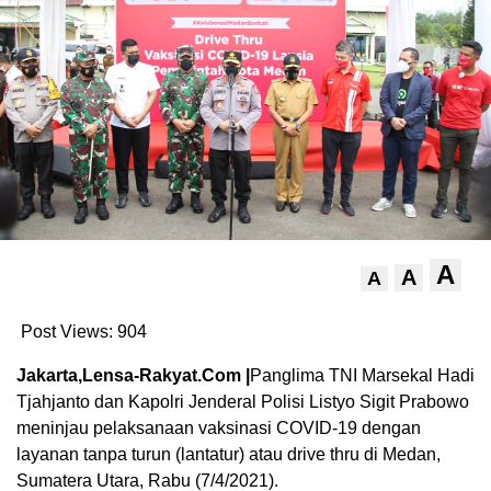
A
A
A
Post Views:
904
Jakarta,Lensa-Rakyat.Com |
Panglima TNI Marsekal Hadi
Tjahjanto dan Kapolri Jenderal Polisi Listyo Sigit Prabowo
meninjau pelaksanaan vaksinasi COVID-19 dengan
layanan tanpa turun (lantatur) atau drive thru di Medan,
Sumatera Utara, Rabu (7/4/2021).