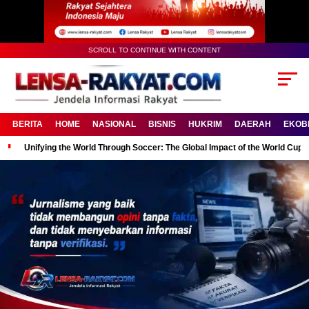
SCROLL TO CONTINUE WITH CONTENT
BERITA
HOME
NASIONAL
BISNIS
HUKRIM
DAERAH
EKOB
Unifying the World Through Soccer: The Global Impact of the World Cup