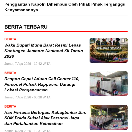
Penggantian Kapolri Dihembus Oleh Pihak Pihak Terganggu
Kenyamanannya
BERITA TERBARU
BERITA
Wakil Bupati Muna Barat Resmi Lepas
Kontingen Jambore Nasional XII Tahun
2026
Jumat, 7 Agu 2026 - 12:42 WITA
BERITA
Respon Cepat Aduan Call Center 110,
Personel Polsek Rappocini Datangi
Lokasi Pengancaman
Jumat, 7 Agu 2026 - 06:28 WITA
BERITA
Hari Pertama Bertugas, Kabagbinkar Biro
SDM Polda Sulsel Ajak Personel Jaga
dan Pertahankan Kebersihan
Kamis, 6 Agu 2026 - 12:31 WITA