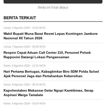
Berita ini 0 kali dibaca
BERITA TERKAIT
Jumat, 7 Agustus 2026 - 12:42 WITA
Wakil Bupati Muna Barat Resmi Lepas Kontingen Jambore
Nasional XII Tahun 2026
Jumat, 7 Agustus 2026 - 06:28 WITA
Respon Cepat Aduan Call Center 110, Personel Polsek
Rappocini Datangi Lokasi Pengancaman
Kamis, 6 Agustus 2026 - 12:31 WITA
Hari Pertama Bertugas, Kabagbinkar Biro SDM Polda Sulsel
Ajak Personel Jaga dan Pertahankan Kebersihan
Kamis, 6 Agustus 2026 - 08:16 WITA
Kapolrestabes Makassar Gelar Ngopi Kamtibmas, Serap
Aspirasi Warga Tamalate
Kamis, 6 Agustus 2026 - 03:50 WITA