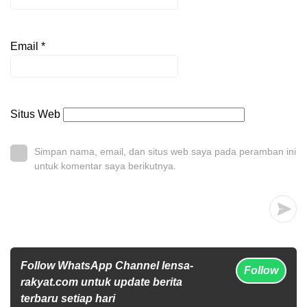
Email
*
Situs Web
Simpan nama, email, dan situs web saya pada peramban ini
untuk komentar saya berikutnya.
Follow WhatsApp Channel lensa-
Follow
rakyat.com untuk update berita
terbaru setiap hari