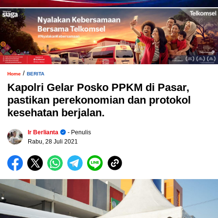
/
Home
BERITA
Kapolri Gelar Posko PPKM di Pasar,
pastikan perekonomian dan protokol
kesehatan berjalan.
Ir Berlianta
- Penulis
Rabu, 28 Juli 2021