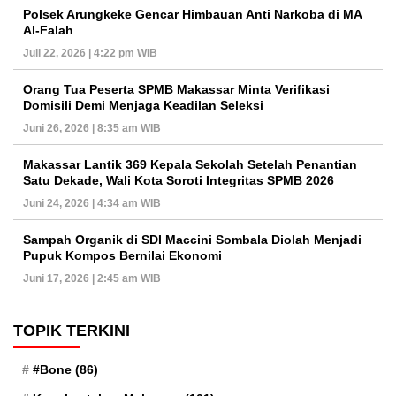
Polsek Arungkeke Gencar Himbauan Anti Narkoba di MA
Al-Falah
Juli 22, 2026 | 4:22 pm WIB
Orang Tua Peserta SPMB Makassar Minta Verifikasi
Domisili Demi Menjaga Keadilan Seleksi
Juni 26, 2026 | 8:35 am WIB
Makassar Lantik 369 Kepala Sekolah Setelah Penantian
Satu Dekade, Wali Kota Soroti Integritas SPMB 2026
Juni 24, 2026 | 4:34 am WIB
Sampah Organik di SDI Maccini Sombala Diolah Menjadi
Pupuk Kompos Bernilai Ekonomi
Juni 17, 2026 | 2:45 am WIB
TOPIK TERKINI
#Bone
(86)