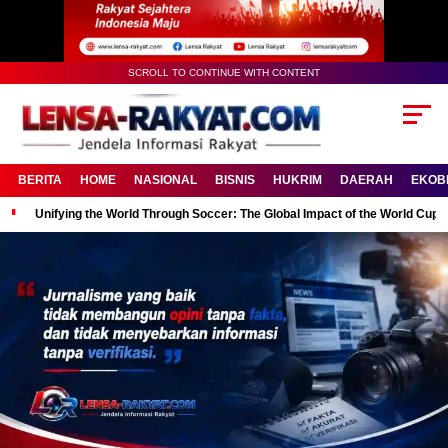
SCROLL TO CONTINUE WITH CONTENT
BERITA
HOME
NASIONAL
BISNIS
HUKRIM
DAERAH
EKOB
Unifying the World Through Soccer: The Global Impact of the World Cup