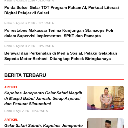
Rabu, 5 Agustus 2026 - 09:00 WITA
Polda Sulsel Gelar TOT Program Paham AI, Perkuat Literasi
Digital Pelajar di Sulsel
Rabu, 5 Agustus 2026 - 02:16 WITA
Polrestabes Makassar Terima Kunjungan Stamaops Polri
dalam Supervisi Implementasi SPKT dan Pamapta
Rabu, 5 Agustus 2026 - 01:50 WITA
Berawal dari Perkenalan di Media Sosial, Pelaku Gelapkan
Sepeda Motor Berhasil Ditangkap Polsek Biringkanaya
BERITA TERBARU
ARTIKEL
Kapolres Jeneponto Gelar Safari Magrib
di Masjid Babul Jannah, Serap Aspirasi
dan Perkuat Silaturahmi
Rabu, 5 Agu 2026 - 15:32 WITA
ARTIKEL
Gelar Safari Subuh, Kapolres Jeneponto