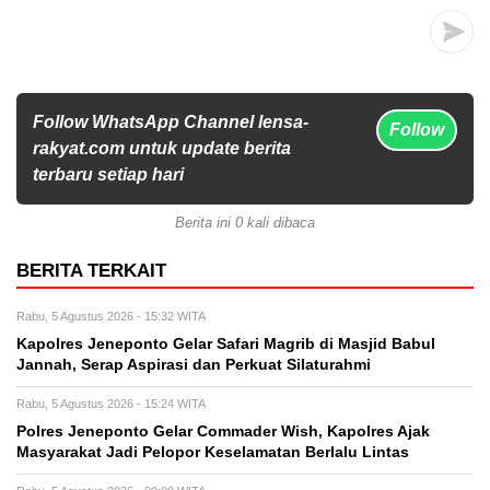
Follow WhatsApp Channel lensa-
Follow
rakyat.com untuk update berita
terbaru setiap hari
Berita ini 0 kali dibaca
BERITA TERKAIT
Rabu, 5 Agustus 2026 - 15:32 WITA
Kapolres Jeneponto Gelar Safari Magrib di Masjid Babul
Jannah, Serap Aspirasi dan Perkuat Silaturahmi
Rabu, 5 Agustus 2026 - 15:24 WITA
Polres Jeneponto Gelar Commader Wish, Kapolres Ajak
Masyarakat Jadi Pelopor Keselamatan Berlalu Lintas