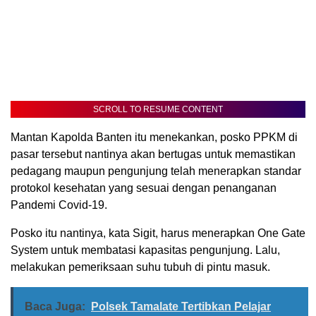
SCROLL TO RESUME CONTENT
Mantan Kapolda Banten itu menekankan, posko PPKM di
pasar tersebut nantinya akan bertugas untuk memastikan
pedagang maupun pengunjung telah menerapkan standar
protokol kesehatan yang sesuai dengan penanganan
Pandemi Covid-19.
Posko itu nantinya, kata Sigit, harus menerapkan One Gate
System untuk membatasi kapasitas pengunjung. Lalu,
melakukan pemeriksaan suhu tubuh di pintu masuk.
Baca Juga:
Polsek Tamalate Tertibkan Pelajar