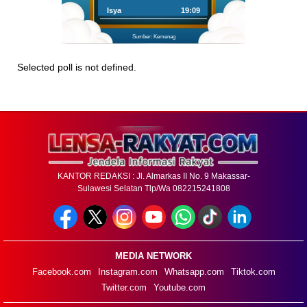
Isya
19:09
Sumber: Kemenag
Selected poll is not defined.
KANTOR REDAKSI : Jl. Almarkas II No. 9 Makassar-
Sulawesi Selatan Tlp/Wa 082215241808
MEDIA NETWORK
Facebook.com
Instagram.com
Whatsapp.com
Tiktok.com
Twitter.com
Youtube.com