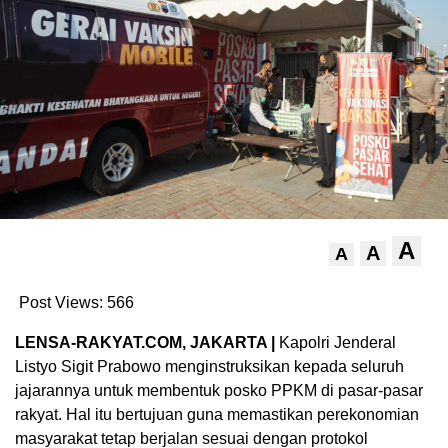
A
A
A
Post Views:
566
LENSA-RAKYAT.COM, JAKARTA |
Kapolri Jenderal
Listyo Sigit Prabowo menginstruksikan kepada seluruh
jajarannya untuk membentuk posko PPKM di pasar-pasar
rakyat. Hal itu bertujuan guna memastikan perekonomian
masyarakat tetap berjalan sesuai dengan protokol