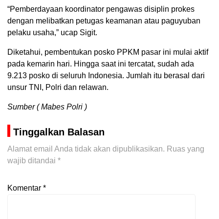
“Pemberdayaan koordinator pengawas disiplin prokes
dengan melibatkan petugas keamanan atau paguyuban
pelaku usaha,” ucap Sigit.
Diketahui, pembentukan posko PPKM pasar ini mulai aktif
pada kemarin hari. Hingga saat ini tercatat, sudah ada
9.213 posko di seluruh Indonesia. Jumlah itu berasal dari
unsur TNI, Polri dan relawan.
Sumber ( Mabes Polri )
Tinggalkan Balasan
Alamat email Anda tidak akan dipublikasikan.
Ruas yang
wajib ditandai
*
Komentar
*