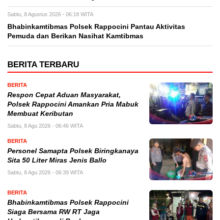
Sabtu, 8 Agustus 2026 - 06:18 WITA
Bhabinkamtibmas Polsek Rappocini Pantau Aktivitas
Pemuda dan Berikan Nasihat Kamtibmas
BERITA TERBARU
BERITA
Respon Cepat Aduan Masyarakat,
Polsek Rappocini Amankan Pria Mabuk
Membuat Keributan
Sabtu, 8 Agu 2026 - 06:46 WITA
BERITA
Personel Samapta Polsek Biringkanaya
Sita 50 Liter Miras Jenis Ballo
Sabtu, 8 Agu 2026 - 06:39 WITA
BERITA
Bhabinkamtibmas Polsek Rappocini
Siaga Bersama RW RT Jaga