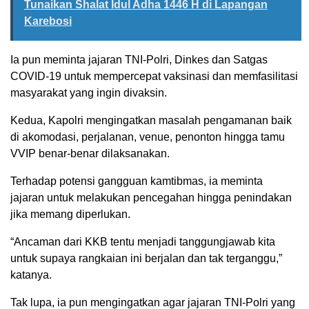
Tunaikan Shalat Idul Adha 1446 H di Lapangan
Karebosi
Ia pun meminta jajaran TNI-Polri, Dinkes dan Satgas
COVID-19 untuk mempercepat vaksinasi dan memfasilitasi
masyarakat yang ingin divaksin.
Kedua, Kapolri mengingatkan masalah pengamanan baik
di akomodasi, perjalanan, venue, penonton hingga tamu
VVIP benar-benar dilaksanakan.
Terhadap potensi gangguan kamtibmas, ia meminta
jajaran untuk melakukan pencegahan hingga penindakan
jika memang diperlukan.
“Ancaman dari KKB tentu menjadi tanggungjawab kita
untuk supaya rangkaian ini berjalan dan tak terganggu,”
katanya.
Tak lupa, ia pun mengingatkan agar jajaran TNI-Polri yang