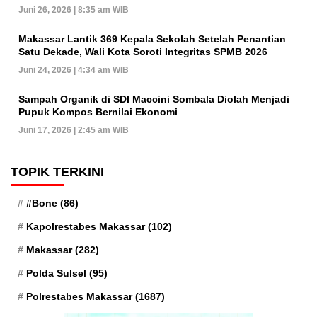
Juni 26, 2026 | 8:35 am WIB
Makassar Lantik 369 Kepala Sekolah Setelah Penantian
Satu Dekade, Wali Kota Soroti Integritas SPMB 2026
Juni 24, 2026 | 4:34 am WIB
Sampah Organik di SDI Maccini Sombala Diolah Menjadi
Pupuk Kompos Bernilai Ekonomi
Juni 17, 2026 | 2:45 am WIB
TOPIK TERKINI
#Bone
(86)
Kapolrestabes Makassar
(102)
Makassar
(282)
Polda Sulsel
(95)
Polrestabes Makassar
(1687)