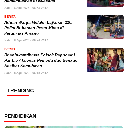
Harkamtibmas di Buakana
Sabtu, 8 Agu 2026 - 06:33 WITA
BERITA
Aduan Warga Melalui Layanan 110,
Polisi Bubarkan Pesta Miras di
Perumnas Antang
Sabtu, 8 Agu 2026 - 06:24 WITA
BERITA
Bhabinkamtibmas Polsek Rappocini
Pantau Aktivitas Pemuda dan Berikan
Nasihat Kamtibmas
Sabtu, 8 Agu 2026 - 06:18 WITA
TRENDING
PENDIDIKAN