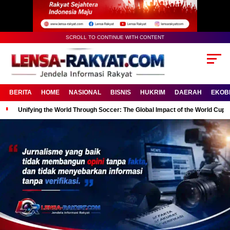
SCROLL TO CONTINUE WITH CONTENT
BERITA
HOME
NASIONAL
BISNIS
HUKRIM
DAERAH
EKOB
Unifying the World Through Soccer: The Global Impact of the World Cup