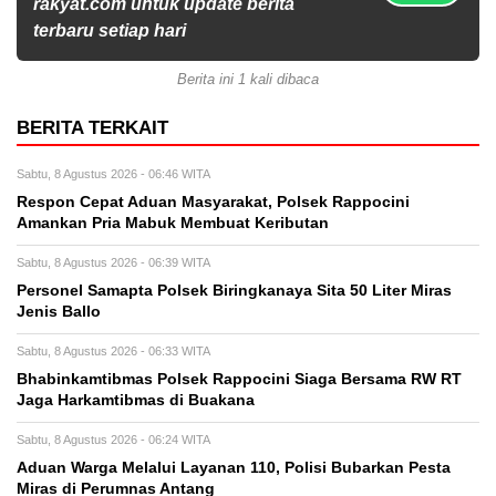
rakyat.com untuk update berita
terbaru setiap hari
Berita ini 1 kali dibaca
BERITA TERKAIT
Sabtu, 8 Agustus 2026 - 06:46 WITA
Respon Cepat Aduan Masyarakat, Polsek Rappocini
Amankan Pria Mabuk Membuat Keributan
Sabtu, 8 Agustus 2026 - 06:39 WITA
Personel Samapta Polsek Biringkanaya Sita 50 Liter Miras
Jenis Ballo
Sabtu, 8 Agustus 2026 - 06:33 WITA
Bhabinkamtibmas Polsek Rappocini Siaga Bersama RW RT
Jaga Harkamtibmas di Buakana
Sabtu, 8 Agustus 2026 - 06:24 WITA
Aduan Warga Melalui Layanan 110, Polisi Bubarkan Pesta
Miras di Perumnas Antang