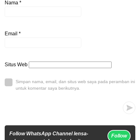
Nama
*
Email
*
Situs Web
Simpan nama, email, dan situs web saya pada peramban ini
untuk komentar saya berikutnya.
Follow WhatsApp Channel lensa-
Follow