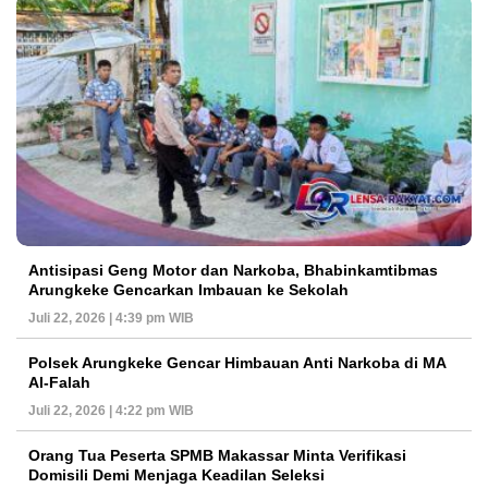
Antisipasi Geng Motor dan Narkoba, Bhabinkamtibmas
Arungkeke Gencarkan Imbauan ke Sekolah
Juli 22, 2026 | 4:39 pm WIB
Polsek Arungkeke Gencar Himbauan Anti Narkoba di MA
Al-Falah
Juli 22, 2026 | 4:22 pm WIB
Orang Tua Peserta SPMB Makassar Minta Verifikasi
Domisili Demi Menjaga Keadilan Seleksi