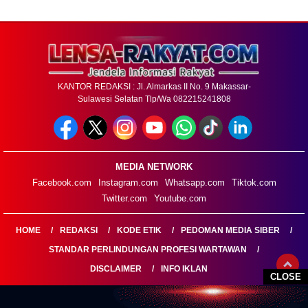
KANTOR REDAKSI : Jl. Almarkas II No. 9 Makassar-
Sulawesi Selatan Tlp/Wa 082215241808
MEDIA NETWORK
Facebook.com
Instagram.com
Whatsapp.com
Tiktok.com
Twitter.com
Youtube.com
HOME
REDAKSI
KODE ETIK
PEDOMAN MEDIA SIBER
STANDAR PERLINDUNGAN PROFESI WARTAWAN
DISCLAIMER
INFO IKLAN
CLOSE
LENSARAKYAT.COM@2026