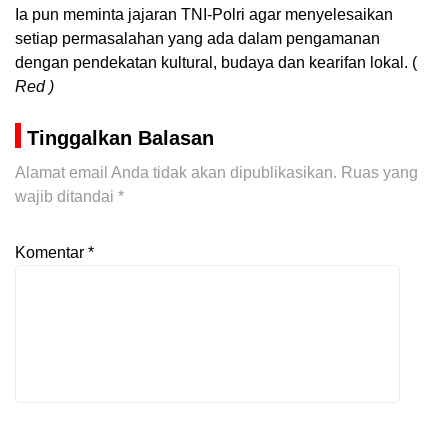
Ia pun meminta jajaran TNI-Polri agar menyelesaikan
setiap permasalahan yang ada dalam pengamanan
dengan pendekatan kultural, budaya dan kearifan lokal. (
Red )
Tinggalkan Balasan
Alamat email Anda tidak akan dipublikasikan.
Ruas yang
wajib ditandai
*
Komentar
*