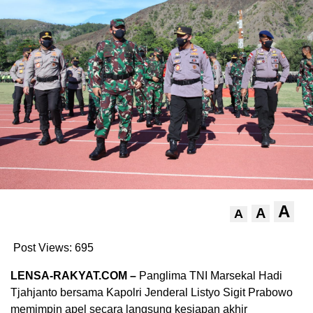
A
A
A
Post Views:
695
LENSA-RAKYAT.COM –
Panglima TNI Marsekal Hadi
Tjahjanto bersama Kapolri Jenderal Listyo Sigit Prabowo
memimpin apel secara langsung kesiapan akhir