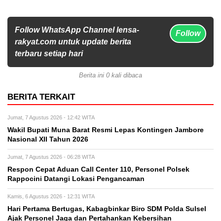
Follow WhatsApp Channel lensa-
Follow
rakyat.com untuk update berita
terbaru setiap hari
Berita ini 0 kali dibaca
BERITA TERKAIT
Jumat, 7 Agustus 2026 - 12:42 WITA
Wakil Bupati Muna Barat Resmi Lepas Kontingen Jambore
Nasional XII Tahun 2026
Jumat, 7 Agustus 2026 - 06:28 WITA
Respon Cepat Aduan Call Center 110, Personel Polsek
Rappocini Datangi Lokasi Pengancaman
Kamis, 6 Agustus 2026 - 12:31 WITA
Hari Pertama Bertugas, Kabagbinkar Biro SDM Polda Sulsel
Ajak Personel Jaga dan Pertahankan Kebersihan