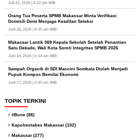
Juli 22, 2026 | 4:22 pm WIB
Orang Tua Peserta SPMB Makassar Minta Verifikasi
Domisili Demi Menjaga Keadilan Seleksi
Juni 26, 2026 | 8:35 am WIB
Makassar Lantik 369 Kepala Sekolah Setelah Penantian
Satu Dekade, Wali Kota Soroti Integritas SPMB 2026
Juni 24, 2026 | 4:34 am WIB
Sampah Organik di SDI Maccini Sombala Diolah Menjadi
Pupuk Kompos Bernilai Ekonomi
Juni 17, 2026 | 2:45 am WIB
TOPIK TERKINI
#Bone
(86)
Kapolrestabes Makassar
(102)
Makassar
(277)