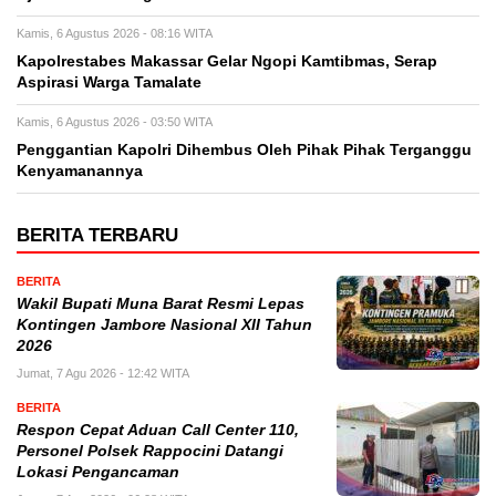
Kamis, 6 Agustus 2026 - 08:16 WITA
Kapolrestabes Makassar Gelar Ngopi Kamtibmas, Serap
Aspirasi Warga Tamalate
Kamis, 6 Agustus 2026 - 03:50 WITA
Penggantian Kapolri Dihembus Oleh Pihak Pihak Terganggu
Kenyamanannya
BERITA TERBARU
BERITA
Wakil Bupati Muna Barat Resmi Lepas
Kontingen Jambore Nasional XII Tahun
2026
Jumat, 7 Agu 2026 - 12:42 WITA
BERITA
Respon Cepat Aduan Call Center 110,
Personel Polsek Rappocini Datangi
Lokasi Pengancaman