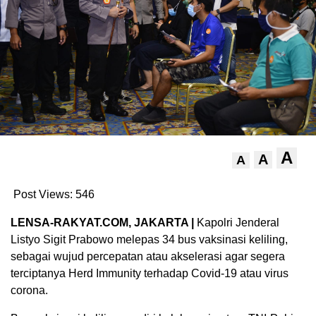
A
A
A
Post Views:
546
LENSA-RAKYAT.COM, JAKARTA |
Kapolri Jenderal
Listyo Sigit Prabowo melepas 34 bus vaksinasi keliling,
sebagai wujud percepatan atau akselerasi agar segera
terciptanya Herd Immunity terhadap Covid-19 atau virus
corona.