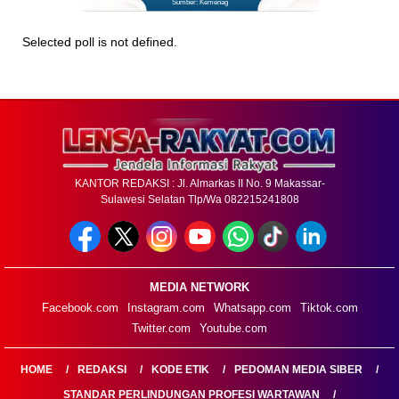
Sumber: Kemenag
Selected poll is not defined.
KANTOR REDAKSI : Jl. Almarkas II No. 9 Makassar-
Sulawesi Selatan Tlp/Wa 082215241808
MEDIA NETWORK
Facebook.com
Instagram.com
Whatsapp.com
Tiktok.com
Twitter.com
Youtube.com
HOME
REDAKSI
KODE ETIK
PEDOMAN MEDIA SIBER
STANDAR PERLINDUNGAN PROFESI WARTAWAN