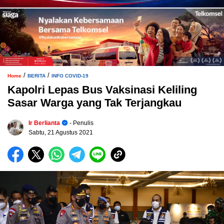
/
/
Home
BERITA
INFO COVID-19
Kapolri Lepas Bus Vaksinasi Keliling
Sasar Warga yang Tak Terjangkau
Ir Berlianta
- Penulis
Sabtu, 21 Agustus 2021