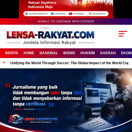
SCROLL TO CONTINUE WITH CONTENT
BERITA
HOME
NASIONAL
BISNIS
HUKRIM
DAERAH
EKOB
Unifying the World Through Soccer: The Global Impact of the World Cup