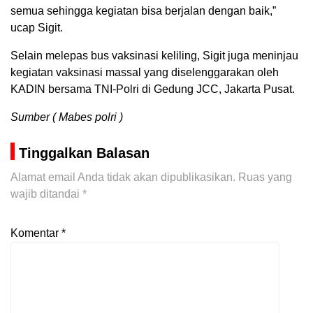
semua sehingga kegiatan bisa berjalan dengan baik,”
ucap Sigit.
Selain melepas bus vaksinasi keliling, Sigit juga meninjau
kegiatan vaksinasi massal yang diselenggarakan oleh
KADIN bersama TNI-Polri di Gedung JCC, Jakarta Pusat.
Sumber ( Mabes polri )
Tinggalkan Balasan
Alamat email Anda tidak akan dipublikasikan.
Ruas yang
wajib ditandai
*
Komentar
*