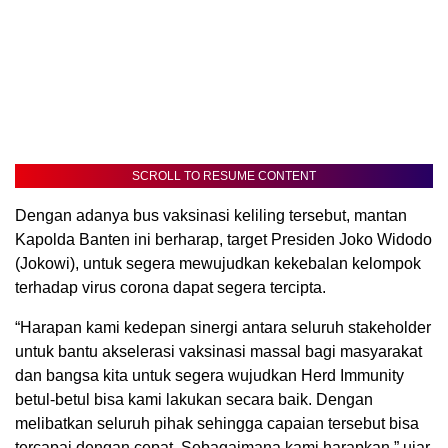
SCROLL TO RESUME CONTENT
Dengan adanya bus vaksinasi keliling tersebut, mantan
Kapolda Banten ini berharap, target Presiden Joko Widodo
(Jokowi), untuk segera mewujudkan kekebalan kelompok
terhadap virus corona dapat segera tercipta.
“Harapan kami kedepan sinergi antara seluruh stakeholder
untuk bantu akselerasi vaksinasi massal bagi masyarakat
dan bangsa kita untuk segera wujudkan Herd Immunity
betul-betul bisa kami lakukan secara baik. Dengan
melibatkan seluruh pihak sehingga capaian tersebut bisa
tercapai dengan cepat. Sebagaimana kami harapkan,” ujar