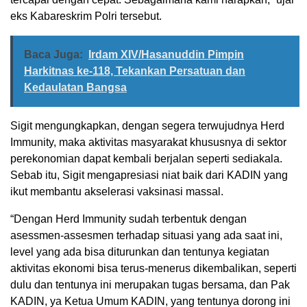
eks Kabareskrim Polri tersebut.
Baca Juga:
Irdam XIV/Hasanuddin Pimpin
Harkitnas ke-118, Tekankan Persatuan dan
Kedaulatan Bangsa
Sigit mengungkapkan, dengan segera terwujudnya Herd
Immunity, maka aktivitas masyarakat khususnya di sektor
perekonomian dapat kembali berjalan seperti sediakala.
Sebab itu, Sigit mengapresiasi niat baik dari KADIN yang
ikut membantu akselerasi vaksinasi massal.
“Dengan Herd Immunity sudah terbentuk dengan
asessmen-assesmen terhadap situasi yang ada saat ini,
level yang ada bisa diturunkan dan tentunya kegiatan
aktivitas ekonomi bisa terus-menerus dikembalikan, seperti
dulu dan tentunya ini merupakan tugas bersama, dan Pak
KADIN, ya Ketua Umum KADIN, yang tentunya dorong ini