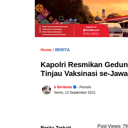
Home
BERITA
/
Kapolri Resmikan Gedun
Tinjau Vaksinasi se-Jawa
Ir Berlianta
- Penulis
Senin, 13 September 2021
Post Views:
79
Berita Terkait