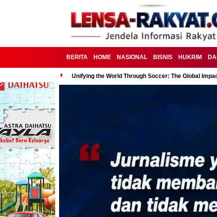
BERITA
HOME
NASIONAL
BISNIS
HUKRIM
DA
Unifying the World Through Soccer: The Global Impac