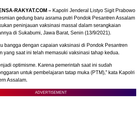
ENSA-RAKYAT.COM –
Kapolri Jenderal Listyo Sigit Prabowo
esmian gedung baru asrama putri Pondok Pesantren Assalam
kukan peninjauan vaksinasi massal dalam serangkaian
annya di Sukabumi, Jawa Barat, Senin (13/9/2021).
u bangga dengan capaian vaksinasi di Pondok Pesantren
 yang saat ini telah memasuki vaksinasi tahap kedua.
enjadi optimisme. Karena pemerintah saat ini sudah
nggaran untuk pembelajaran tatap muka (PTM),” kata Kapolri
ern Assalam.
ADVERTISEMENT