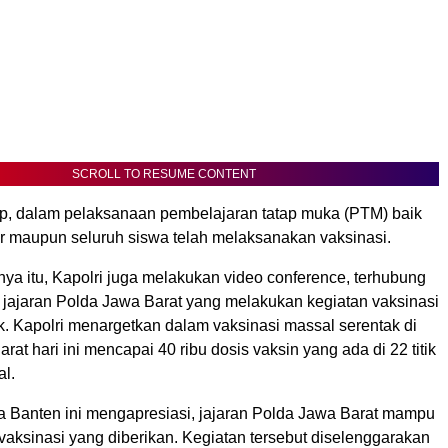
SCROLL TO RESUME CONTENT
ap, dalam pelaksanaan pembelajaran tatap muka (PTM) baik
r maupun seluruh siswa telah melaksanakan vaksinasi.
ya itu, Kapolri juga melakukan video conference, terhubung
 jajaran Polda Jawa Barat yang melakukan kegiatan vaksinasi
k. Kapolri menargetkan dalam vaksinasi massal serentak di
rat hari ini mencapai 40 ribu dosis vaksin yang ada di 22 titik
al.
 Banten ini mengapresiasi, jajaran Polda Jawa Barat mampu
 vaksinasi yang diberikan. Kegiatan tersebut diselenggarakan