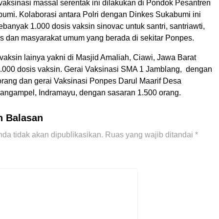
k vaksinasi massal serentak ini dilakukan di Pondok Pesantren
umi. Kolaborasi antara Polri dengan Dinkes Sukabumi ini
anyak 1.000 dosis vaksin sinovac untuk santri, santriawti,
 dan masyarakat umum yang berada di sekitar Ponpes.
 vaksin lainya yakni di Masjid Amaliah, Ciawi, Jawa Barat
2.000 dosis vaksin. Gerai Vaksinasi SMA 1 Jamblang, dengan
orang dan gerai Vaksinasi Ponpes Darul Maarif Desa
angampel, Indramayu, dengan sasaran 1.500 orang.
n Balasan
da tidak akan dipublikasikan.
Ruas yang wajib ditandai
*