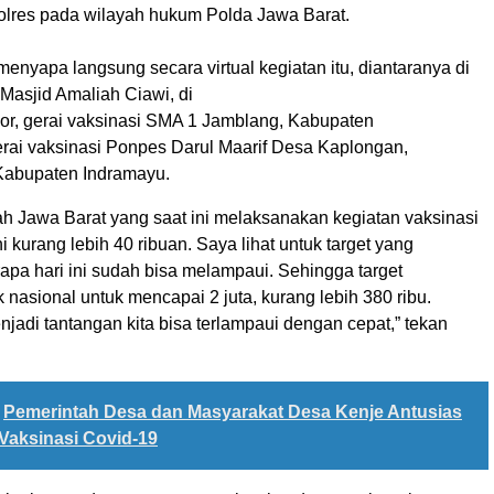
olres pada wilayah hukum Polda Jawa Barat.
 menyapa langsung secara virtual kegiatan itu, diantaranya di
 Masjid Amaliah Ciawi, di
r, gerai vaksinasi SMA 1 Jamblang, Kabupaten
erai vaksinasi Ponpes Darul Maarif Desa Kaplongan,
Kabupaten Indramayu.
ah Jawa Barat yang saat ini melaksanakan kegiatan vaksinasi
ni kurang lebih 40 ribuan. Saya lihat untuk target yang
apa hari ini sudah bisa melampaui. Sehingga target
nasional untuk mencapai 2 juta, kurang lebih 380 ribu.
njadi tantangan kita bisa terlampaui dengan cepat,” tekan
Pemerintah Desa dan Masyarakat Desa Kenje Antusias
Vaksinasi Covid-19