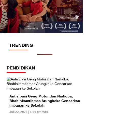
TRENDING
PENDIDIKAN
Antisipasi Geng Motor dan Narkoba,
Bhabinkamtibmas Arungkeke Gencarkan
Imbauan ke Sekolah
Juli 22, 2026 | 4:39 pm WIB