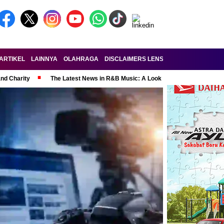
ARTIKEL
LAINNYA
OLAHRAGA
DISCLAIMERS LENSA-RAKYAT.COM
KE
and Charity
The Latest News in R&B Music: A Look at Super Bowl Perform