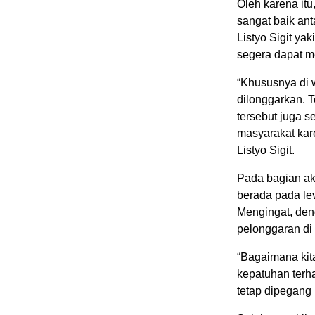
Oleh karena itu
sangat baik ant
Listyo Sigit ya
segera dapat m
“Khususnya di w
dilonggarkan. 
tersebut juga 
masyarakat kar
Listyo Sigit.
Pada bagian ak
berada pada lev
Mengingat, den
pelonggaran di 
“Bagaimana kita
kepatuhan terha
tetap dipegang