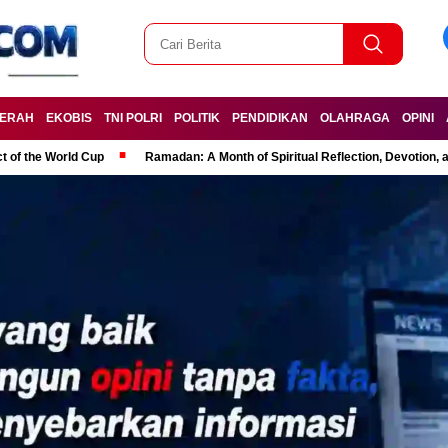
ERAH
EKOBIS
TNI POLRI
POLITIK
PENDIDIKAN
OLAHRAGA
OPINI
t of the World Cup
Ramadan: A Month of Spiritual Reflection, Devotion, 