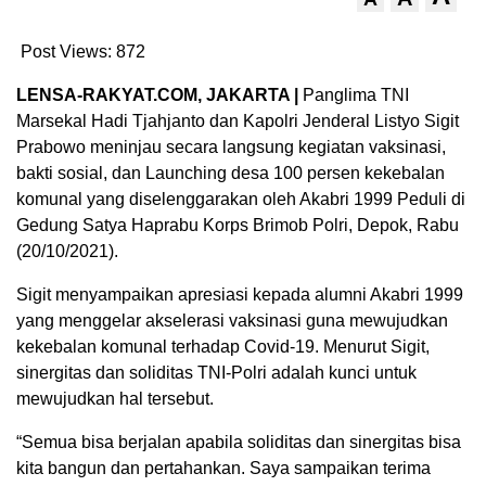
Post Views:
872
LENSA-RAKYAT.COM, JAKARTA |
Panglima TNI
Marsekal Hadi Tjahjanto dan Kapolri Jenderal Listyo Sigit
Prabowo meninjau secara langsung kegiatan vaksinasi,
bakti sosial, dan Launching desa 100 persen kekebalan
komunal yang diselenggarakan oleh Akabri 1999 Peduli di
Gedung Satya Haprabu Korps Brimob Polri, Depok, Rabu
(20/10/2021).
Sigit menyampaikan apresiasi kepada alumni Akabri 1999
yang menggelar akselerasi vaksinasi guna mewujudkan
kekebalan komunal terhadap Covid-19. Menurut Sigit,
sinergitas dan soliditas TNI-Polri adalah kunci untuk
mewujudkan hal tersebut.
“Semua bisa berjalan apabila soliditas dan sinergitas bisa
kita bangun dan pertahankan. Saya sampaikan terima