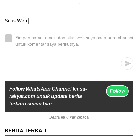
Situs Web
Simpan nama, email, dan situs web saya pada peramban ini
untuk komentar saya berikutnya.
Follow WhatsApp Channel lensa-
Follow
rakyat.com untuk update berita
terbaru setiap hari
Berita ini 0 kali dibaca
BERITA TERKAIT