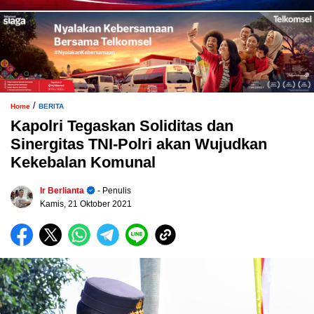
/
Home
BERITA
Kapolri Tegaskan Soliditas dan
Sinergitas TNI-Polri akan Wujudkan
Kekebalan Komunal
Ir Berlianta
- Penulis
Kamis, 21 Oktober 2021