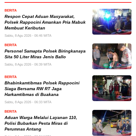
BERITA
Respon Cepat Aduan Masyarakat,
Polsek Rappocini Amankan Pria Mabuk
Membuat Keributan
Sabtu, 8 Agu 2026 - 06:46 WITA
BERITA
Personel Samapta Polsek Biringkanaya
Sita 50 Liter Miras Jenis Ballo
Sabtu, 8 Agu 2026 - 06:39 WITA
BERITA
Bhabinkamtibmas Polsek Rappocini
Siaga Bersama RW RT Jaga
Harkamtibmas di Buakana
Sabtu, 8 Agu 2026 - 06:33 WITA
BERITA
Aduan Warga Melalui Layanan 110,
Polisi Bubarkan Pesta Miras di
Perumnas Antang