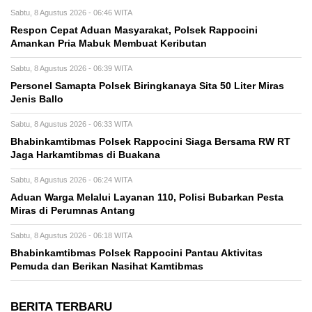
Sabtu, 8 Agustus 2026 - 06:46 WITA
Respon Cepat Aduan Masyarakat, Polsek Rappocini
Amankan Pria Mabuk Membuat Keributan
Sabtu, 8 Agustus 2026 - 06:39 WITA
Personel Samapta Polsek Biringkanaya Sita 50 Liter Miras
Jenis Ballo
Sabtu, 8 Agustus 2026 - 06:33 WITA
Bhabinkamtibmas Polsek Rappocini Siaga Bersama RW RT
Jaga Harkamtibmas di Buakana
Sabtu, 8 Agustus 2026 - 06:24 WITA
Aduan Warga Melalui Layanan 110, Polisi Bubarkan Pesta
Miras di Perumnas Antang
Sabtu, 8 Agustus 2026 - 06:18 WITA
Bhabinkamtibmas Polsek Rappocini Pantau Aktivitas
Pemuda dan Berikan Nasihat Kamtibmas
BERITA TERBARU