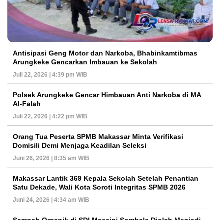
Antisipasi Geng Motor dan Narkoba, Bhabinkamtibmas
Arungkeke Gencarkan Imbauan ke Sekolah
Juli 22, 2026 | 4:39 pm WIB
Polsek Arungkeke Gencar Himbauan Anti Narkoba di MA
Al-Falah
Juli 22, 2026 | 4:22 pm WIB
Orang Tua Peserta SPMB Makassar Minta Verifikasi
Domisili Demi Menjaga Keadilan Seleksi
Juni 26, 2026 | 8:35 am WIB
Makassar Lantik 369 Kepala Sekolah Setelah Penantian
Satu Dekade, Wali Kota Soroti Integritas SPMB 2026
Juni 24, 2026 | 4:34 am WIB
Sampah Organik di SDI Maccini Sombala Diolah Menjadi