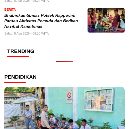
Sabtu, 8 Agu 2026 - 06:24 WITA
BERITA
Bhabinkamtibmas Polsek Rappocini
Pantau Aktivitas Pemuda dan Berikan
Nasihat Kamtibmas
Sabtu, 8 Agu 2026 - 06:18 WITA
TRENDING
PENDIDIKAN