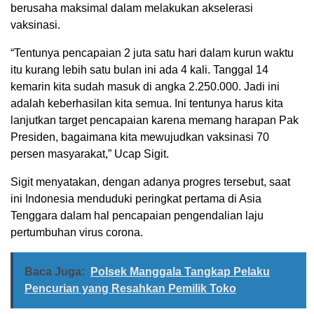
berusaha maksimal dalam melakukan akselerasi
vaksinasi.
“Tentunya pencapaian 2 juta satu hari dalam kurun waktu
itu kurang lebih satu bulan ini ada 4 kali. Tanggal 14
kemarin kita sudah masuk di angka 2.250.000. Jadi ini
adalah keberhasilan kita semua. Ini tentunya harus kita
lanjutkan target pencapaian karena memang harapan Pak
Presiden, bagaimana kita mewujudkan vaksinasi 70
persen masyarakat,” Ucap Sigit.
Sigit menyatakan, dengan adanya progres tersebut, saat
ini Indonesia menduduki peringkat pertama di Asia
Tenggara dalam hal pencapaian pengendalian laju
pertumbuhan virus corona.
Baca Juga:
Polsek Manggala Tangkap Pelaku
Pencurian yang Resahkan Pemilik Toko