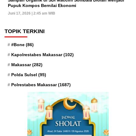
Pupuk Kompos Bernilai Ekonomi
Juni 17, 2026 | 2:45 am WIB
TOPIK TERKINI
#Bone
(86)
Kapolrestabes Makassar
(102)
Makassar
(282)
Polda Sulsel
(95)
Polrestabes Makassar
(1687)
Ahad, 24 Safar 1448 H / 09 Agustus 2026