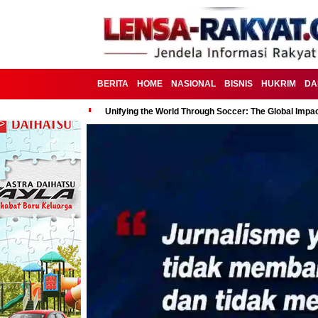
BERITA
HOME
NASIONAL
BISNIS
HUKRIM
DA
Unifying the World Through Soccer: The Global Impac