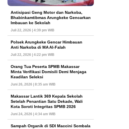
Antisipasi Geng Motor dan Narkoba,
Bhabinkamtibmas Arungkeke Gencarkan
Imbauan ke Sekolah
Juli 22, 2026 | 4:39 pm WIB
Polsek Arungkeke Gencar Himbauan
Anti Narkoba di MA Al-Falah
Juli 22, 2026 | 4:22 pm WIB
Orang Tua Peserta SPMB Makassar
Minta Verifikasi Domisili Demi Menjaga
Keadilan Seleksi
Juni 26, 2026 | 8:35 am WIB
Makassar Lantik 369 Kepala Sekolah
Setelah Penantian Satu Dekade, Wali
Kota Soroti Integritas SPMB 2026
Juni 24, 2026 | 4:34 am WIB
Sampah Organik di SDI Maccini Sombala