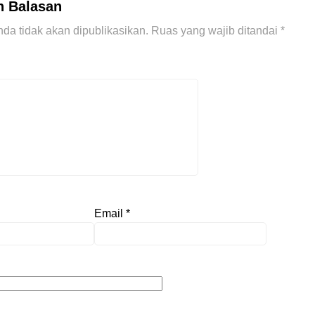
n Balasan
da tidak akan dipublikasikan.
Ruas yang wajib ditandai
*
Email
*