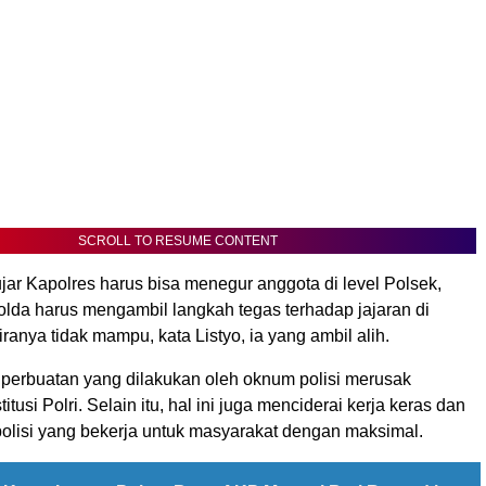
SCROLL TO RESUME CONTENT
ujar Kapolres harus bisa menegur anggota di level Polsek,
olda harus mengambil langkah tegas terhadap jajaran di
anya tidak mampu, kata Listyo, ia yang ambil alih.
, perbuatan yang dilakukan oleh oknum polisi merusak
itusi Polri. Selain itu, hal ini juga menciderai kerja keras dan
polisi yang bekerja untuk masyarakat dengan maksimal.