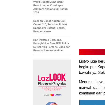
Wakil Bupati Muna Barat
Resmi Lepas Kontingen
Jambore Nasional XII Tahun
2026
Respon Cepat Aduan Call
Center 110, Personel Polsek
Rappocini Datangi Lokasi
Pengancaman
Hari Pertama Bertugas,
Kabagbinkar Biro SDM Polda
Sulsel Ajak Personel Jaga dan
Pertahankan Kebersihan
Listyo juga ber
begitu pun Kap
bawahnya. Sekir
Menurut Listyo
marwah dari inst
komitmen dari 