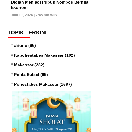
Diolah Menjadi Pupuk Kompos Bernilai
Ekonomi
Juni 17, 2026 | 2:45 am WIB
TOPIK TERKINI
#Bone
(86)
Kapolrestabes Makassar
(102)
Makassar
(282)
Polda Sulsel
(95)
Polrestabes Makassar
(1687)
Sabtu, 23 Safar 1448 H / 08 Agustus 2026