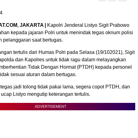
4
T.COM, JAKARTA |
Kapolri Jenderal Listyo Sigit Prabowo
han kepada jajaran Polri untuk menindak tegas oknum polisi
 pelanggaran saat bertugas.
ngan tertulis dari Humas Polri pada Selasa (19/102021), Sigit
olda dan Kapolres untuk tidak ragu dalam melayangkan
mberhentian Tidak Dengan Hormat (PTDH) kepada personel
 tidak sesuai aturan dalam bertugas.
 tegas jadi tolong tidak pakai lama, segera copot PTDH, dan
 ucap Listyo mengutip keterangan tertulis.
ADVERTISEMENT