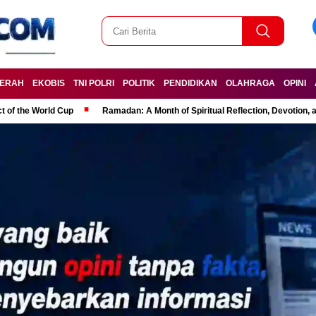
ERAH
EKOBIS
TNI POLRI
POLITIK
PENDIDIKAN
OLAHRAGA
OPINI
t of the World Cup
Ramadan: A Month of Spiritual Reflection, Devotion, 