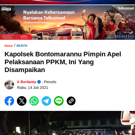
/
Home
BERITA
Kapolsek Bontomarannu Pimpin Apel
Pelaksanaan PPKM, Ini Yang
Disampaikan
Ir Berlianta
- Penulis
Rabu, 14 Juli 2021