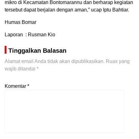
mikro di Kecamatan Bontomarannu dan berharap kegiatan
tersebut dapat berjalan dengan aman,” ucap Iptu Bahtiar.
Humas Bomar
Laporan : Rusman Kio
Tinggalkan Balasan
Alamat email Anda tidak akan dipublikasikan.
Ruas yang
wajib ditandai
*
Komentar
*