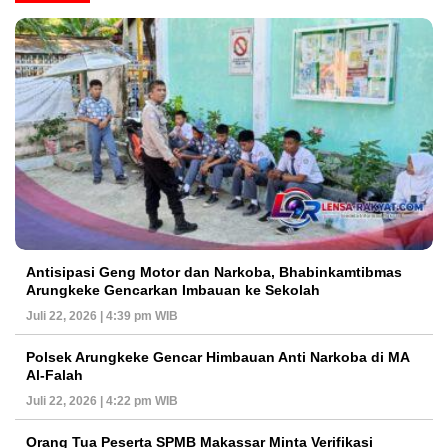
Antisipasi Geng Motor dan Narkoba, Bhabinkamtibmas
Arungkeke Gencarkan Imbauan ke Sekolah
Juli 22, 2026 | 4:39 pm WIB
Polsek Arungkeke Gencar Himbauan Anti Narkoba di MA
Al-Falah
Juli 22, 2026 | 4:22 pm WIB
Orang Tua Peserta SPMB Makassar Minta Verifikasi