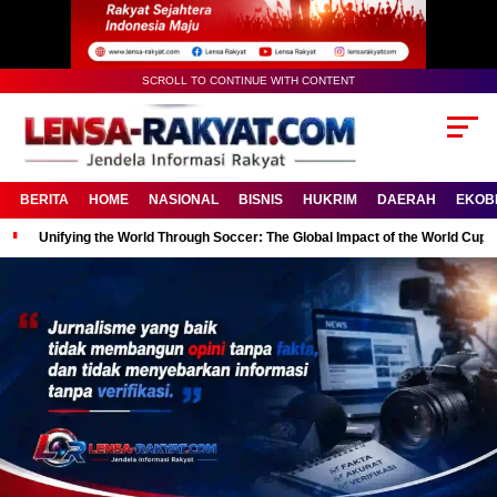
SCROLL TO CONTINUE WITH CONTENT
BERITA
HOME
NASIONAL
BISNIS
HUKRIM
DAERAH
EKOB
Unifying the World Through Soccer: The Global Impact of the World Cup