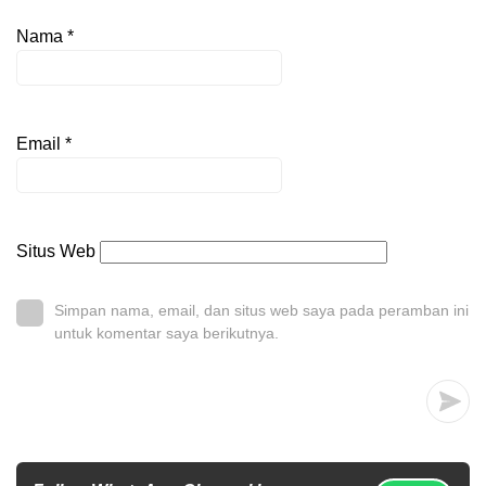
Nama
*
Email
*
Situs Web
Simpan nama, email, dan situs web saya pada peramban ini
untuk komentar saya berikutnya.