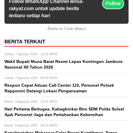
Follow WhatsApp Channel lensa-
Follow
rakyat.com untuk update berita
terbaru setiap hari
Berita ini 0 kali dibaca
BERITA TERKAIT
Jumat, 7 Agustus 2026 - 12:42 WITA
Wakil Bupati Muna Barat Resmi Lepas Kontingen Jambore
Nasional XII Tahun 2026
Jumat, 7 Agustus 2026 - 06:28 WITA
Respon Cepat Aduan Call Center 110, Personel Polsek
Rappocini Datangi Lokasi Pengancaman
Kamis, 6 Agustus 2026 - 12:31 WITA
Hari Pertama Bertugas, Kabagbinkar Biro SDM Polda Sulsel
Ajak Personel Jaga dan Pertahankan Kebersihan
Kamis, 6 Agustus 2026 - 08:16 WITA
Kapolrestabes Makassar Gelar Ngopi Kamtibmas, Serap