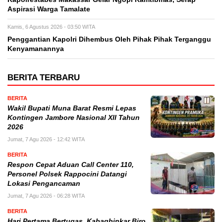
Aspirasi Warga Tamalate
Kamis, 6 Agustus 2026 - 03:50 WITA
Penggantian Kapolri Dihembus Oleh Pihak Pihak Terganggu
Kenyamanannya
BERITA TERBARU
BERITA
Wakil Bupati Muna Barat Resmi Lepas
Kontingen Jambore Nasional XII Tahun
2026
Jumat, 7 Agu 2026 - 12:42 WITA
BERITA
Respon Cepat Aduan Call Center 110,
Personel Polsek Rappocini Datangi
Lokasi Pengancaman
Jumat, 7 Agu 2026 - 06:28 WITA
BERITA
Hari Pertama Bertugas, Kabagbinkar Biro