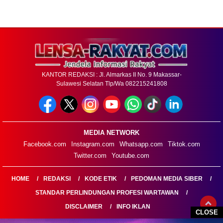
KANTOR REDAKSI : Jl. Almarkas II No. 9 Makassar-
Sulawesi Selatan Tlp/Wa 082215241808
MEDIA NETWORK
Facebook.com
Instagram.com
Whatsapp.com
Tiktok.com
Twitter.com
Youtube.com
HOME
REDAKSI
KODE ETIK
PEDOMAN MEDIA SIBER
STANDAR PERLINDUNGAN PROFESI WARTAWAN
DISCLAIMER
INFO IKLAN
CLOSE