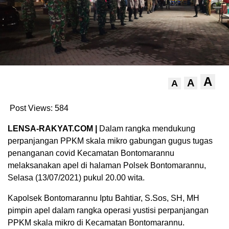
A
A
A
Post Views:
584
LENSA-RAKYAT.COM |
Dalam rangka mendukung
perpanjangan PPKM skala mikro gabungan gugus tugas
penanganan covid Kecamatan Bontomarannu
melaksanakan apel di halaman Polsek Bontomarannu,
Selasa (13/07/2021) pukul 20.00 wita.
Kapolsek Bontomarannu Iptu Bahtiar, S.Sos, SH, MH
pimpin apel dalam rangka operasi yustisi perpanjangan
PPKM skala mikro di Kecamatan Bontomarannu.