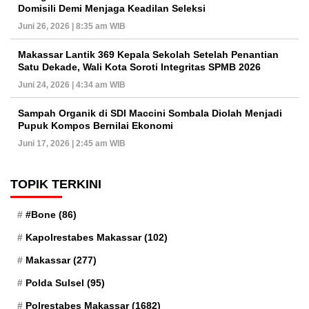
Domisili Demi Menjaga Keadilan Seleksi
Juni 26, 2026 | 8:35 am WIB
Makassar Lantik 369 Kepala Sekolah Setelah Penantian
Satu Dekade, Wali Kota Soroti Integritas SPMB 2026
Juni 24, 2026 | 4:34 am WIB
Sampah Organik di SDI Maccini Sombala Diolah Menjadi
Pupuk Kompos Bernilai Ekonomi
Juni 17, 2026 | 2:45 am WIB
TOPIK TERKINI
#Bone
(86)
Kapolrestabes Makassar
(102)
Makassar
(277)
Polda Sulsel
(95)
Polrestabes Makassar
(1682)