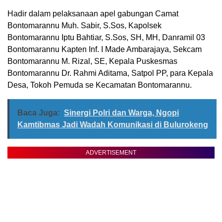
Hadir dalam pelaksanaan apel gabungan Camat
Bontomarannu Muh. Sabir, S.Sos, Kapolsek
Bontomarannu Iptu Bahtiar, S.Sos, SH, MH, Danramil 03
Bontomarannu Kapten Inf. I Made Ambarajaya, Sekcam
Bontomarannu M. Rizal, SE, Kepala Puskesmas
Bontomarannu Dr. Rahmi Aditama, Satpol PP, para Kepala
Desa, Tokoh Pemuda se Kecamatan Bontomarannu.
Baca Juga:
Sinergi Polri dan Warga, Ngopi
Kamtibmas Jadi Wadah Komunikasi di Bulurokeng
ADVERTISEMENT