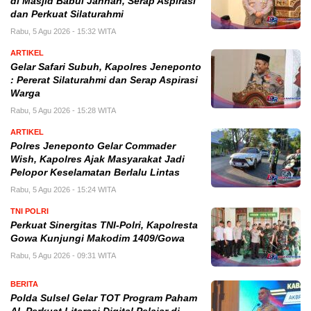
di Masjid Babul Jannah, Serap Aspirasi
dan Perkuat Silaturahmi
Rabu, 5 Agu 2026 - 15:32 WITA
ARTIKEL
Gelar Safari Subuh, Kapolres Jeneponto
: Pererat Silaturahmi dan Serap Aspirasi
Warga
Rabu, 5 Agu 2026 - 15:28 WITA
ARTIKEL
Polres Jeneponto Gelar Commader
Wish, Kapolres Ajak Masyarakat Jadi
Pelopor Keselamatan Berlalu Lintas
Rabu, 5 Agu 2026 - 15:24 WITA
TNI POLRI
Perkuat Sinergitas TNI-Polri, Kapolresta
Gowa Kunjungi Makodim 1409/Gowa
Rabu, 5 Agu 2026 - 09:31 WITA
BERITA
Polda Sulsel Gelar TOT Program Paham