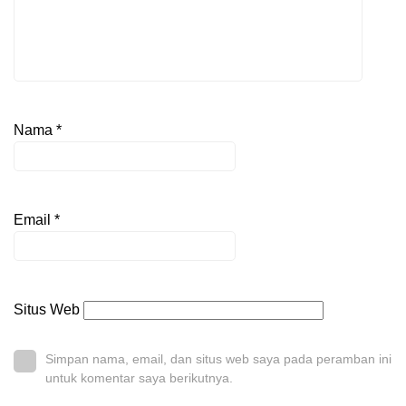
Nama
*
Email
*
Situs Web
Simpan nama, email, dan situs web saya pada peramban ini
untuk komentar saya berikutnya.