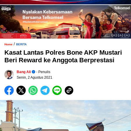
/
Home
BERITA
Kasat Lantas Polres Bone AKP Mustari
Beri Reward ke Anggota Berprestasi
Bang Ali
- Penulis
Senin, 2 Agustus 2021