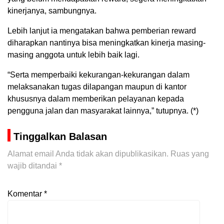
kinerjanya, sambungnya.
Lebih lanjut ia mengatakan bahwa pemberian reward
diharapkan nantinya bisa meningkatkan kinerja masing-
masing anggota untuk lebih baik lagi.
“Serta memperbaiki kekurangan-kekurangan dalam
melaksanakan tugas dilapangan maupun di kantor
khususnya dalam memberikan pelayanan kepada
pengguna jalan dan masyarakat lainnya,” tutupnya. (*)
Tinggalkan Balasan
Alamat email Anda tidak akan dipublikasikan.
Ruas yang
wajib ditandai
*
Komentar
*