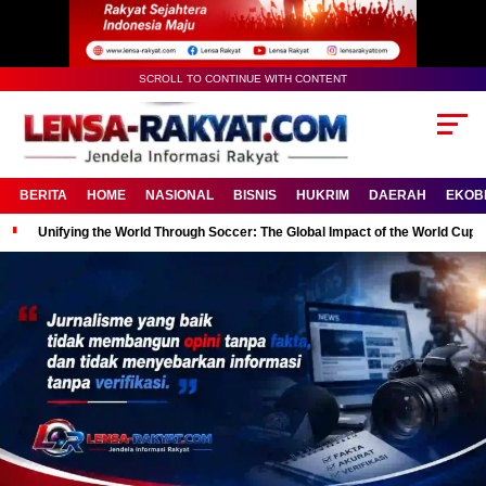
SCROLL TO CONTINUE WITH CONTENT
BERITA
HOME
NASIONAL
BISNIS
HUKRIM
DAERAH
EKOB
Unifying the World Through Soccer: The Global Impact of the World Cup