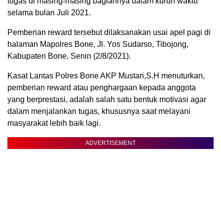
tugas di masing-masing bagiannya dalam kurun waktu
selama bulan Juli 2021.
Pemberian reward tersebut dilaksanakan usai apel pagi di
halaman Mapolres Bone, Jl. Yos Sudarso, Tibojong,
Kabupaten Bone, Senin (2/8/2021).
Kasat Lantas Polres Bone AKP Mustari,S.H menuturkan,
pemberian reward atau penghargaan kepada anggota
yang berprestasi, adalah salah satu bentuk motivasi agar
dalam menjalankan tugas, khususnya saat melayani
masyarakat lebih baik lagi.
ADVERTISEMENT