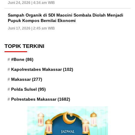
Juni 24, 2026 | 4:34 am WIB
Sampah Organik di SDI Maccini Sombala Diolah Menjadi
Pupuk Kompos Bernilai Ekonomi
Juni 17, 2026 | 2:45 am WIB
TOPIK TERKINI
#Bone
(86)
Kapolrestabes Makassar
(102)
Makassar
(277)
Polda Sulsel
(95)
Polrestabes Makassar
(1682)