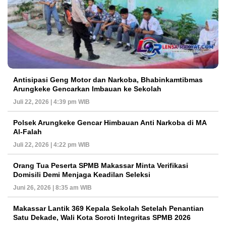
Antisipasi Geng Motor dan Narkoba, Bhabinkamtibmas
Arungkeke Gencarkan Imbauan ke Sekolah
Juli 22, 2026 | 4:39 pm WIB
Polsek Arungkeke Gencar Himbauan Anti Narkoba di MA
Al-Falah
Juli 22, 2026 | 4:22 pm WIB
Orang Tua Peserta SPMB Makassar Minta Verifikasi
Domisili Demi Menjaga Keadilan Seleksi
Juni 26, 2026 | 8:35 am WIB
Makassar Lantik 369 Kepala Sekolah Setelah Penantian
Satu Dekade, Wali Kota Soroti Integritas SPMB 2026