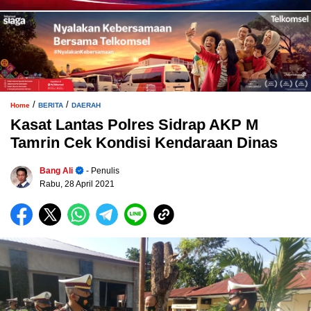
/
/
Home
BERITA
DAERAH
Kasat Lantas Polres Sidrap AKP M
Tamrin Cek Kondisi Kendaraan Dinas
Bang Ali
- Penulis
Rabu, 28 April 2021