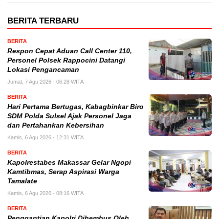
BERITA TERBARU
BERITA
Respon Cepat Aduan Call Center 110,
Personel Polsek Rappocini Datangi
Lokasi Pengancaman
Jumat, 7 Agu 2026 - 06:28 WITA
BERITA
Hari Pertama Bertugas, Kabagbinkar Biro
SDM Polda Sulsel Ajak Personel Jaga
dan Pertahankan Kebersihan
Kamis, 6 Agu 2026 - 12:31 WITA
BERITA
Kapolrestabes Makassar Gelar Ngopi
Kamtibmas, Serap Aspirasi Warga
Tamalate
Kamis, 6 Agu 2026 - 08:16 WITA
BERITA
Penggantian Kapolri Dihembus Oleh