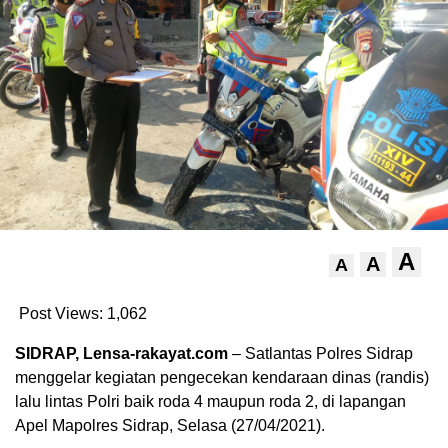
A
A
A
Post Views:
1,062
SIDRAP, Lensa-rakayat.com
– Satlantas Polres Sidrap
menggelar kegiatan pengecekan kendaraan dinas (randis)
lalu lintas Polri baik roda 4 maupun roda 2, di lapangan
Apel Mapolres Sidrap, Selasa (27/04/2021).