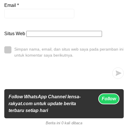
Email
*
Situs Web
Simpan nama, email, dan situs web saya pada peramban ini
untuk komentar saya berikutnya.
Follow WhatsApp Channel lensa-
Follow
rakyat.com untuk update berita
terbaru setiap hari
Berita ini 0 kali dibaca