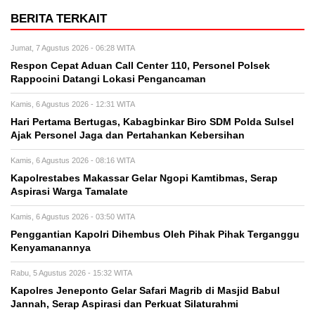
BERITA TERKAIT
Jumat, 7 Agustus 2026 - 06:28 WITA
Respon Cepat Aduan Call Center 110, Personel Polsek
Rappocini Datangi Lokasi Pengancaman
Kamis, 6 Agustus 2026 - 12:31 WITA
Hari Pertama Bertugas, Kabagbinkar Biro SDM Polda Sulsel
Ajak Personel Jaga dan Pertahankan Kebersihan
Kamis, 6 Agustus 2026 - 08:16 WITA
Kapolrestabes Makassar Gelar Ngopi Kamtibmas, Serap
Aspirasi Warga Tamalate
Kamis, 6 Agustus 2026 - 03:50 WITA
Penggantian Kapolri Dihembus Oleh Pihak Pihak Terganggu
Kenyamanannya
Rabu, 5 Agustus 2026 - 15:32 WITA
Kapolres Jeneponto Gelar Safari Magrib di Masjid Babul
Jannah, Serap Aspirasi dan Perkuat Silaturahmi