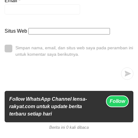
Email
*
Situs Web
Simpan nama, email, dan situs web saya pada peramban ini
untuk komentar saya berikutnya.
Follow WhatsApp Channel lensa-
Follow
rakyat.com untuk update berita
terbaru setiap hari
Berita ini 0 kali dibaca