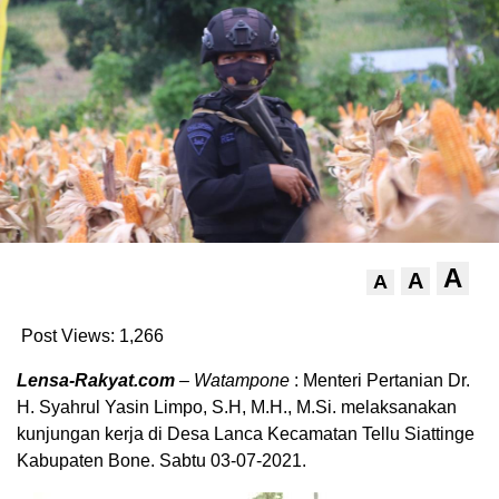
A
A
A
Post Views:
1,266
Lensa-Rakyat.com
–
Watampone
: Menteri Pertanian Dr.
H. Syahrul Yasin Limpo, S.H, M.H., M.Si. melaksanakan
kunjungan kerja di Desa Lanca Kecamatan Tellu Siattinge
Kabupaten Bone. Sabtu 03-07-2021.