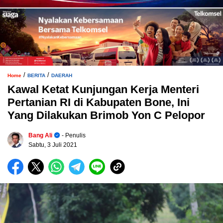
/
/
Home
BERITA
DAERAH
Kawal Ketat Kunjungan Kerja Menteri
Pertanian RI di Kabupaten Bone, Ini
Yang Dilakukan Brimob Yon C Pelopor
Bang Ali
- Penulis
Sabtu, 3 Juli 2021