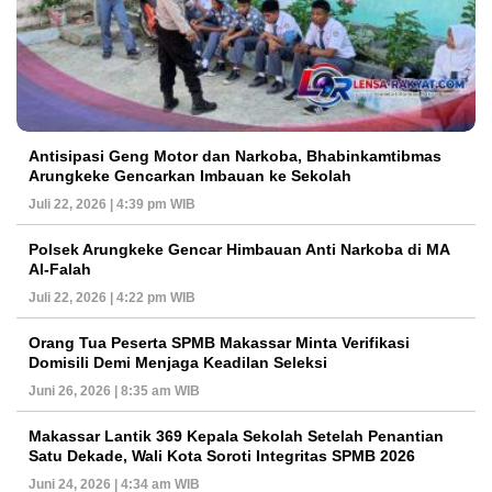
Antisipasi Geng Motor dan Narkoba, Bhabinkamtibmas
Arungkeke Gencarkan Imbauan ke Sekolah
Juli 22, 2026 | 4:39 pm WIB
Polsek Arungkeke Gencar Himbauan Anti Narkoba di MA
Al-Falah
Juli 22, 2026 | 4:22 pm WIB
Orang Tua Peserta SPMB Makassar Minta Verifikasi
Domisili Demi Menjaga Keadilan Seleksi
Juni 26, 2026 | 8:35 am WIB
Makassar Lantik 369 Kepala Sekolah Setelah Penantian
Satu Dekade, Wali Kota Soroti Integritas SPMB 2026
Juni 24, 2026 | 4:34 am WIB