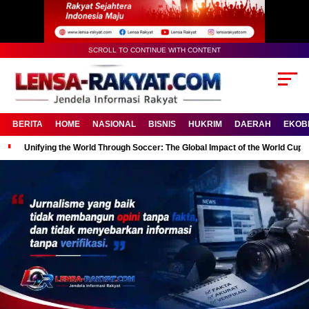
SCROLL TO CONTINUE WITH CONTENT
BERITA
HOME
NASIONAL
BISNIS
HUKRIM
DAERAH
EKOB
Unifying the World Through Soccer: The Global Impact of the World Cup