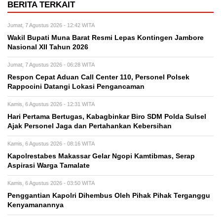
BERITA TERKAIT
Jumat, 7 Agustus 2026 - 12:42 WITA
Wakil Bupati Muna Barat Resmi Lepas Kontingen Jambore
Nasional XII Tahun 2026
Jumat, 7 Agustus 2026 - 06:28 WITA
Respon Cepat Aduan Call Center 110, Personel Polsek
Rappocini Datangi Lokasi Pengancaman
Kamis, 6 Agustus 2026 - 12:31 WITA
Hari Pertama Bertugas, Kabagbinkar Biro SDM Polda Sulsel
Ajak Personel Jaga dan Pertahankan Kebersihan
Kamis, 6 Agustus 2026 - 08:16 WITA
Kapolrestabes Makassar Gelar Ngopi Kamtibmas, Serap
Aspirasi Warga Tamalate
Kamis, 6 Agustus 2026 - 03:50 WITA
Penggantian Kapolri Dihembus Oleh Pihak Pihak Terganggu
Kenyamanannya