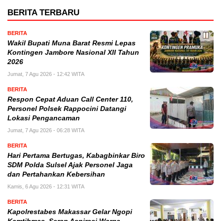
BERITA TERBARU
BERITA
Wakil Bupati Muna Barat Resmi Lepas
Kontingen Jambore Nasional XII Tahun
2026
Jumat, 7 Agu 2026 - 12:42 WITA
BERITA
Respon Cepat Aduan Call Center 110,
Personel Polsek Rappocini Datangi
Lokasi Pengancaman
Jumat, 7 Agu 2026 - 06:28 WITA
BERITA
Hari Pertama Bertugas, Kabagbinkar Biro
SDM Polda Sulsel Ajak Personel Jaga
dan Pertahankan Kebersihan
Kamis, 6 Agu 2026 - 12:31 WITA
BERITA
Kapolrestabes Makassar Gelar Ngopi