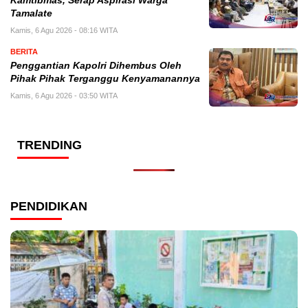
Kamtibmas, Serap Aspirasi Warga
Tamalate
Kamis, 6 Agu 2026 - 08:16 WITA
BERITA
Penggantian Kapolri Dihembus Oleh
Pihak Pihak Terganggu Kenyamanannya
Kamis, 6 Agu 2026 - 03:50 WITA
TRENDING
PENDIDIKAN