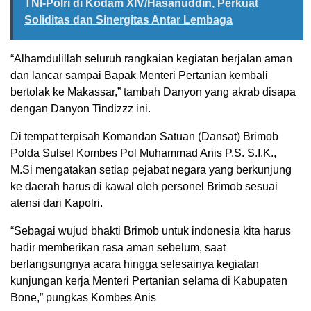
TNI-Polri di Kodam XIV/Hasanuddin, Perkuat
Soliditas dan Sinergitas Antar Lembaga
“Alhamdulillah seluruh rangkaian kegiatan berjalan aman
dan lancar sampai Bapak Menteri Pertanian kembali
bertolak ke Makassar,” tambah Danyon yang akrab disapa
dengan Danyon Tindizzz ini.
Di tempat terpisah Komandan Satuan (Dansat) Brimob
Polda Sulsel Kombes Pol Muhammad Anis P.S. S.I.K.,
M.Si mengatakan setiap pejabat negara yang berkunjung
ke daerah harus di kawal oleh personel Brimob sesuai
atensi dari Kapolri.
“Sebagai wujud bhakti Brimob untuk indonesia kita harus
hadir memberikan rasa aman sebelum, saat
berlangsungnya acara hingga selesainya kegiatan
kunjungan kerja Menteri Pertanian selama di Kabupaten
Bone,” pungkas Kombes Anis