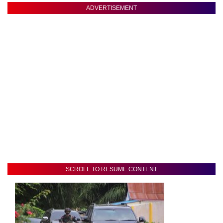
ADVERTISEMENT
SCROLL TO RESUME CONTENT