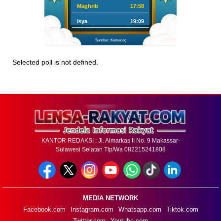
Maghrib
17:58
Isya
19:09
Sumber: Kemenag
Selected poll is not defined.
KANTOR REDAKSI : Jl. Almarkas II No. 9 Makassar-
Sulawesi Selatan Tlp/Wa 082215241808
MEDIA NETWORK
Facebook.com
Instagram.com
Whatsapp.com
Tiktok.com
Twitter.com
Youtube.com