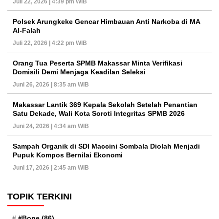
Juli 22, 2026 | 4:39 pm WIB
Polsek Arungkeke Gencar Himbauan Anti Narkoba di MA
Al-Falah
Juli 22, 2026 | 4:22 pm WIB
Orang Tua Peserta SPMB Makassar Minta Verifikasi
Domisili Demi Menjaga Keadilan Seleksi
Juni 26, 2026 | 8:35 am WIB
Makassar Lantik 369 Kepala Sekolah Setelah Penantian
Satu Dekade, Wali Kota Soroti Integritas SPMB 2026
Juni 24, 2026 | 4:34 am WIB
Sampah Organik di SDI Maccini Sombala Diolah Menjadi
Pupuk Kompos Bernilai Ekonomi
Juni 17, 2026 | 2:45 am WIB
TOPIK TERKINI
#Bone
(86)