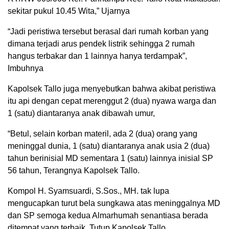
sekitar pukul 10.45 Wita,” Ujarnya
“Jadi peristiwa tersebut berasal dari rumah korban yang
dimana terjadi arus pendek listrik sehingga 2 rumah
hangus terbakar dan 1 lainnya hanya terdampak”,
Imbuhnya
Kapolsek Tallo juga menyebutkan bahwa akibat peristiwa
itu api dengan cepat merenggut 2 (dua) nyawa warga dan
1 (satu) diantaranya anak dibawah umur,
“Betul, selain korban materil, ada 2 (dua) orang yang
meninggal dunia, 1 (satu) diantaranya anak usia 2 (dua)
tahun berinisial MD sementara 1 (satu) lainnya inisial SP
56 tahun, Terangnya Kapolsek Tallo.
Kompol H. Syamsuardi, S.Sos., MH. tak lupa
mengucapkan turut bela sungkawa atas meninggalnya MD
dan SP semoga kedua Almarhumah senantiasa berada
ditempat yang terbaik, Tutup Kapolsek Tallo.