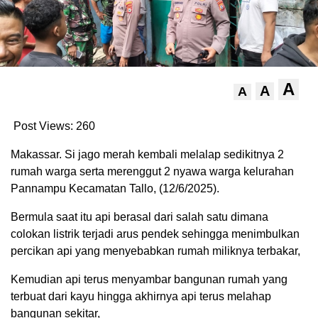
A
A
A
Post Views:
260
Makassar. Si jago merah kembali melalap sedikitnya 2
rumah warga serta merenggut 2 nyawa warga kelurahan
Pannampu Kecamatan Tallo, (12/6/2025).
Bermula saat itu api berasal dari salah satu dimana
colokan listrik terjadi arus pendek sehingga menimbulkan
percikan api yang menyebabkan rumah miliknya terbakar,
Kemudian api terus menyambar bangunan rumah yang
terbuat dari kayu hingga akhirnya api terus melahap
bangunan sekitar,