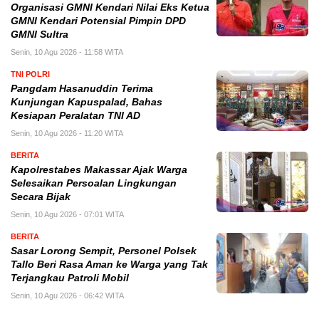
Organisasi GMNI Kendari Nilai Eks Ketua
GMNI Kendari Potensial Pimpin DPD
GMNI Sultra
Senin, 10 Agu 2026 - 11:58 WITA
TNI POLRI
Pangdam Hasanuddin Terima
Kunjungan Kapuspalad, Bahas
Kesiapan Peralatan TNI AD
Senin, 10 Agu 2026 - 11:20 WITA
BERITA
Kapolrestabes Makassar Ajak Warga
Selesaikan Persoalan Lingkungan
Secara Bijak
Senin, 10 Agu 2026 - 07:01 WITA
BERITA
Sasar Lorong Sempit, Personel Polsek
Tallo Beri Rasa Aman ke Warga yang Tak
Terjangkau Patroli Mobil
Senin, 10 Agu 2026 - 06:42 WITA