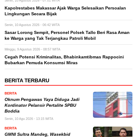
Senin, 10 Agustus 2026 - 07:01 WITA
Kapolrestabes Makassar Ajak Warga Selesaikan Persoalan
Lingkungan Secara Bijak
Senin, 10 Agustus 2026 - 06:42 WITA
Sasar Lorong Sempit, Personel Polsek Tallo Beri Rasa Aman
ke Warga yang Tak Terjangkau Patroli Mobil
Minggu, 9 Agustus 2026 - 08:57 WITA
Cegah Potensi Kriminalitas, Bhabinkamtibmas Rappocini
Bubarkan Pemuda Konsumsi Miras
BERITA TERBARU
BERITA
Oknum Pengawas Yaya Diduga Jadi
Kordinator Pelansir Pertalite SPBU
Boddia
Senin, 10 Agu 2026 - 13:15 WITA
BERITA
GMNI Sultra Mandeg, Wasekbid