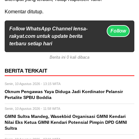
Komentar ditutup.
Follow WhatsApp Channel lensa-
Follow
rakyat.com untuk update berita
terbaru setiap hari
Berita ini 0 kali dibaca
BERITA TERKAIT
Senin, 10 Agustus 2026 - 13:15 WITA
Oknum Pengawas Yaya Diduga Jadi Kordinator Pelansir
Pertalite SPBU Boddia
Senin, 10 Agustus 2026 - 11:58 WITA
GMNI Sultra Mandeg, Wasekbid Organisasi GMNI Kendari
Nilai Eks Ketua GMNI Kendari Potensial Pimpin DPD GMNI
Sultra