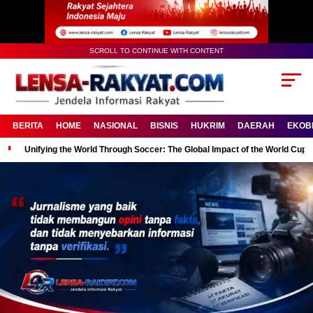
SCROLL TO CONTINUE WITH CONTENT
BERITA
HOME
NASIONAL
BISNIS
HUKRIM
DAERAH
EKOB
Unifying the World Through Soccer: The Global Impact of the World Cup