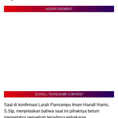
ADVERTISEMENT
SCROLL TO RESUME CONTENT
Saat di konfirmasi Lurah Pannampu Imam Hanafi Harris,
S.Stp. menjelaskan bahwa saat ini pihaknya belum
mengetahui penyebab terjadinya kebakaran,