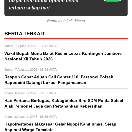
rakyat.com untuk update berita
terbaru setiap hari
Berita ini 0 kali dibaca
BERITA TERKAIT
Jumat, 7 Agustus 2026 - 12:42 WITA
Wakil Bupati Muna Barat Resmi Lepas Kontingen Jambore
Nasional XII Tahun 2026
Jumat, 7 Agustus 2026 - 06:28 WITA
Respon Cepat Aduan Call Center 110, Personel Polsek
Rappocini Datangi Lokasi Pengancaman
Kamis, 6 Agustus 2026 - 12:31 WITA
Hari Pertama Bertugas, Kabagbinkar Biro SDM Polda Sulsel
Ajak Personel Jaga dan Pertahankan Kebersihan
Kamis, 6 Agustus 2026 - 08:16 WITA
Kapolrestabes Makassar Gelar Ngopi Kamtibmas, Serap
Aspirasi Warga Tamalate