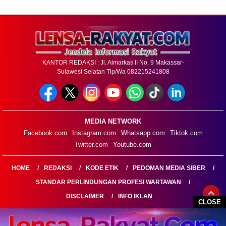
KANTOR REDAKSI : Jl. Almarkas II No. 9 Makassar-
Sulawesi Selatan Tlp/Wa 082215241808
MEDIA NETWORK
Facebook.com
Instagram.com
Whatsapp.com
Tiktok.com
Twitter.com
Youtube.com
HOME
REDAKSI
KODE ETIK
PEDOMAN MEDIA SIBER
STANDAR PERLINDUNGAN PROFESI WARTAWAN
DISCLAIMER
INFO IKLAN
CLOSE
LENSARAKYAT.COM@2026