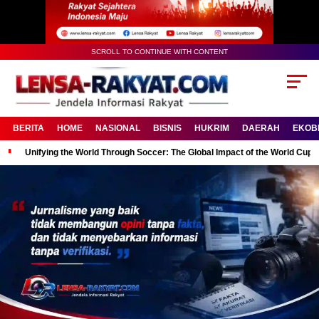
SCROLL TO CONTINUE WITH CONTENT
BERITA
HOME
NASIONAL
BISNIS
HUKRIM
DAERAH
EKOB
Unifying the World Through Soccer: The Global Impact of the World Cup