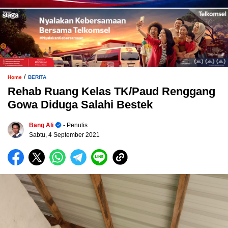
/
Home
BERITA
Rehab Ruang Kelas TK/Paud Renggang
Gowa Diduga Salahi Bestek
Bang Ali
- Penulis
Sabtu, 4 September 2021