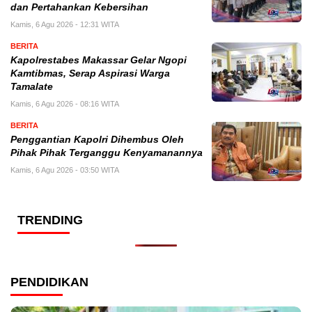
dan Pertahankan Kebersihan
Kamis, 6 Agu 2026 - 12:31 WITA
BERITA
Kapolrestabes Makassar Gelar Ngopi
Kamtibmas, Serap Aspirasi Warga
Tamalate
Kamis, 6 Agu 2026 - 08:16 WITA
BERITA
Penggantian Kapolri Dihembus Oleh
Pihak Pihak Terganggu Kenyamanannya
Kamis, 6 Agu 2026 - 03:50 WITA
TRENDING
PENDIDIKAN