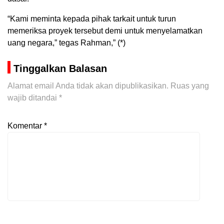
“Kami meminta kepada pihak tarkait untuk turun
memeriksa proyek tersebut demi untuk menyelamatkan
uang negara,” tegas Rahman,” (*)
Tinggalkan Balasan
Alamat email Anda tidak akan dipublikasikan.
Ruas yang
wajib ditandai
*
Komentar
*