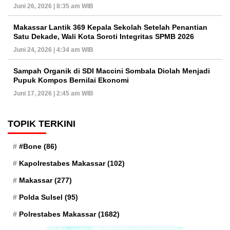
Juni 26, 2026 | 8:35 am WIB
Makassar Lantik 369 Kepala Sekolah Setelah Penantian
Satu Dekade, Wali Kota Soroti Integritas SPMB 2026
Juni 24, 2026 | 4:34 am WIB
Sampah Organik di SDI Maccini Sombala Diolah Menjadi
Pupuk Kompos Bernilai Ekonomi
Juni 17, 2026 | 2:45 am WIB
TOPIK TERKINI
#Bone
(86)
Kapolrestabes Makassar
(102)
Makassar
(277)
Polda Sulsel
(95)
Polrestabes Makassar
(1682)