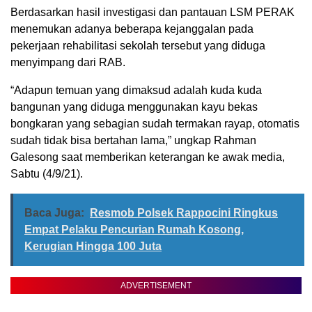
Berdasarkan hasil investigasi dan pantauan LSM PERAK
menemukan adanya beberapa kejanggalan pada
pekerjaan rehabilitasi sekolah tersebut yang diduga
menyimpang dari RAB.
“Adapun temuan yang dimaksud adalah kuda kuda
bangunan yang diduga menggunakan kayu bekas
bongkaran yang sebagian sudah termakan rayap, otomatis
sudah tidak bisa bertahan lama,” ungkap Rahman
Galesong saat memberikan keterangan ke awak media,
Sabtu (4/9/21).
Baca Juga:
Resmob Polsek Rappocini Ringkus
Empat Pelaku Pencurian Rumah Kosong,
Kerugian Hingga 100 Juta
ADVERTISEMENT