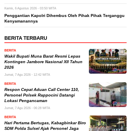
Kamis, 6 Agustus 2026 - 03:50 WITA
Penggantian Kapolri Dihembus Oleh Pihak Pihak Terganggu
Kenyamanannya
BERITA TERBARU
BERITA
Wakil Bupati Muna Barat Resmi Lepas
Kontingen Jambore Nasional XII Tahun
2026
Jumat, 7 Agu 2026 - 12:42 WITA
BERITA
Respon Cepat Aduan Call Center 110,
Personel Polsek Rappocini Datangi
Lokasi Pengancaman
Jumat, 7 Agu 2026 - 06:28 WITA
BERITA
Hari Pertama Bertugas, Kabagbinkar Biro
SDM Polda Sulsel Ajak Personel Jaga