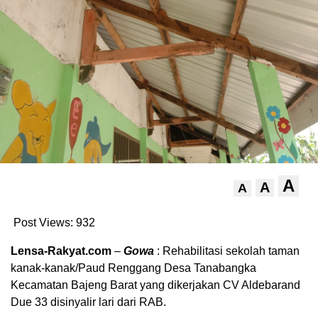
A
A
A
Post Views:
932
Lensa-Rakyat.com
–
Gowa
: Rehabilitasi sekolah taman
kanak-kanak/Paud Renggang Desa Tanabangka
Kecamatan Bajeng Barat yang dikerjakan CV Aldebarand
Due 33 disinyalir lari dari RAB.