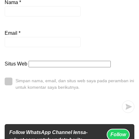
Nama
*
Email
*
Situs Web
Simpan nama, email, dan situs web saya pada peramban ini
untuk komentar saya berikutnya.
Follow WhatsApp Channel lensa-
Follow