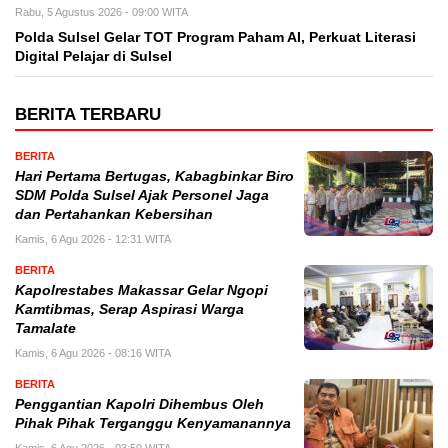
Rabu, 5 Agustus 2026 - 09:00 WITA
Polda Sulsel Gelar TOT Program Paham AI, Perkuat Literasi
Digital Pelajar di Sulsel
BERITA TERBARU
BERITA
Hari Pertama Bertugas, Kabagbinkar Biro
SDM Polda Sulsel Ajak Personel Jaga
dan Pertahankan Kebersihan
Kamis, 6 Agu 2026 - 12:31 WITA
BERITA
Kapolrestabes Makassar Gelar Ngopi
Kamtibmas, Serap Aspirasi Warga
Tamalate
Kamis, 6 Agu 2026 - 08:16 WITA
BERITA
Penggantian Kapolri Dihembus Oleh
Pihak Pihak Terganggu Kenyamanannya
Kamis, 6 Agu 2026 - 03:50 WITA