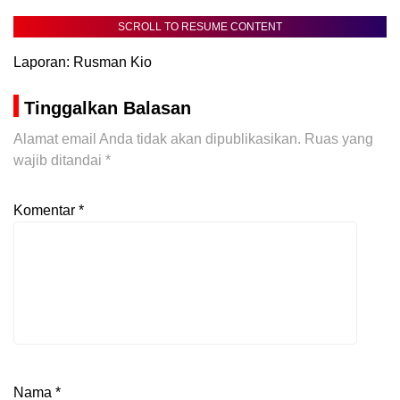
SCROLL TO RESUME CONTENT
Laporan: Rusman Kio
Tinggalkan Balasan
Alamat email Anda tidak akan dipublikasikan.
Ruas yang
wajib ditandai
*
Komentar
*
Nama
*