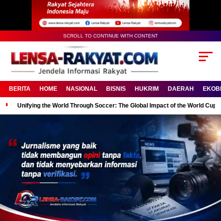
SCROLL TO CONTINUE WITH CONTENT
BERITA
HOME
NASIONAL
BISNIS
HUKRIM
DAERAH
EKOB
Unifying the World Through Soccer: The Global Impact of the World Cup