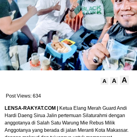
A
A
A
Post Views:
634
LENSA-RAKYAT.COM |
Ketua Elang Merah Guard Andi
Hardi Daeng Sirua Jalin pertemuan Silaturahmi dengan
anggotanya di Salah Satu Warung Mie Rebus Milik
Anggotanya yang berada di jalan Meranti Kota Makassar.