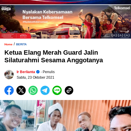
/
Home
BERITA
Ketua Elang Merah Guard Jalin
Silaturahmi Sesama Anggotanya
Ir Berlianta
- Penulis
Sabtu, 23 Oktober 2021