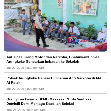
Antisipasi Geng Motor dan Narkoba, Bhabinkamtibmas
Arungkeke Gencarkan Imbauan ke Sekolah
Juli 22, 2026 | 4:39 pm WIB
Polsek Arungkeke Gencar Himbauan Anti Narkoba di MA
Al-Falah
Juli 22, 2026 | 4:22 pm WIB
Orang Tua Peserta SPMB Makassar Minta Verifikasi
Domisili Demi Menjaga Keadilan Seleksi
Juni 26, 2026 | 8:35 am WIB