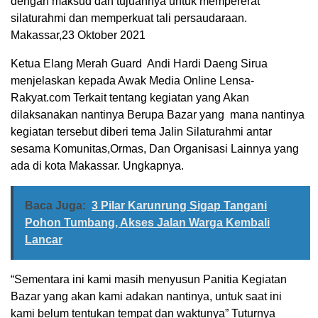
dengan maksud dan tujuannya untuk mempererat
silaturahmi dan memperkuat tali persaudaraan.
Makassar,23 Oktober 2021
Ketua Elang Merah Guard Andi Hardi Daeng Sirua
menjelaskan kepada Awak Media Online Lensa-
Rakyat.com Terkait tentang kegiatan yang Akan
dilaksanakan nantinya Berupa Bazar yang mana nantinya
kegiatan tersebut diberi tema Jalin Silaturahmi antar
sesama Komunitas,Ormas, Dan Organisasi Lainnya yang
ada di kota Makassar. Ungkapnya.
Baca Juga:
3 Pilar Karunrung Sigap Tangani
Pohon Tumbang, Akses Jalan Warga Kembali
Lancar
“Sementara ini kami masih menyusun Panitia Kegiatan
Bazar yang akan kami adakan nantinya, untuk saat ini
kami belum tentukan tempat dan waktunya” Tuturnya