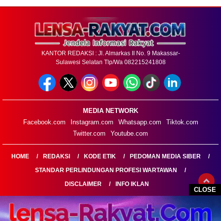
KANTOR REDAKSI : Jl. Almarkas II No. 9 Makassar-
Sulawesi Selatan Tlp/Wa 082215241808
MEDIA NETWORK
Facebook.com
Instagram.com
Whatsapp.com
Tiktok.com
Twitter.com
Youtube.com
HOME
REDAKSI
KODE ETIK
PEDOMAN MEDIA SIBER
STANDAR PERLINDUNGAN PROFESI WARTAWAN
DISCLAIMER
INFO IKLAN
CLOSE
LENSARAKYAT.COM@2026