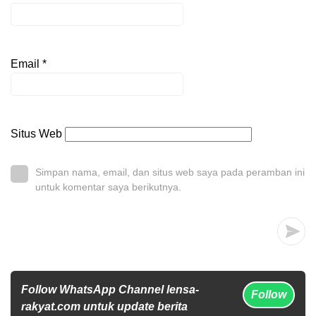
Email
*
Situs Web
Simpan nama, email, dan situs web saya pada peramban ini
untuk komentar saya berikutnya.
Follow WhatsApp Channel lensa-
Follow
rakyat.com untuk update berita