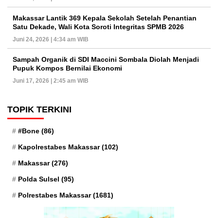
Makassar Lantik 369 Kepala Sekolah Setelah Penantian
Satu Dekade, Wali Kota Soroti Integritas SPMB 2026
Juni 24, 2026 | 4:34 am WIB
Sampah Organik di SDI Maccini Sombala Diolah Menjadi
Pupuk Kompos Bernilai Ekonomi
Juni 17, 2026 | 2:45 am WIB
TOPIK TERKINI
#Bone
(86)
Kapolrestabes Makassar
(102)
Makassar
(276)
Polda Sulsel
(95)
Polrestabes Makassar
(1681)