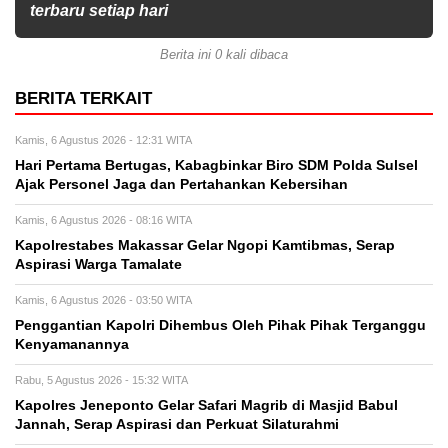
terbaru setiap hari
Berita ini 0 kali dibaca
BERITA TERKAIT
Kamis, 6 Agustus 2026 - 12:31 WITA
Hari Pertama Bertugas, Kabagbinkar Biro SDM Polda Sulsel
Ajak Personel Jaga dan Pertahankan Kebersihan
Kamis, 6 Agustus 2026 - 08:16 WITA
Kapolrestabes Makassar Gelar Ngopi Kamtibmas, Serap
Aspirasi Warga Tamalate
Kamis, 6 Agustus 2026 - 03:50 WITA
Penggantian Kapolri Dihembus Oleh Pihak Pihak Terganggu
Kenyamanannya
Rabu, 5 Agustus 2026 - 15:32 WITA
Kapolres Jeneponto Gelar Safari Magrib di Masjid Babul
Jannah, Serap Aspirasi dan Perkuat Silaturahmi