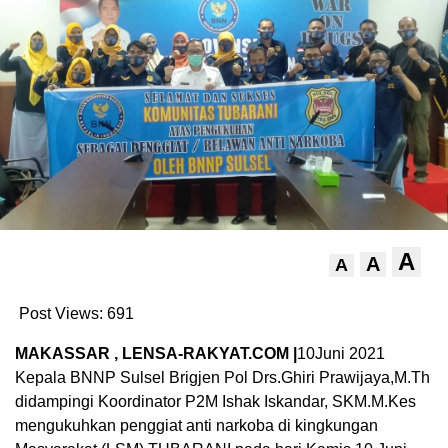
A
A
A
Post Views:
691
MAKASSAR , LENSA-RAKYAT.COM |
10Juni 2021
Kepala BNNP Sulsel Brigjen Pol Drs.Ghiri Prawijaya,M.Th
didampingi Koordinator P2M Ishak Iskandar, SKM.M.Kes
mengukuhkan penggiat anti narkoba di kingkungan