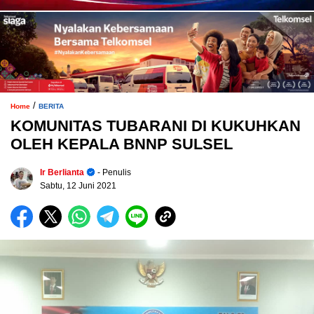
/
Home
BERITA
KOMUNITAS TUBARANI DI KUKUHKAN
OLEH KEPALA BNNP SULSEL
Ir Berlianta
- Penulis
Sabtu, 12 Juni 2021