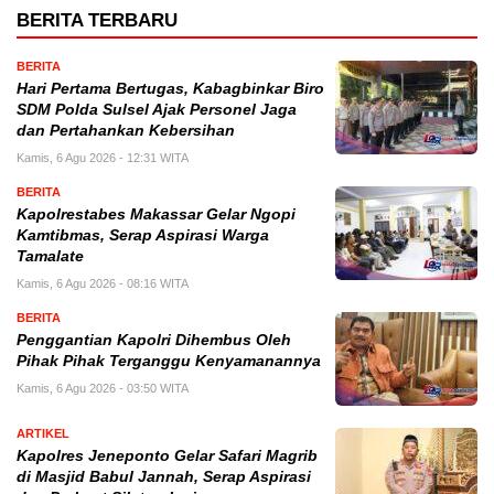
BERITA TERBARU
BERITA
Hari Pertama Bertugas, Kabagbinkar Biro
SDM Polda Sulsel Ajak Personel Jaga
dan Pertahankan Kebersihan
Kamis, 6 Agu 2026 - 12:31 WITA
BERITA
Kapolrestabes Makassar Gelar Ngopi
Kamtibmas, Serap Aspirasi Warga
Tamalate
Kamis, 6 Agu 2026 - 08:16 WITA
BERITA
Penggantian Kapolri Dihembus Oleh
Pihak Pihak Terganggu Kenyamanannya
Kamis, 6 Agu 2026 - 03:50 WITA
ARTIKEL
Kapolres Jeneponto Gelar Safari Magrib
di Masjid Babul Jannah, Serap Aspirasi