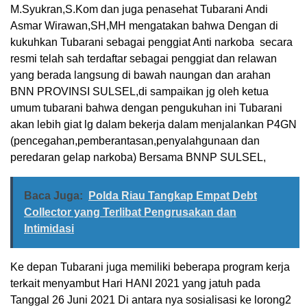
M.Syukran,S.Kom dan juga penasehat Tubarani Andi
Asmar Wirawan,SH,MH mengatakan bahwa Dengan di
kukuhkan Tubarani sebagai penggiat Anti narkoba secara
resmi telah sah terdaftar sebagai penggiat dan relawan
yang berada langsung di bawah naungan dan arahan
BNN PROVINSI SULSEL,di sampaikan jg oleh ketua
umum tubarani bahwa dengan pengukuhan ini Tubarani
akan lebih giat lg dalam bekerja dalam menjalankan P4GN
(pencegahan,pemberantasan,penyalahgunaan dan
peredaran gelap narkoba) Bersama BNNP SULSEL,
Baca Juga:
Polda Riau Tangkap Empat Debt
Collector yang Terlibat Pengrusakan dan
Intimidasi
Ke depan Tubarani juga memiliki beberapa program kerja
terkait menyambut Hari HANI 2021 yang jatuh pada
Tanggal 26 Juni 2021 Di antara nya sosialisasi ke lorong2