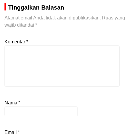
Tinggalkan Balasan
Alamat email Anda tidak akan dipublikasikan.
Ruas yang
wajib ditandai
*
Komentar
*
Nama
*
Email
*