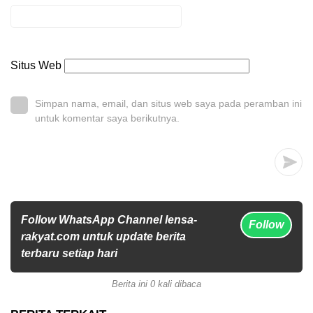
Situs Web
Simpan nama, email, dan situs web saya pada peramban ini
untuk komentar saya berikutnya.
Follow WhatsApp Channel lensa-
Follow
rakyat.com untuk update berita
terbaru setiap hari
Berita ini 0 kali dibaca