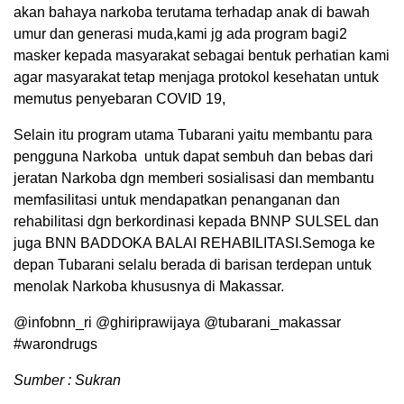
akan bahaya narkoba terutama terhadap anak di bawah
umur dan generasi muda,kami jg ada program bagi2
masker kepada masyarakat sebagai bentuk perhatian kami
agar masyarakat tetap menjaga protokol kesehatan untuk
memutus penyebaran COVID 19,
Selain itu program utama Tubarani yaitu membantu para
pengguna Narkoba untuk dapat sembuh dan bebas dari
jeratan Narkoba dgn memberi sosialisasi dan membantu
memfasilitasi untuk mendapatkan penanganan dan
rehabilitasi dgn berkordinasi kepada BNNP SULSEL dan
juga BNN BADDOKA BALAI REHABILITASI.Semoga ke
depan Tubarani selalu berada di barisan terdepan untuk
menolak Narkoba khususnya di Makassar.
@infobnn_ri @ghiriprawijaya @tubarani_makassar
#warondrugs
Sumber : Sukran