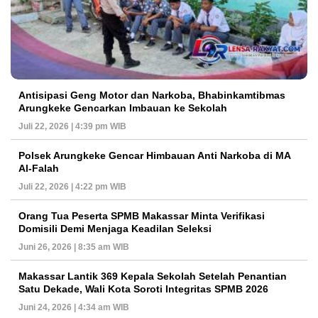
Antisipasi Geng Motor dan Narkoba, Bhabinkamtibmas
Arungkeke Gencarkan Imbauan ke Sekolah
Juli 22, 2026 | 4:39 pm WIB
Polsek Arungkeke Gencar Himbauan Anti Narkoba di MA
Al-Falah
Juli 22, 2026 | 4:22 pm WIB
Orang Tua Peserta SPMB Makassar Minta Verifikasi
Domisili Demi Menjaga Keadilan Seleksi
Juni 26, 2026 | 8:35 am WIB
Makassar Lantik 369 Kepala Sekolah Setelah Penantian
Satu Dekade, Wali Kota Soroti Integritas SPMB 2026
Juni 24, 2026 | 4:34 am WIB