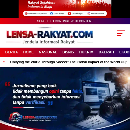
SCROLL TO CONTINUE WITH CONTENT
BERITA
HOME
NASIONAL
BISNIS
HUKRIM
DAERAH
EKOB
Unifying the World Through Soccer: The Global Impact of the World Cup