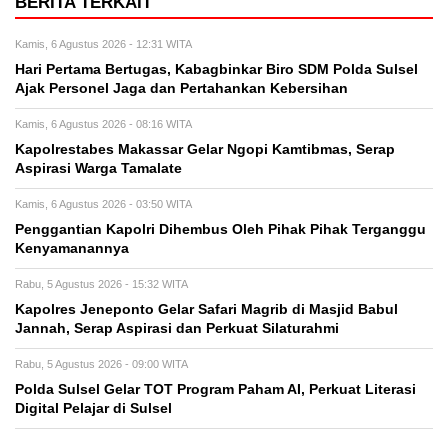
BERITA TERKAIT
Kamis, 6 Agustus 2026 - 12:31 WITA
Hari Pertama Bertugas, Kabagbinkar Biro SDM Polda Sulsel
Ajak Personel Jaga dan Pertahankan Kebersihan
Kamis, 6 Agustus 2026 - 08:16 WITA
Kapolrestabes Makassar Gelar Ngopi Kamtibmas, Serap
Aspirasi Warga Tamalate
Kamis, 6 Agustus 2026 - 03:50 WITA
Penggantian Kapolri Dihembus Oleh Pihak Pihak Terganggu
Kenyamanannya
Rabu, 5 Agustus 2026 - 15:32 WITA
Kapolres Jeneponto Gelar Safari Magrib di Masjid Babul
Jannah, Serap Aspirasi dan Perkuat Silaturahmi
Rabu, 5 Agustus 2026 - 09:00 WITA
Polda Sulsel Gelar TOT Program Paham AI, Perkuat Literasi
Digital Pelajar di Sulsel