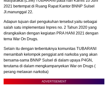
Masyarakat (LSM) TUBARANI pada hari Kamis 10 Juni
2021 bertempat di Ruang Rapat Kantor BNNP Sulsel
Jl.manunggal 22.
Adapun tujuan dari pengukuhan tersebut yaitu sebagai
salah satu implementasi Inpres no. 2 Tahun 2020 yang
dirangkaikan dengan kegiatan PRA HANI 2021 dengan
tema War On Drugs.
Selain itu dengan terbentuknya komunitas TUBARANI
menambah kelompok penggiat anti narkoba yang akan
bersama-sama BNNP Sulsel di dalam upaya P4GN,
terutama di dalam mengkampanyekan War on Drugs (
perang melawan narkoba)
ADVERTISEMENT