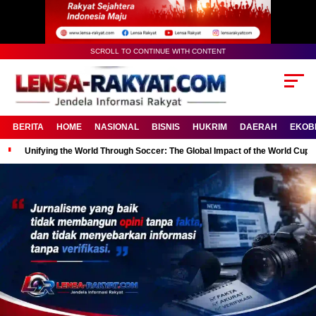
SCROLL TO CONTINUE WITH CONTENT
BERITA
HOME
NASIONAL
BISNIS
HUKRIM
DAERAH
EKOB
Unifying the World Through Soccer: The Global Impact of the World Cup