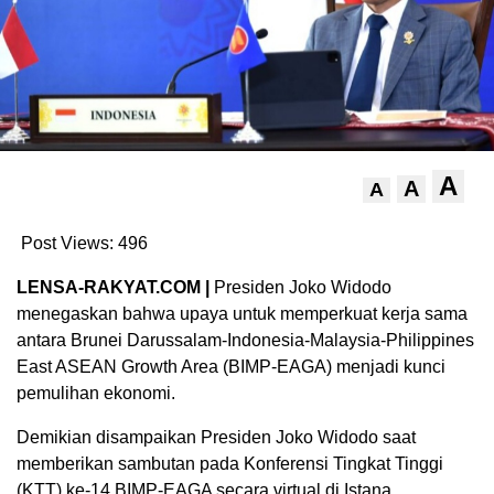
A
A
A
Post Views:
496
LENSA-RAKYAT.COM |
Presiden Joko Widodo
menegaskan bahwa upaya untuk memperkuat kerja sama
antara Brunei Darussalam-Indonesia-Malaysia-Philippines
East ASEAN Growth Area (BIMP-EAGA) menjadi kunci
pemulihan ekonomi.
Demikian disampaikan Presiden Joko Widodo saat
memberikan sambutan pada Konferensi Tingkat Tinggi
(KTT) ke-14 BIMP-EAGA secara virtual di Istana