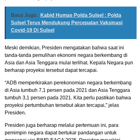
Baca Juga:
Kabid Humas Polda Sulsel : Polda
Sulsel Terus Mendukung Percepatan Vaksinasi
Covid-19 Di Sulsel
Meski demikian, Presiden mengatakan bahwa saat ini
tanda-tanda pemulihan ekonomi negara berkembang di
Asia dan Asia Tenggara mulai terlihat. Kepala Negara pun
berharap proyeksi tersebut dapat tercapai.
“ADB memperkirakan perekonomian negara berkembang
di Asia tumbuh 7,1 persen pada 2021 dan Asia Tenggara
tumbuh 3,1 persen pada 2021. Kita perlu pastikan bahwa
proyeksi pertumbuhan tersebut akan tercapai,” jelas
Presiden.
Presiden juga berharap melalui pertemuan ini, para
pemimpin negara dapat bertukar pandangan untuk