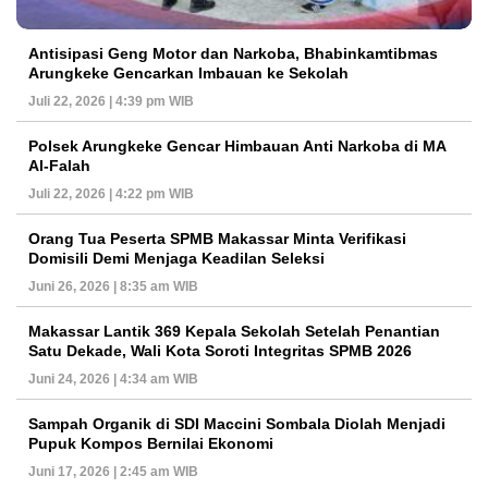
Antisipasi Geng Motor dan Narkoba, Bhabinkamtibmas
Arungkeke Gencarkan Imbauan ke Sekolah
Juli 22, 2026 | 4:39 pm WIB
Polsek Arungkeke Gencar Himbauan Anti Narkoba di MA
Al-Falah
Juli 22, 2026 | 4:22 pm WIB
Orang Tua Peserta SPMB Makassar Minta Verifikasi
Domisili Demi Menjaga Keadilan Seleksi
Juni 26, 2026 | 8:35 am WIB
Makassar Lantik 369 Kepala Sekolah Setelah Penantian
Satu Dekade, Wali Kota Soroti Integritas SPMB 2026
Juni 24, 2026 | 4:34 am WIB
Sampah Organik di SDI Maccini Sombala Diolah Menjadi
Pupuk Kompos Bernilai Ekonomi
Juni 17, 2026 | 2:45 am WIB