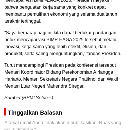
mencapai visi BIMP-EAGA 2025. Presiden meyakini
bahwa penguatan kerja sama yang konkret dapat
membantu pemulihan ekonomi yang selama dua tahun
terakhir tertinggal.
“Saya berharap pagi ini kita dapat bertukar pandangan
untuk mencapai visi BIMP-EAGA 2025 tersebut melalui
inovasi, kerja sama yang lebih efektif, efisien, dan
produktif, serta saling menguntungkan,” tandas Presiden.
Turut mendampingi Presiden pada konferensi tersebut
Menteri Koordinator Bidang Perekonomian Airlangga
Hartarto, Menteri Sekretaris Negara Pratikno, dan Wakil
Menteri Luar Negeri Mahendra Siregar.
Sumber (BPMI Setpres)
Tinggalkan Balasan
Alamat email Anda tidak akan dipublikasikan.
Ruas yang
wajib ditandai
*