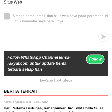
Situs Web
Simpan nama, email, dan situs web saya pada peramban ini
untuk komentar saya berikutnya.
Follow WhatsApp Channel lensa-
Follow
rakyat.com untuk update berita
terbaru setiap hari
Berita ini 1 kali dibaca
BERITA TERKAIT
Kamis, 6 Agustus 2026 - 12:31 WITA
Hari Pertama Bertugas, Kabagbinkar Biro SDM Polda Sulsel