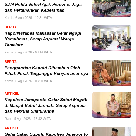
SDM Polda Sulsel Ajak Personel Jaga
dan Pertahankan Kebersihan
Kamis, 6 Agu 2026 - 12:31 WITA
BERITA
Kapolrestabes Makassar Gelar Ngopi
Kamtibmas, Serap Aspirasi Warga
Tamalate
Kamis, 6 Agu 2026 - 08:16 WITA
BERITA
Penggantian Kapolri Dihembus Oleh
Pihak Pihak Terganggu Kenyamanannya
Kamis, 6 Agu 2026 - 03:50 WITA
ARTIKEL
Kapolres Jeneponto Gelar Safari Magrib
di Masjid Babul Jannah, Serap Aspirasi
dan Perkuat Silaturahmi
Rabu, 5 Agu 2026 - 15:32 WITA
ARTIKEL
Gelar Safari Subuh, Kapolres Jeneponto