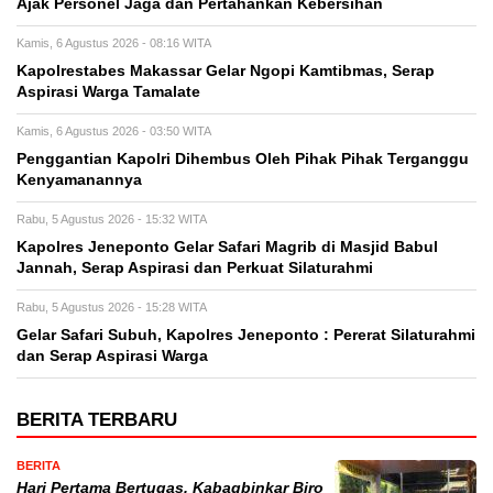
Ajak Personel Jaga dan Pertahankan Kebersihan
Kamis, 6 Agustus 2026 - 08:16 WITA
Kapolrestabes Makassar Gelar Ngopi Kamtibmas, Serap
Aspirasi Warga Tamalate
Kamis, 6 Agustus 2026 - 03:50 WITA
Penggantian Kapolri Dihembus Oleh Pihak Pihak Terganggu
Kenyamanannya
Rabu, 5 Agustus 2026 - 15:32 WITA
Kapolres Jeneponto Gelar Safari Magrib di Masjid Babul
Jannah, Serap Aspirasi dan Perkuat Silaturahmi
Rabu, 5 Agustus 2026 - 15:28 WITA
Gelar Safari Subuh, Kapolres Jeneponto : Pererat Silaturahmi
dan Serap Aspirasi Warga
BERITA TERBARU
BERITA
Hari Pertama Bertugas, Kabagbinkar Biro