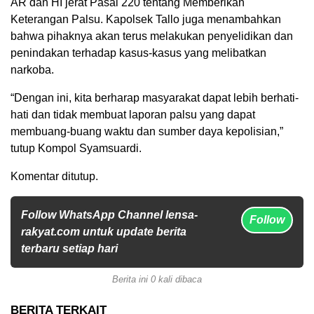
AR dan HI jerat Pasal 220 tentang Memberikan
Keterangan Palsu. Kapolsek Tallo juga menambahkan
bahwa pihaknya akan terus melakukan penyelidikan dan
penindakan terhadap kasus-kasus yang melibatkan
narkoba.
“Dengan ini, kita berharap masyarakat dapat lebih berhati-
hati dan tidak membuat laporan palsu yang dapat
membuang-buang waktu dan sumber daya kepolisian,”
tutup Kompol Syamsuardi.
Komentar ditutup.
Follow WhatsApp Channel lensa-
Follow
rakyat.com untuk update berita
terbaru setiap hari
Berita ini 0 kali dibaca
BERITA TERKAIT