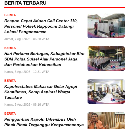
BERITA TERBARU
BERITA
Respon Cepat Aduan Call Center 110,
Personel Polsek Rappocini Datangi
Lokasi Pengancaman
Jumat, 7 Agu 2026 - 06:28 WITA
BERITA
Hari Pertama Bertugas, Kabagbinkar Biro
SDM Polda Sulsel Ajak Personel Jaga
dan Pertahankan Kebersihan
Kamis, 6 Agu 2026 - 12:31 WITA
BERITA
Kapolrestabes Makassar Gelar Ngopi
Kamtibmas, Serap Aspirasi Warga
Tamalate
Kamis, 6 Agu 2026 - 08:16 WITA
BERITA
Penggantian Kapolri Dihembus Oleh
Pihak Pihak Terganggu Kenyamanannya