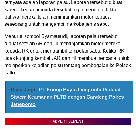
ternyata adalah laporan palsu. Laporan tersebut dibuat
karena kedua pemuda tersebut ingin menutupi fakta
bahwa mereka telah meminjamkan motor kepada
seseorang untuk mengambil narkoba jenis sabu.
Menurut Kompol Syamsuardi, laporan palsu tersebut
dibuat setelah AR dan HI meminjamkan motor mereka
kepada RK untuk mengambil tempelan sabu. Ketika RK
tidak kunjung kembali, AR dan HI membuat rencana untuk
melaporkan kejadian palsu tentang pembegalan ke Polsek
Tallo.
Baca Juga:
PT Energi Bayu Jeneponto Perkuat
Sistem Keamanan PLTB dengan Gandeng Polres
Jeneponto
ADVERTISEMENT