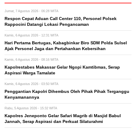
Jumat, 7 Agustus 2026 - 06:28 WITA
Respon Cepat Aduan Call Center 110, Personel Polsek
Rappocini Datangi Lokasi Pengancaman
Kamis, 6 Agustus 2026 - 12:31 WITA
Hari Pertama Bertugas, Kabagbinkar Biro SDM Polda Sulsel
Ajak Personel Jaga dan Pertahankan Kebersihan
Kamis, 6 Agustus 2026 - 08:16 WITA
Kapolrestabes Makassar Gelar Ngopi Kamtibmas, Serap
Aspirasi Warga Tamalate
Kamis, 6 Agustus 2026 - 03:50 WITA
Penggantian Kapolri Dihembus Oleh Pihak Pihak Terganggu
Kenyamanannya
Rabu, 5 Agustus 2026 - 15:32 WITA
Kapolres Jeneponto Gelar Safari Magrib di Masjid Babul
Jannah, Serap Aspirasi dan Perkuat Silaturahmi