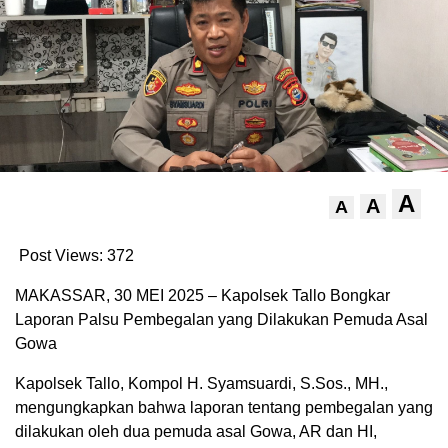
A
A
A
Post Views:
372
MAKASSAR, 30 MEI 2025 – Kapolsek Tallo Bongkar
Laporan Palsu Pembegalan yang Dilakukan Pemuda Asal
Gowa
Kapolsek Tallo, Kompol H. Syamsuardi, S.Sos., MH.,
mengungkapkan bahwa laporan tentang pembegalan yang
dilakukan oleh dua pemuda asal Gowa, AR dan HI,