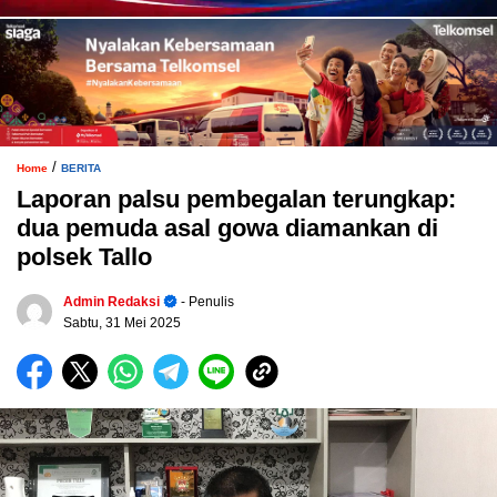
/
Home
BERITA
Laporan palsu pembegalan terungkap:
dua pemuda asal gowa diamankan di
polsek Tallo
Admin Redaksi
- Penulis
Sabtu, 31 Mei 2025