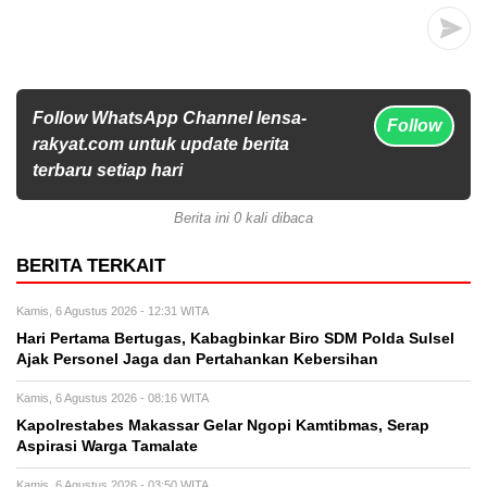
Follow WhatsApp Channel lensa-
Follow
rakyat.com untuk update berita
terbaru setiap hari
Berita ini 0 kali dibaca
BERITA TERKAIT
Kamis, 6 Agustus 2026 - 12:31 WITA
Hari Pertama Bertugas, Kabagbinkar Biro SDM Polda Sulsel
Ajak Personel Jaga dan Pertahankan Kebersihan
Kamis, 6 Agustus 2026 - 08:16 WITA
Kapolrestabes Makassar Gelar Ngopi Kamtibmas, Serap
Aspirasi Warga Tamalate
Kamis, 6 Agustus 2026 - 03:50 WITA