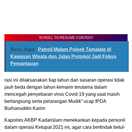
SCROLL TO RESUME CONTENT
Baca Juga:
Patroli Malam Polsek Tamalate di
Kawasan Wisata dan Jalan Protokol Jadi Fokus
Pemantauan
rasi ini dilaksanakan tiap tahun dan sasaran operasi tidak
jauh beda dengan tahun kemarin terutama dalam
mencegah penyebaran virus Covid-19 yang saat masih
berlangsung serta pelarangan Mudik” ucap IPDA
Burhanuddin Karim
Kapolres AKBP Kadarislam menekankan kepada personil
dalam operasi Ketupat 2021 ini, agar cara bertindak betul-