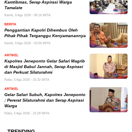
Kamtibmas, Serap Aspirasi Warga
Tamalate
Kamis, 6 Agu 2026 - 08:16 WITA
BERITA
Penggantian Kapolri Dihembus Oleh
Pihak Pihak Terganggu Kenyamanannya
Kamis, 6 Agu 2026 - 03:50 WITA
ARTIKEL
Kapolres Jeneponto Gelar Safari Magrib
di Masjid Babul Jannah, Serap Aspirasi
dan Perkuat Silaturahmi
Rabu, 5 Agu 2026 - 15:32 WITA
ARTIKEL
Gelar Safari Subuh, Kapolres Jeneponto
: Pererat Silaturahmi dan Serap Aspirasi
Warga
Rabu, 5 Agu 2026 - 15:28 WITA
TRENDING