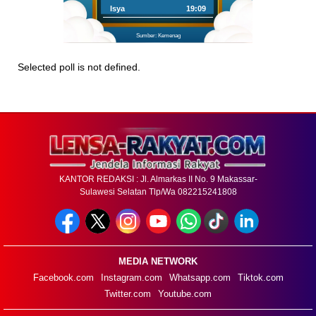
Isya
19:09
Sumber: Kemenag
Selected poll is not defined.
KANTOR REDAKSI : Jl. Almarkas II No. 9 Makassar-
Sulawesi Selatan Tlp/Wa 082215241808
MEDIA NETWORK
Facebook.com
Instagram.com
Whatsapp.com
Tiktok.com
Twitter.com
Youtube.com