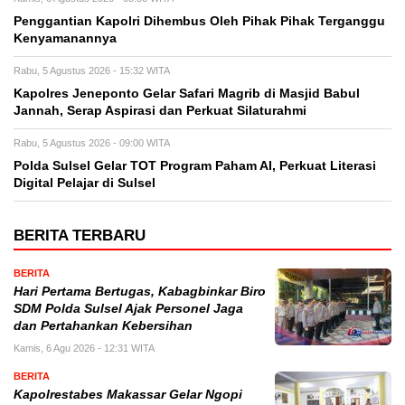
Penggantian Kapolri Dihembus Oleh Pihak Pihak Terganggu
Kenyamanannya
Rabu, 5 Agustus 2026 - 15:32 WITA
Kapolres Jeneponto Gelar Safari Magrib di Masjid Babul
Jannah, Serap Aspirasi dan Perkuat Silaturahmi
Rabu, 5 Agustus 2026 - 09:00 WITA
Polda Sulsel Gelar TOT Program Paham AI, Perkuat Literasi
Digital Pelajar di Sulsel
BERITA TERBARU
BERITA
Hari Pertama Bertugas, Kabagbinkar Biro
SDM Polda Sulsel Ajak Personel Jaga
dan Pertahankan Kebersihan
Kamis, 6 Agu 2026 - 12:31 WITA
BERITA
Kapolrestabes Makassar Gelar Ngopi