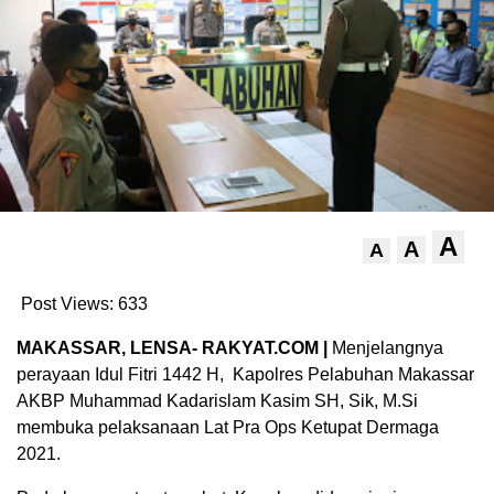
A
A
A
Post Views:
633
MAKASSAR, LENSA- RAKYAT.COM |
Menjelangnya
perayaan Idul Fitri 1442 H, Kapolres Pelabuhan Makassar
AKBP Muhammad Kadarislam Kasim SH, Sik, M.Si
membuka pelaksanaan Lat Pra Ops Ketupat Dermaga
2021.