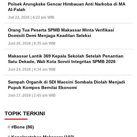
Polsek Arungkeke Gencar Himbauan Anti Narkoba di MA
Al-Falah
Juli 22, 2026 | 4:22 pm WIB
Orang Tua Peserta SPMB Makassar Minta Verifikasi
Domisili Demi Menjaga Keadilan Seleksi
Juni 26, 2026 | 8:35 am WIB
Makassar Lantik 369 Kepala Sekolah Setelah Penantian
Satu Dekade, Wali Kota Soroti Integritas SPMB 2026
Juni 24, 2026 | 4:34 am WIB
Sampah Organik di SDI Maccini Sombala Diolah Menjadi
Pupuk Kompos Bernilai Ekonomi
Juni 17, 2026 | 2:45 am WIB
TOPIK TERKINI
#Bone
(86)