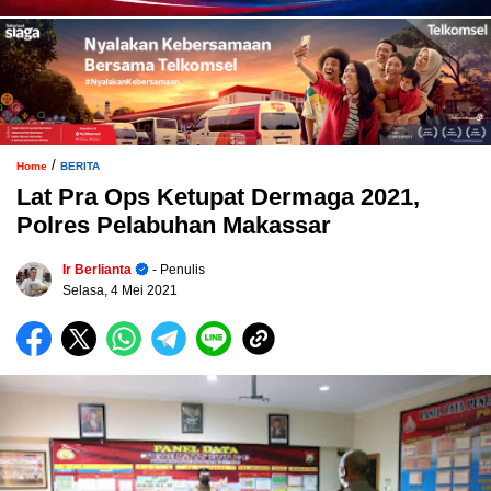
/
Home
BERITA
Lat Pra Ops Ketupat Dermaga 2021,
Polres Pelabuhan Makassar
Ir Berlianta
- Penulis
Selasa, 4 Mei 2021