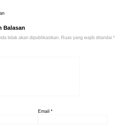
man
n Balasan
da tidak akan dipublikasikan.
Ruas yang wajib ditandai
*
Email
*