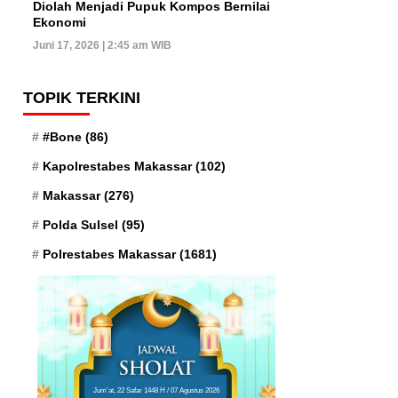
Diolah Menjadi Pupuk Kompos Bernilai
Ekonomi
Juni 17, 2026 | 2:45 am WIB
TOPIK TERKINI
#Bone
(86)
Kapolrestabes Makassar
(102)
Makassar
(276)
Polda Sulsel
(95)
Polrestabes Makassar
(1681)
Jum'at, 22 Safar 1448 H / 07 Agustus 2026