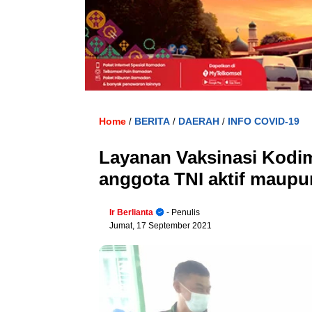
Home
BERITA
DAERAH
INFO COVID-19
/
/
/
Layanan Vaksinasi Kodim
anggota TNI aktif maup
Ir Berlianta
- Penulis
Jumat, 17 September 2021