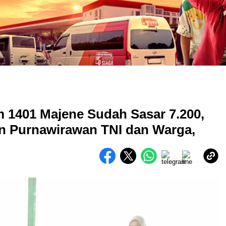
 1401 Majene Sudah Sasar 7.200,
un Purnawirawan TNI dan Warga,