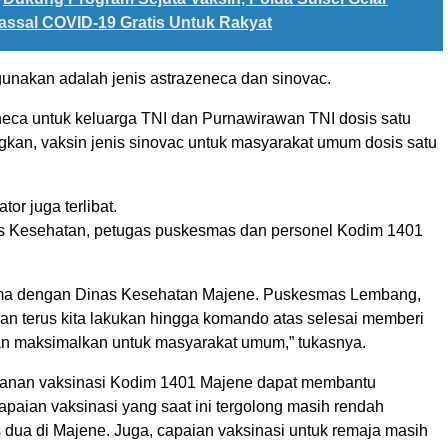
assal COVID-19 Gratis Untuk Rakyat
gunakan adalah jenis astrazeneca dan sinovac.
neca untuk keluarga TNI dan Purnawirawan TNI dosis satu
kan, vaksin jenis sinovac untuk masyarakat umum dosis satu
or juga terlibat.
as Kesehatan, petugas puskesmas dan personel Kodim 1401
ama dengan Dinas Kesehatan Majene. Puskesmas Lembang,
kan terus kita lakukan hingga komando atas selesai memberi
kan maksimalkan untuk masyarakat umum,” tukasnya.
ayanan vaksinasi Kodim 1401 Majene dapat membantu
paian vaksinasi yang saat ini tergolong masih rendah
 dua di Majene. Juga, capaian vaksinasi untuk remaja masih