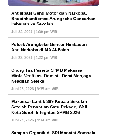
Antisipasi Geng Motor dan Narkoba,
Bhabinkamtibmas Arungkeke Gencarkan
Imbauan ke Sekolah
Juli 22, 2026 | 4:39 pm WIB
Polsek Arungkeke Gencar Himbauan
Anti Narkoba di MA Al-Falah
Juli 22, 2026 | 4:22 pm WIB
Orang Tua Peserta SPMB Makassar
Minta Verifikasi Domisili Demi Menjaga
Keadilan Seleksi
Juni 26, 2026 | 8:35 am WIB
Makassar Lantik 369 Kepala Sekolah
Setelah Penantian Satu Dekade, Wali
Kota Soroti Integritas SPMB 2026
Juni 24, 2026 | 4:34 am WIB
Sampah Organik di SDI Maccini Sombala