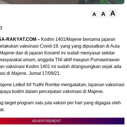
A
A
A
3
SA-RAKYAT.COM –
Kodim 1401/Majene bersama jajaran
melakukan vaksinasi Covid-19. yang yang dipusatkan di Aula
ajene dan di jajaran Koramil ini sudah menyasar sekitar
u masyarakat umum, anggota TNI aktif maupun Purnawirawan
an vaksinasi Kodim 1401 ini sudah dilangsungkan sejak ada
si di Majene. Jumat 17/09/21.
jene Letkol Inf Yudhi Rombe mengatakan, layanan vaksinasi
upaya kodim dalam percepatan vaksinasi di Majene.
target program satu juta vaksin per hari yang digagas oleh
at.
ADVERTISEMENT