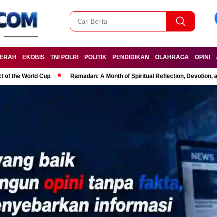
ERAH
EKOBIS
TNI POLRI
POLITIK
PENDIDIKAN
OLAHRAGA
OPINI
t of the World Cup
Ramadan: A Month of Spiritual Reflection, Devotion, 