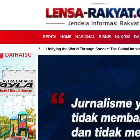
BERITA
HOME
NASIONAL
BISNIS
HUKRIM
DA
Unifying the World Through Soccer: The Global Impac