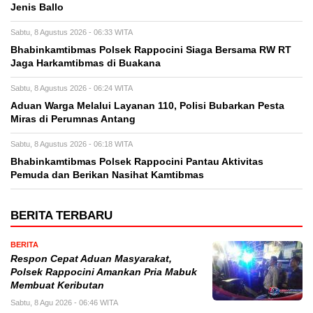
Jenis Ballo
Sabtu, 8 Agustus 2026 - 06:33 WITA
Bhabinkamtibmas Polsek Rappocini Siaga Bersama RW RT
Jaga Harkamtibmas di Buakana
Sabtu, 8 Agustus 2026 - 06:24 WITA
Aduan Warga Melalui Layanan 110, Polisi Bubarkan Pesta
Miras di Perumnas Antang
Sabtu, 8 Agustus 2026 - 06:18 WITA
Bhabinkamtibmas Polsek Rappocini Pantau Aktivitas
Pemuda dan Berikan Nasihat Kamtibmas
BERITA TERBARU
BERITA
Respon Cepat Aduan Masyarakat,
Polsek Rappocini Amankan Pria Mabuk
Membuat Keributan
Sabtu, 8 Agu 2026 - 06:46 WITA