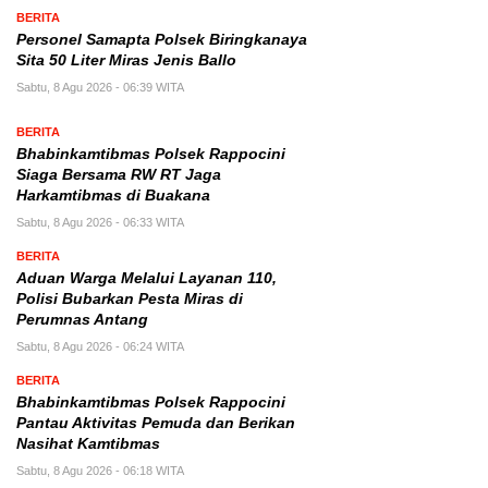
BERITA
Personel Samapta Polsek Biringkanaya
Sita 50 Liter Miras Jenis Ballo
Sabtu, 8 Agu 2026 - 06:39 WITA
BERITA
Bhabinkamtibmas Polsek Rappocini
Siaga Bersama RW RT Jaga
Harkamtibmas di Buakana
Sabtu, 8 Agu 2026 - 06:33 WITA
BERITA
Aduan Warga Melalui Layanan 110,
Polisi Bubarkan Pesta Miras di
Perumnas Antang
Sabtu, 8 Agu 2026 - 06:24 WITA
BERITA
Bhabinkamtibmas Polsek Rappocini
Pantau Aktivitas Pemuda dan Berikan
Nasihat Kamtibmas
Sabtu, 8 Agu 2026 - 06:18 WITA