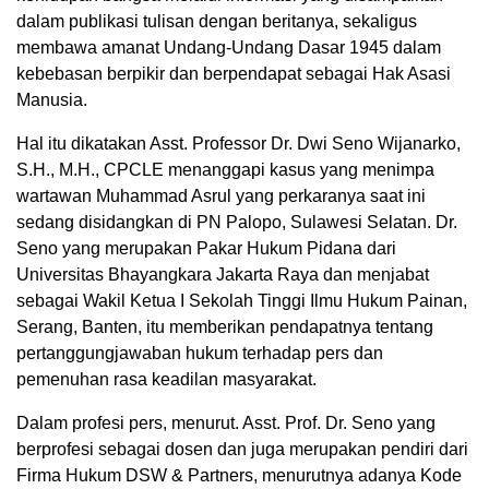
dalam publikasi tulisan dengan beritanya, sekaligus
membawa amanat Undang-Undang Dasar 1945 dalam
kebebasan berpikir dan berpendapat sebagai Hak Asasi
Manusia.
Hal itu dikatakan Asst. Professor Dr. Dwi Seno Wijanarko,
S.H., M.H., CPCLE menanggapi kasus yang menimpa
wartawan Muhammad Asrul yang perkaranya saat ini
sedang disidangkan di PN Palopo, Sulawesi Selatan. Dr.
Seno yang merupakan Pakar Hukum Pidana dari
Universitas Bhayangkara Jakarta Raya dan menjabat
sebagai Wakil Ketua I Sekolah Tinggi Ilmu Hukum Painan,
Serang, Banten, itu memberikan pendapatnya tentang
pertanggungjawaban hukum terhadap pers dan
pemenuhan rasa keadilan masyarakat.
Dalam profesi pers, menurut. Asst. Prof. Dr. Seno yang
berprofesi sebagai dosen dan juga merupakan pendiri dari
Firma Hukum DSW & Partners, menurutnya adanya Kode