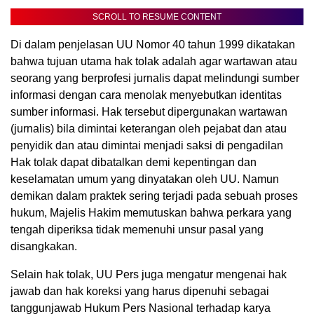
SCROLL TO RESUME CONTENT
Di dalam penjelasan UU Nomor 40 tahun 1999 dikatakan
bahwa tujuan utama hak tolak adalah agar wartawan atau
seorang yang berprofesi jurnalis dapat melindungi sumber
informasi dengan cara menolak menyebutkan identitas
sumber informasi. Hak tersebut dipergunakan wartawan
(jurnalis) bila dimintai keterangan oleh pejabat dan atau
penyidik dan atau dimintai menjadi saksi di pengadilan
Hak tolak dapat dibatalkan demi kepentingan dan
keselamatan umum yang dinyatakan oleh UU. Namun
demikan dalam praktek sering terjadi pada sebuah proses
hukum, Majelis Hakim memutuskan bahwa perkara yang
tengah diperiksa tidak memenuhi unsur pasal yang
disangkakan.
Selain hak tolak, UU Pers juga mengatur mengenai hak
jawab dan hak koreksi yang harus dipenuhi sebagai
tanggunjawab Hukum Pers Nasional terhadap karya