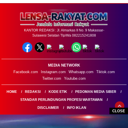
KANTOR REDAKSI : Jl. Almarkas II No. 9 Makassar-
Sulawesi Selatan Tlp/Wa 082215241808
MEDIA NETWORK
Facebook.com
Instagram.com
Whatsapp.com
Tiktok.com
Twitter.com
Youtube.com
HOME
REDAKSI
KODE ETIK
PEDOMAN MEDIA SIBER
STANDAR PERLINDUNGAN PROFESI WARTAWAN
DISCLAIMER
INFO IKLAN
CLOSE
LENSARAKYAT.COM@2026