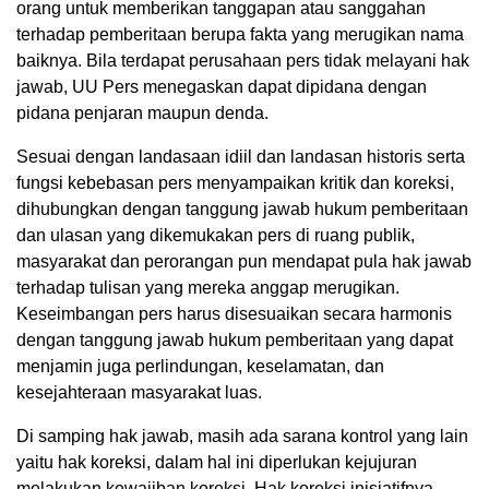
orang untuk memberikan tanggapan atau sanggahan
terhadap pemberitaan berupa fakta yang merugikan nama
baiknya. Bila terdapat perusahaan pers tidak melayani hak
jawab, UU Pers menegaskan dapat dipidana dengan
pidana penjaran maupun denda.
Sesuai dengan landasaan idiil dan landasan historis serta
fungsi kebebasan pers menyampaikan kritik dan koreksi,
dihubungkan dengan tanggung jawab hukum pemberitaan
dan ulasan yang dikemukakan pers di ruang publik,
masyarakat dan perorangan pun mendapat pula hak jawab
terhadap tulisan yang mereka anggap merugikan.
Keseimbangan pers harus disesuaikan secara harmonis
dengan tanggung jawab hukum pemberitaan yang dapat
menjamin juga perlindungan, keselamatan, dan
kesejahteraan masyarakat luas.
Di samping hak jawab, masih ada sarana kontrol yang lain
yaitu hak koreksi, dalam hal ini diperlukan kejujuran
melakukan kewajiban koreksi. Hak koreksi inisiatifnya