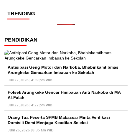
TRENDING
PENDIDIKAN
Antisipasi Geng Motor dan Narkoba, Bhabinkamtibmas
Arungkeke Gencarkan Imbauan ke Sekolah
Juli 22, 2026 | 4:39 pm WIB
Polsek Arungkeke Gencar Himbauan Anti Narkoba di MA
Al-Falah
Juli 22, 2026 | 4:22 pm WIB
Orang Tua Peserta SPMB Makassar Minta Verifikasi
Domisili Demi Menjaga Keadilan Seleksi
Juni 26, 2026 | 8:35 am WIB