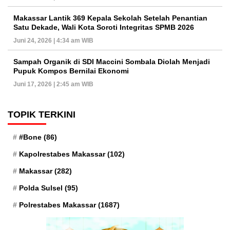
Makassar Lantik 369 Kepala Sekolah Setelah Penantian
Satu Dekade, Wali Kota Soroti Integritas SPMB 2026
Juni 24, 2026 | 4:34 am WIB
Sampah Organik di SDI Maccini Sombala Diolah Menjadi
Pupuk Kompos Bernilai Ekonomi
Juni 17, 2026 | 2:45 am WIB
TOPIK TERKINI
#Bone
(86)
Kapolrestabes Makassar
(102)
Makassar
(282)
Polda Sulsel
(95)
Polrestabes Makassar
(1687)