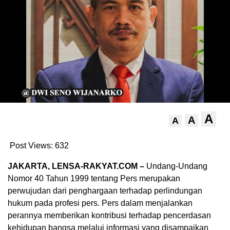
A
A
A
Post Views:
632
JAKARTA, LENSA-RAKYAT.COM –
Undang-Undang
Nomor 40 Tahun 1999 tentang Pers merupakan
perwujudan dari penghargaan terhadap perlindungan
hukum pada profesi pers. Pers dalam menjalankan
perannya memberikan kontribusi terhadap pencerdasan
kehidupan bangsa melalui informasi yang disampaikan