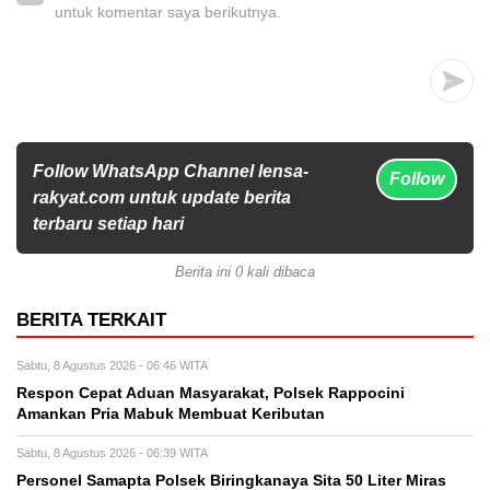
untuk komentar saya berikutnya.
Follow WhatsApp Channel lensa-
Follow
rakyat.com untuk update berita
terbaru setiap hari
Berita ini 0 kali dibaca
BERITA TERKAIT
Sabtu, 8 Agustus 2026 - 06:46 WITA
Respon Cepat Aduan Masyarakat, Polsek Rappocini
Amankan Pria Mabuk Membuat Keributan
Sabtu, 8 Agustus 2026 - 06:39 WITA
Personel Samapta Polsek Biringkanaya Sita 50 Liter Miras