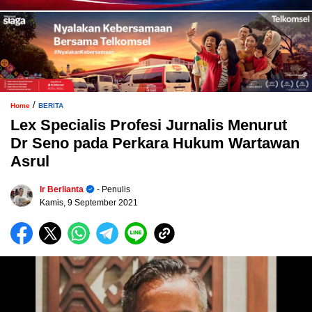
/
Home
BERITA
Lex Specialis Profesi Jurnalis Menurut
Dr Seno pada Perkara Hukum Wartawan
Asrul
Ir Berlianta
- Penulis
Kamis, 9 September 2021