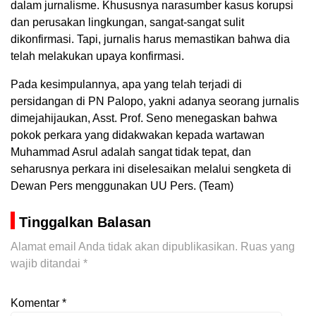
dalam jurnalisme. Khususnya narasumber kasus korupsi
dan perusakan lingkungan, sangat-sangat sulit
dikonfirmasi. Tapi, jurnalis harus memastikan bahwa dia
telah melakukan upaya konfirmasi.
Pada kesimpulannya, apa yang telah terjadi di
persidangan di PN Palopo, yakni adanya seorang jurnalis
dimejahijaukan, Asst. Prof. Seno menegaskan bahwa
pokok perkara yang didakwakan kepada wartawan
Muhammad Asrul adalah sangat tidak tepat, dan
seharusnya perkara ini diselesaikan melalui sengketa di
Dewan Pers menggunakan UU Pers. (Team)
Tinggalkan Balasan
Alamat email Anda tidak akan dipublikasikan.
Ruas yang
wajib ditandai
*
Komentar
*