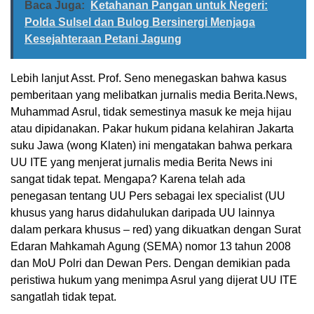
Baca Juga:
Ketahanan Pangan untuk Negeri:
Polda Sulsel dan Bulog Bersinergi Menjaga
Kesejahteraan Petani Jagung
Lebih lanjut Asst. Prof. Seno menegaskan bahwa kasus
pemberitaan yang melibatkan jurnalis media Berita.News,
Muhammad Asrul, tidak semestinya masuk ke meja hijau
atau dipidanakan. Pakar hukum pidana kelahiran Jakarta
suku Jawa (wong Klaten) ini mengatakan bahwa perkara
UU ITE yang menjerat jurnalis media Berita News ini
sangat tidak tepat. Mengapa? Karena telah ada
penegasan tentang UU Pers sebagai lex specialist (UU
khusus yang harus didahulukan daripada UU lainnya
dalam perkara khusus – red) yang dikuatkan dengan Surat
Edaran Mahkamah Agung (SEMA) nomor 13 tahun 2008
dan MoU Polri dan Dewan Pers. Dengan demikian pada
peristiwa hukum yang menimpa Asrul yang dijerat UU ITE
sangatlah tidak tepat.