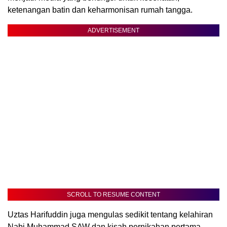
ketenangan batin dan keharmonisan rumah tangga.
ADVERTISEMENT
SCROLL TO RESUME CONTENT
Uztas Harifuddin juga mengulas sedikit tentang kelahiran
Nabi Muhammad SAW dan kisah pernikahan pertama