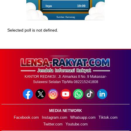
Isya
19:09
Sumber: Kemenag
Selected poll is not defined.
KANTOR REDAKSI : Jl. Almarkas II No. 9 Makassar-
Sulawesi Selatan Tlp/Wa 082215241808
MEDIA NETWORK
Facebook.com
Instagram.com
Whatsapp.com
Tiktok.com
Twitter.com
Youtube.com