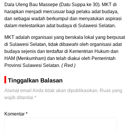
Dala Uleng Bau Massepe (Datu Suppa ke 30). MKT di
harapkan menjadi mercusuar bagi pelaku adat budaya,
dan sebagai wadah berkumpul dan menyatukan aspirasi
dalam melestarikan adat budaya di Sulawesi Selatan.
MKT adalah organisasi yang berskala lokal yang berpusat
di Sulawesi Selatan, tidak dibawahi oleh organisasi adat
budaya sejenis dan terdaftar di Kementrian Hukum dan
HAM (Menkumham) dan telah diakui oleh Pemerintah
Provinsi Sulawesi Selatan.
( Red )
Tinggalkan Balasan
Alamat email Anda tidak akan dipublikasikan.
Ruas yang
wajib ditandai
*
Komentar
*