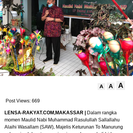
A
A
A
Post Views:
669
LENSA-RAKYAT.COM,MAKASSAR |
Dalam rangka
momen Maulid Nabi Muhammad Rasulullah Sallallahu
Alaihi Wasallam (SAW), Majelis Keturunan To Manurung