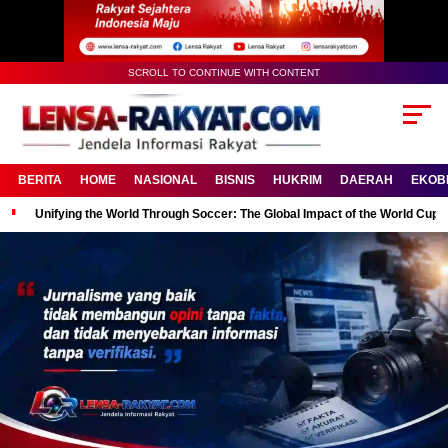
SCROLL TO CONTINUE WITH CONTENT
BERITA
HOME
NASIONAL
BISNIS
HUKRIM
DAERAH
EKOB
Unifying the World Through Soccer: The Global Impact of the World Cup