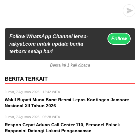
Follow WhatsApp Channel lensa-
Follow
rakyat.com untuk update berita
terbaru setiap hari
Berita ini 1 kali dibaca
BERITA TERKAIT
Jumat, 7 Agustus 2026 - 12:42 WITA
Wakil Bupati Muna Barat Resmi Lepas Kontingen Jambore
Nasional XII Tahun 2026
Jumat, 7 Agustus 2026 - 06:28 WITA
Respon Cepat Aduan Call Center 110, Personel Polsek
Rappocini Datangi Lokasi Pengancaman