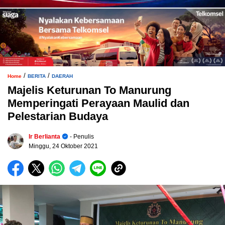
/
/
Home
BERITA
DAERAH
Majelis Keturunan To Manurung
Memperingati Perayaan Maulid dan
Pelestarian Budaya
Ir Berlianta
- Penulis
Minggu, 24 Oktober 2021