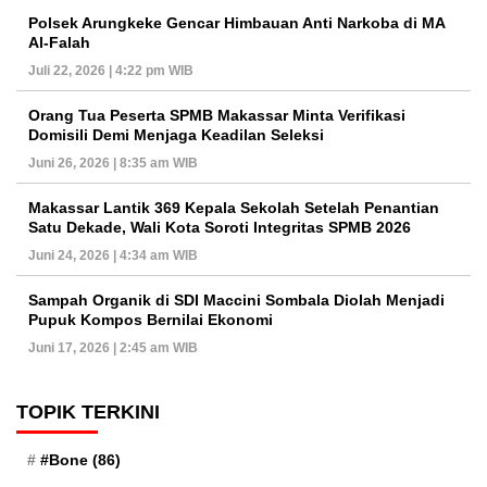
Polsek Arungkeke Gencar Himbauan Anti Narkoba di MA
Al-Falah
Juli 22, 2026 | 4:22 pm WIB
Orang Tua Peserta SPMB Makassar Minta Verifikasi
Domisili Demi Menjaga Keadilan Seleksi
Juni 26, 2026 | 8:35 am WIB
Makassar Lantik 369 Kepala Sekolah Setelah Penantian
Satu Dekade, Wali Kota Soroti Integritas SPMB 2026
Juni 24, 2026 | 4:34 am WIB
Sampah Organik di SDI Maccini Sombala Diolah Menjadi
Pupuk Kompos Bernilai Ekonomi
Juni 17, 2026 | 2:45 am WIB
TOPIK TERKINI
#Bone
(86)