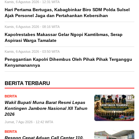
Kamis, 6 Agustus 2026 - 12:31 WITA
Hari Pertama Bertugas, Kabagbinkar Biro SDM Polda Sulsel
Ajak Personel Jaga dan Pertahankan Kebersihan
Kamis, 6 Agustus 2026 - 08:16 WITA
Kapolrestabes Makassar Gelar Ngopi Kamtibmas, Serap
Aspirasi Warga Tamalate
Kamis, 6 Agustus 2026 - 03:50 WITA
Penggantian Kapolri Dihembus Oleh Pihak Pihak Terganggu
Kenyamanannya
BERITA TERBARU
BERITA
Wakil Bupati Muna Barat Resmi Lepas
Kontingen Jambore Nasional XII Tahun
2026
Jumat, 7 Agu 2026 - 12:42 WITA
BERITA
Respon Cepat Aduan Call Center 110,