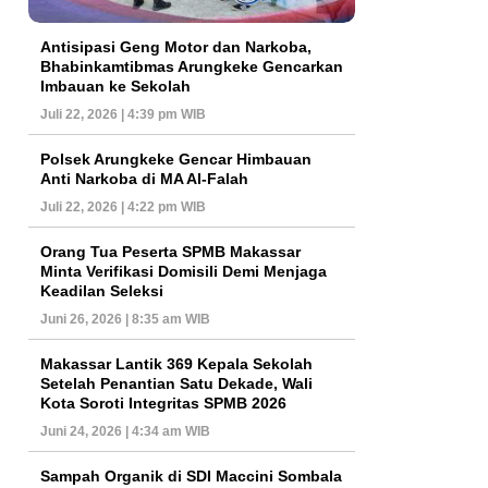
Antisipasi Geng Motor dan Narkoba,
Bhabinkamtibmas Arungkeke Gencarkan
Imbauan ke Sekolah
Juli 22, 2026 | 4:39 pm WIB
Polsek Arungkeke Gencar Himbauan
Anti Narkoba di MA Al-Falah
Juli 22, 2026 | 4:22 pm WIB
Orang Tua Peserta SPMB Makassar
Minta Verifikasi Domisili Demi Menjaga
Keadilan Seleksi
Juni 26, 2026 | 8:35 am WIB
Makassar Lantik 369 Kepala Sekolah
Setelah Penantian Satu Dekade, Wali
Kota Soroti Integritas SPMB 2026
Juni 24, 2026 | 4:34 am WIB
Sampah Organik di SDI Maccini Sombala