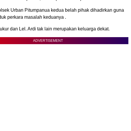
olsek Urban Pitumpanua kedua belah pihak dihadirkan guna
uk perkara masalah keduanya .
yukur dan Lel. Ardi tak lain merupakan keluarga dekat.
ADVERTISEMENT