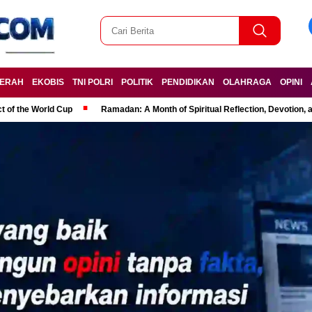
ERAH
EKOBIS
TNI POLRI
POLITIK
PENDIDIKAN
OLAHRAGA
OPINI
t of the World Cup
Ramadan: A Month of Spiritual Reflection, Devotion, 