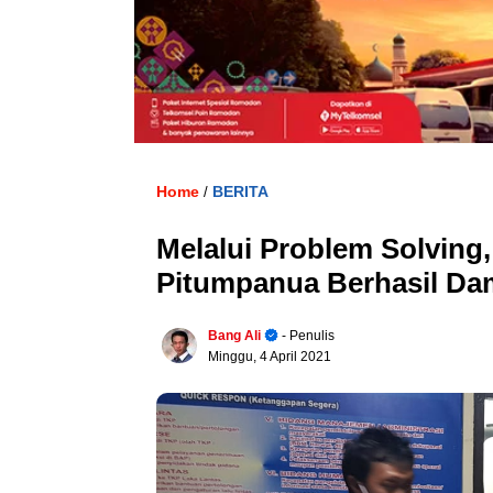
Home
BERITA
/
Melalui Problem Solving
Pitumpanua Berhasil Da
Bang Ali
- Penulis
Minggu, 4 April 2021