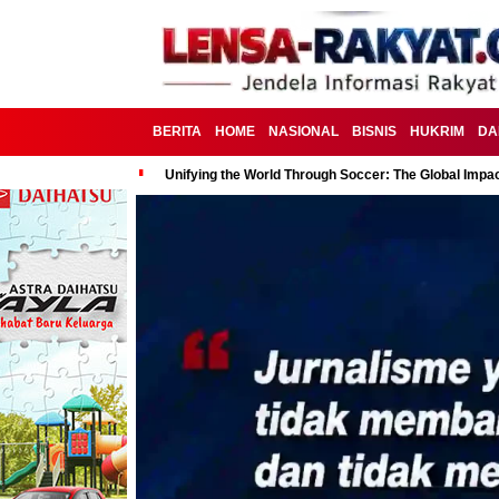
BERITA
HOME
NASIONAL
BISNIS
HUKRIM
DA
Unifying the World Through Soccer: The Global Impac