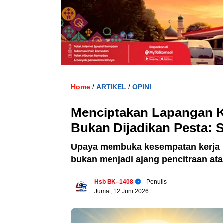
Home
ARTIKEL
OPINI
/
/
Menciptakan Lapangan K
Bukan Dijadikan Pesta: S
Upaya membuka kesempatan kerja m
bukan menjadi ajang pencitraan ata
Hsb BK–1408
- Penulis
Jumat, 12 Juni 2026