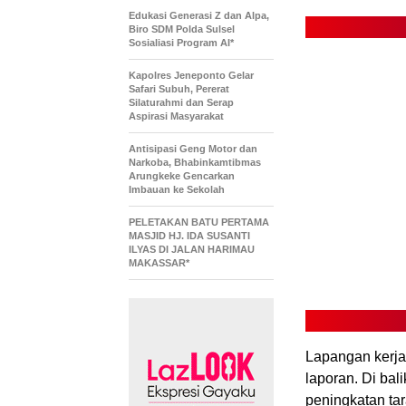
Edukasi Generasi Z dan Alpa,
Biro SDM Polda Sulsel
Sosialiasi Program AI*
Kapolres Jeneponto Gelar
Safari Subuh, Pererat
Silaturahmi dan Serap
Aspirasi Masyarakat
Antisipasi Geng Motor dan
Narkoba, Bhabinkamtibmas
Arungkeke Gencarkan
Imbauan ke Sekolah
PELETAKAN BATU PERTAMA
MASJID HJ. IDA SUSANTI
ILYAS DI JALAN HARIMAU
MAKASSAR*
Lapangan kerja
laporan. Di bal
peningkatan ta