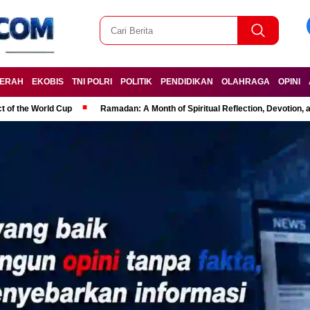
ERAH
EKOBIS
TNI POLRI
POLITIK
PENDIDIKAN
OLAHRAGA
OPINI
t of the World Cup
Ramadan: A Month of Spiritual Reflection, Devotion, 