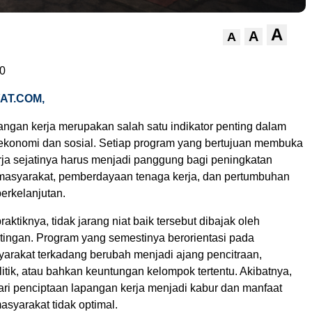
A
A
A
0
AT.COM,
angan kerja merupakan salah satu indikator penting dalam
onomi dan sosial. Setiap program yang bertujuan membuka
ja sejatinya harus menjadi panggung bagi peningkatan
masyarakat, pemberdayaan tenaga kerja, dan pertumbuhan
erkelanjutan.
ktiknya, tidak jarang niat baik tersebut dibajak oleh
tingan. Program yang semestinya berorientasi pada
arakat terkadang berubah menjadi ajang pencitraan,
itik, atau bahkan keuntungan kelompok tertentu. Akibatnya,
ari penciptaan lapangan kerja menjadi kabur dan manfaat
asyarakat tidak optimal.