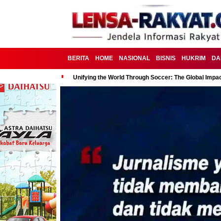
BERITA
HOME
NASIONAL
BISNIS
HUKRIM
DA
Unifying the World Through Soccer: The Global Impac