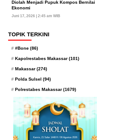
Diolah Menjadi Pupuk Kompos Bernilai
Ekonomi
Juni 17, 2026 | 2:45 am WIB
TOPIK TERKINI
#Bone
(86)
Kapolrestabes Makassar
(101)
Makassar
(274)
Polda Sulsel
(94)
Polrestabes Makassar
(1679)
Kamis, 21 Safar 1448 H / 06 Agustus 2026