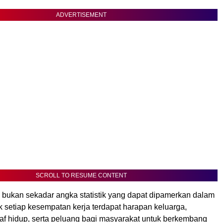
ADVERTISEMENT
SCROLL TO RESUME CONTENT
 bukan sekadar angka statistik yang dapat dipamerkan dalam
ik setiap kesempatan kerja terdapat harapan keluarga,
raf hidup, serta peluang bagi masyarakat untuk berkembang