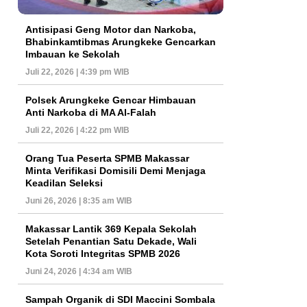
Antisipasi Geng Motor dan Narkoba,
Bhabinkamtibmas Arungkeke Gencarkan
Imbauan ke Sekolah
Juli 22, 2026 | 4:39 pm WIB
Polsek Arungkeke Gencar Himbauan
Anti Narkoba di MA Al-Falah
Juli 22, 2026 | 4:22 pm WIB
Orang Tua Peserta SPMB Makassar
Minta Verifikasi Domisili Demi Menjaga
Keadilan Seleksi
Juni 26, 2026 | 8:35 am WIB
Makassar Lantik 369 Kepala Sekolah
Setelah Penantian Satu Dekade, Wali
Kota Soroti Integritas SPMB 2026
Juni 24, 2026 | 4:34 am WIB
Sampah Organik di SDI Maccini Sombala