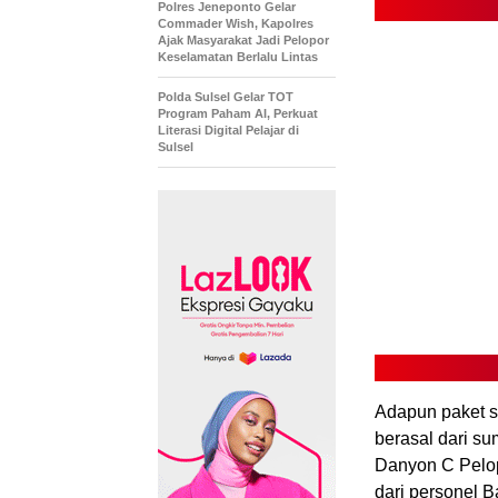
Polres Jeneponto Gelar
Commader Wish, Kapolres
Ajak Masyarakat Jadi Pelopor
Keselamatan Berlalu Lintas
Polda Sulsel Gelar TOT
Program Paham AI, Perkuat
Literasi Digital Pelajar di
Sulsel
Adapun paket s
berasal dari su
Danyon C Pelop
dari personel 