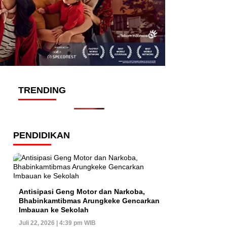
TRENDING
PENDIDIKAN
Antisipasi Geng Motor dan Narkoba,
Bhabinkamtibmas Arungkeke Gencarkan
Imbauan ke Sekolah
Juli 22, 2026 | 4:39 pm WIB