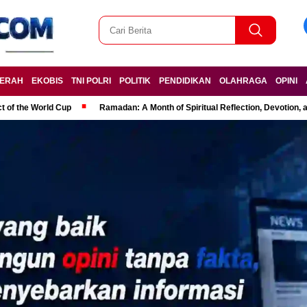
ERAH
EKOBIS
TNI POLRI
POLITIK
PENDIDIKAN
OLAHRAGA
OPINI
t of the World Cup
Ramadan: A Month of Spiritual Reflection, Devotion, 