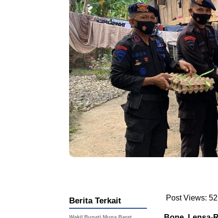
Post Views:
52
Berita Terkait
Bone, Lensa-
Wakil Bupati Muna Barat