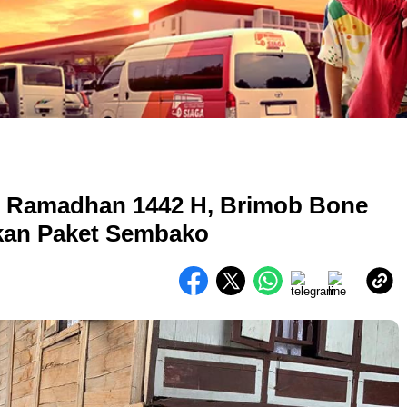
n Ramadhan 1442 H, Brimob Bone
ikan Paket Sembako