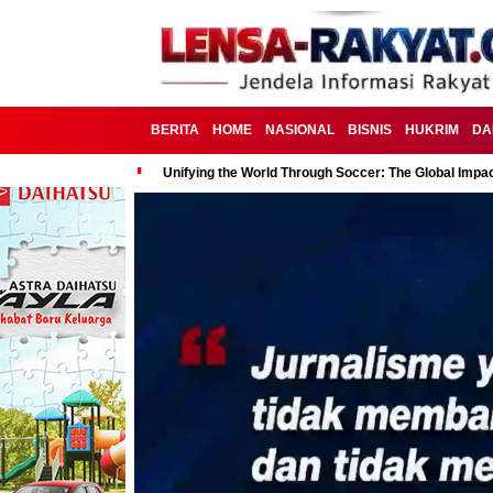
BERITA
HOME
NASIONAL
BISNIS
HUKRIM
DA
Unifying the World Through Soccer: The Global Impac