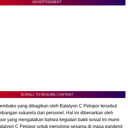
ADVERTISEMENT
SCROLL TO RESUME CONTENT
embako yang dibagikan oleh Batalyon C Pelopor tersebut
mbangan sukarela dari personel. Hal ini dibenarkan oleh
or yang mengatakan bahwa kegiatan bakti sosial ini murni
Batalyon C Pelopor untuk menolong sesama di masa pandemi