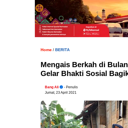
Home
BERITA
/
Mengais Berkah di Bula
Gelar Bhakti Sosial Bag
Bang Ali
- Penulis
Jumat, 23 April 2021