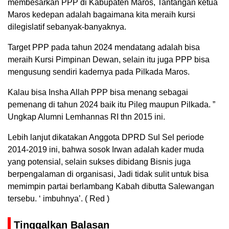
membesarkan PPP di Kabupaten Maros, Tantangan ketua
Maros kedepan adalah bagaimana kita meraih kursi
dilegislatif sebanyak-banyaknya.
Target PPP pada tahun 2024 mendatang adalah bisa
meraih Kursi Pimpinan Dewan, selain itu juga PPP bisa
mengusung sendiri kadernya pada Pilkada Maros.
Kalau bisa Insha Allah PPP bisa menang sebagai
pemenang di tahun 2024 baik itu Pileg maupun Pilkada. ”
Ungkap Alumni Lemhannas RI thn 2015 ini.
Lebih lanjut dikatakan Anggota DPRD Sul Sel periode
2014-2019 ini, bahwa sosok Irwan adalah kader muda
yang potensial, selain sukses dibidang Bisnis juga
berpengalaman di organisasi, Jadi tidak sulit untuk bisa
memimpin partai berlambang Kabah dibutta Salewangan
tersebu. ‘ imbuhnya’. ( Red )
Tinggalkan Balasan