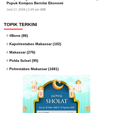
Pupuk Kompos Bernilai Ekonomi
Juni 17, 2026 | 2:45 am WIB
TOPIK TERKINI
#Bone
(86)
Kapolrestabes Makassar
(102)
Makassar
(276)
Polda Sulsel
(95)
Polrestabes Makassar
(1681)
Jum'at, 22 Safar 1448 H / 07 Agustus 2026