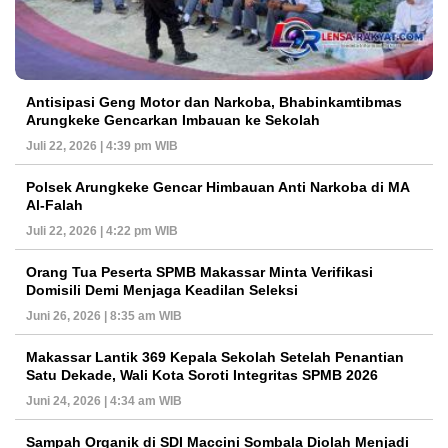
Antisipasi Geng Motor dan Narkoba, Bhabinkamtibmas
Arungkeke Gencarkan Imbauan ke Sekolah
Juli 22, 2026 | 4:39 pm WIB
Polsek Arungkeke Gencar Himbauan Anti Narkoba di MA
Al-Falah
Juli 22, 2026 | 4:22 pm WIB
Orang Tua Peserta SPMB Makassar Minta Verifikasi
Domisili Demi Menjaga Keadilan Seleksi
Juni 26, 2026 | 8:35 am WIB
Makassar Lantik 369 Kepala Sekolah Setelah Penantian
Satu Dekade, Wali Kota Soroti Integritas SPMB 2026
Juni 24, 2026 | 4:34 am WIB
Sampah Organik di SDI Maccini Sombala Diolah Menjadi