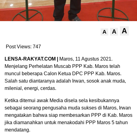
A
A
A
Post Views:
747
LENSA-RAKYAT.COM |
Maros, 11 Agustus 2021.
Menjelang Perhelatan Muscab PPP Kab. Maros telah
muncul beberapa Calon Ketua DPC PPP Kab. Maros.
Salah satu diantaranya adalah Irwan, sosok anak muda,
milenial, energi, cerdas.
Ketika ditemui awak Media disela sela kesibukannya
sebagai seorang pengusaha muda sukses di Maros, Irwan
mengatakan bahwa siap membesarkan PPP di Kab. Maros
jika diamanahkan untuk menakodahi PPP Maros 5 tahun
mendatang.