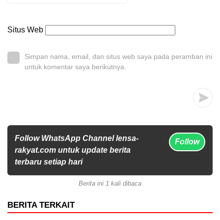
Situs Web
Simpan nama, email, dan situs web saya pada peramban ini
untuk komentar saya berikutnya.
Follow WhatsApp Channel lensa-
Follow
rakyat.com untuk update berita
terbaru setiap hari
Berita ini 1 kali dibaca
BERITA TERKAIT