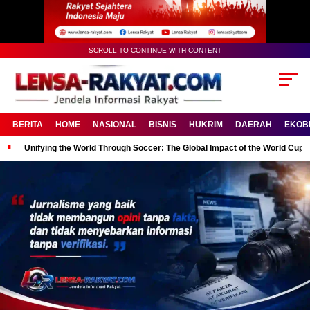
SCROLL TO CONTINUE WITH CONTENT
BERITA
HOME
NASIONAL
BISNIS
HUKRIM
DAERAH
EKOB
Unifying the World Through Soccer: The Global Impact of the World Cup