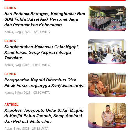
BERITA
Hari Pertama Bertugas, Kabagbinkar Biro
SDM Polda Sulsel Ajak Personel Jaga
dan Pertahankan Kebersihan
Kamis, 6 Agu 2026 - 12:31 WITA
BERITA
Kapolrestabes Makassar Gelar Ngopi
Kamtibmas, Serap Aspirasi Warga
Tamalate
Kamis, 6 Agu 2026 - 08:16 WITA
BERITA
Penggantian Kapolri Dihembus Oleh
Pihak Pihak Terganggu Kenyamanannya
Kamis, 6 Agu 2026 - 03:50 WITA
ARTIKEL
Kapolres Jeneponto Gelar Safari Magrib
di Masjid Babul Jannah, Serap Aspirasi
dan Perkuat Silaturahmi
Rabu, 5 Agu 2026 - 15:32 WITA