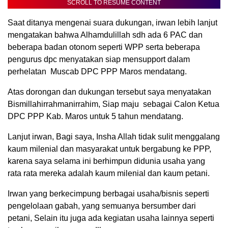
SCROLL TO RESUME CONTENT
Saat ditanya mengenai suara dukungan, irwan lebih lanjut
mengatakan bahwa Alhamdulillah sdh ada 6 PAC dan
beberapa badan otonom seperti WPP serta beberapa
pengurus dpc menyatakan siap mensupport dalam
perhelatan Muscab DPC PPP Maros mendatang.
Atas dorongan dan dukungan tersebut saya menyatakan
Bismillahirrahmanirrahim, Siap maju sebagai Calon Ketua
DPC PPP Kab. Maros untuk 5 tahun mendatang.
Lanjut irwan, Bagi saya, Insha Allah tidak sulit menggalang
kaum milenial dan masyarakat untuk bergabung ke PPP,
karena saya selama ini berhimpun didunia usaha yang
rata rata mereka adalah kaum milenial dan kaum petani.
Irwan yang berkecimpung berbagai usaha/bisnis seperti
pengelolaan gabah, yang semuanya bersumber dari
petani, Selain itu juga ada kegiatan usaha lainnya seperti