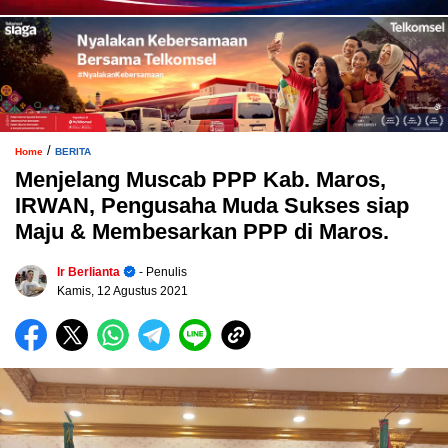
/
Home
BERITA
Menjelang Muscab PPP Kab. Maros,
IRWAN, Pengusaha Muda Sukses siap
Maju & Membesarkan PPP di Maros.
Ir Berlianta
- Penulis
Kamis, 12 Agustus 2021