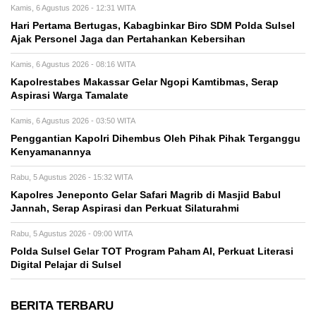
Kamis, 6 Agustus 2026 - 12:31 WITA
Hari Pertama Bertugas, Kabagbinkar Biro SDM Polda Sulsel
Ajak Personel Jaga dan Pertahankan Kebersihan
Kamis, 6 Agustus 2026 - 08:16 WITA
Kapolrestabes Makassar Gelar Ngopi Kamtibmas, Serap
Aspirasi Warga Tamalate
Kamis, 6 Agustus 2026 - 03:50 WITA
Penggantian Kapolri Dihembus Oleh Pihak Pihak Terganggu
Kenyamanannya
Rabu, 5 Agustus 2026 - 15:32 WITA
Kapolres Jeneponto Gelar Safari Magrib di Masjid Babul
Jannah, Serap Aspirasi dan Perkuat Silaturahmi
Rabu, 5 Agustus 2026 - 09:00 WITA
Polda Sulsel Gelar TOT Program Paham AI, Perkuat Literasi
Digital Pelajar di Sulsel
BERITA TERBARU