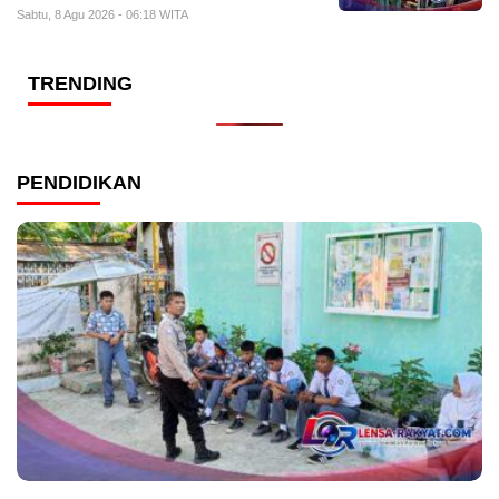
Sabtu, 8 Agu 2026 - 06:18 WITA
TRENDING
PENDIDIKAN