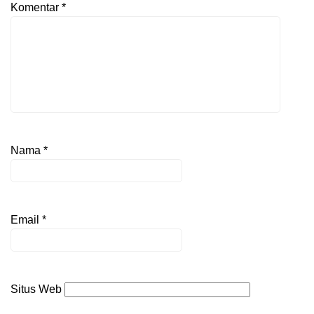
Komentar
*
Nama
*
Email
*
Situs Web