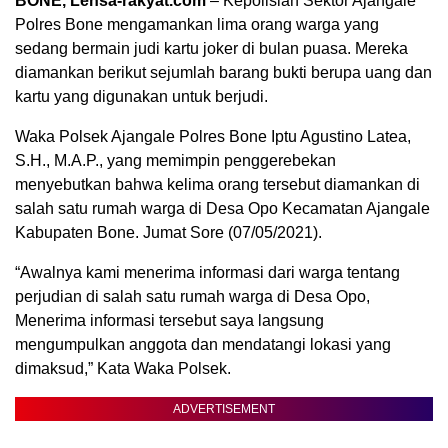
BONE, Lensa-rakyat.com
– Kepolisian Sektor Ajangale
Polres Bone mengamankan lima orang warga yang
sedang bermain judi kartu joker di bulan puasa. Mereka
diamankan berikut sejumlah barang bukti berupa uang dan
kartu yang digunakan untuk berjudi.
Waka Polsek Ajangale Polres Bone Iptu Agustino Latea,
S.H., M.A.P., yang memimpin penggerebekan
menyebutkan bahwa kelima orang tersebut diamankan di
salah satu rumah warga di Desa Opo Kecamatan Ajangale
Kabupaten Bone. Jumat Sore (07/05/2021).
“Awalnya kami menerima informasi dari warga tentang
perjudian di salah satu rumah warga di Desa Opo,
Menerima informasi tersebut saya langsung
mengumpulkan anggota dan mendatangi lokasi yang
dimaksud,” Kata Waka Polsek.
ADVERTISEMENT