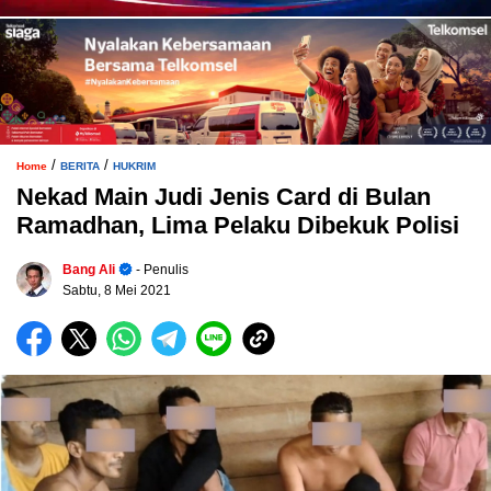
/
/
Home
BERITA
HUKRIM
Nekad Main Judi Jenis Card di Bulan
Ramadhan, Lima Pelaku Dibekuk Polisi
Bang Ali
- Penulis
Sabtu, 8 Mei 2021