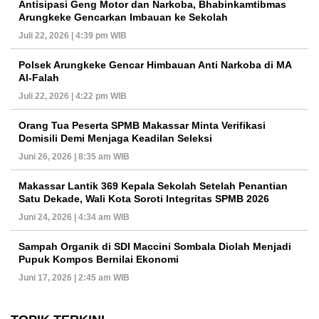
Antisipasi Geng Motor dan Narkoba, Bhabinkamtibmas
Arungkeke Gencarkan Imbauan ke Sekolah
Juli 22, 2026 | 4:39 pm WIB
Polsek Arungkeke Gencar Himbauan Anti Narkoba di MA
Al-Falah
Juli 22, 2026 | 4:22 pm WIB
Orang Tua Peserta SPMB Makassar Minta Verifikasi
Domisili Demi Menjaga Keadilan Seleksi
Juni 26, 2026 | 8:35 am WIB
Makassar Lantik 369 Kepala Sekolah Setelah Penantian
Satu Dekade, Wali Kota Soroti Integritas SPMB 2026
Juni 24, 2026 | 4:34 am WIB
Sampah Organik di SDI Maccini Sombala Diolah Menjadi
Pupuk Kompos Bernilai Ekonomi
Juni 17, 2026 | 2:45 am WIB