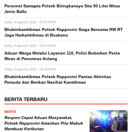
Personel Samapta Polsek Biringkanaya Sita 50 Liter Miras
Jenis Ballo
Sabtu, 8 Agustus 2026 - 06:33 WITA
Bhabinkamtibmas Polsek Rappocini Siaga Bersama RW RT
Jaga Harkamtibmas di Buakana
Sabtu, 8 Agustus 2026 - 06:24 WITA
Aduan Warga Melalui Layanan 110, Polisi Bubarkan Pesta
Miras di Perumnas Antang
Sabtu, 8 Agustus 2026 - 06:18 WITA
Bhabinkamtibmas Polsek Rappocini Pantau Aktivitas
Pemuda dan Berikan Nasihat Kamtibmas
BERITA TERBARU
BERITA
Respon Cepat Aduan Masyarakat,
Polsek Rappocini Amankan Pria Mabuk
Membuat Keributan