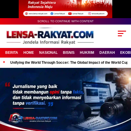
SCROLL TO CONTINUE WITH CONTENT
BERITA
HOME
NASIONAL
BISNIS
HUKRIM
DAERAH
EKOB
Unifying the World Through Soccer: The Global Impact of the World Cup