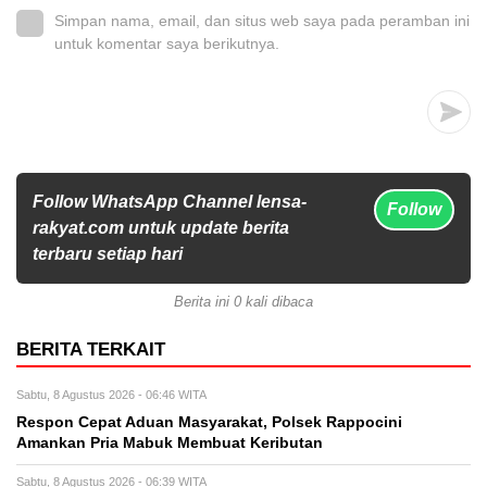
Simpan nama, email, dan situs web saya pada peramban ini
untuk komentar saya berikutnya.
Follow WhatsApp Channel lensa-
Follow
rakyat.com untuk update berita
terbaru setiap hari
Berita ini 0 kali dibaca
BERITA TERKAIT
Sabtu, 8 Agustus 2026 - 06:46 WITA
Respon Cepat Aduan Masyarakat, Polsek Rappocini
Amankan Pria Mabuk Membuat Keributan
Sabtu, 8 Agustus 2026 - 06:39 WITA