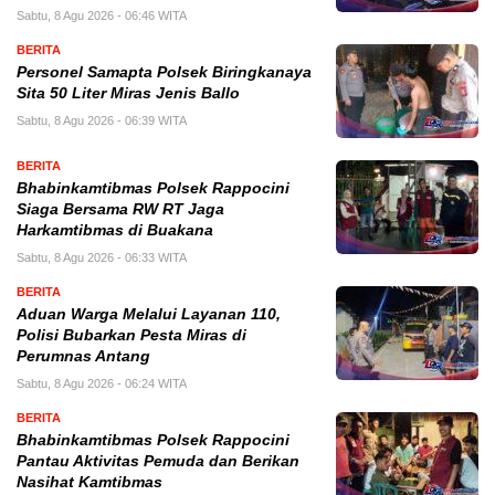
Sabtu, 8 Agu 2026 - 06:46 WITA
BERITA
Personel Samapta Polsek Biringkanaya
Sita 50 Liter Miras Jenis Ballo
Sabtu, 8 Agu 2026 - 06:39 WITA
BERITA
Bhabinkamtibmas Polsek Rappocini
Siaga Bersama RW RT Jaga
Harkamtibmas di Buakana
Sabtu, 8 Agu 2026 - 06:33 WITA
BERITA
Aduan Warga Melalui Layanan 110,
Polisi Bubarkan Pesta Miras di
Perumnas Antang
Sabtu, 8 Agu 2026 - 06:24 WITA
BERITA
Bhabinkamtibmas Polsek Rappocini
Pantau Aktivitas Pemuda dan Berikan
Nasihat Kamtibmas