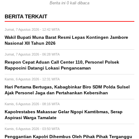
Berita ini 0 kali dibaca
BERITA TERKAIT
Jumat, 7 Agustus 2026 - 12:42 WITA
Wakil Bupati Muna Barat Resmi Lepas Kontingen Jambore
Nasional XII Tahun 2026
Jumat, 7 Agustus 2026 - 06:28 WITA
Respon Cepat Aduan Call Center 110, Personel Polsek
Rappocini Datangi Lokasi Pengancaman
Kamis, 6 Agustus 2026 - 12:31 WITA
Hari Pertama Bertugas, Kabagbinkar Biro SDM Polda Sulsel
Ajak Personel Jaga dan Pertahankan Kebersihan
Kamis, 6 Agustus 2026 - 08:16 WITA
Kapolrestabes Makassar Gelar Ngopi Kamtibmas, Serap
Aspirasi Warga Tamalate
Kamis, 6 Agustus 2026 - 03:50 WITA
Penggantian Kapolri Dihembus Oleh Pihak Pihak Terganggu