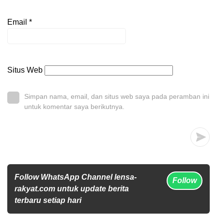
Email
*
Situs Web
Simpan nama, email, dan situs web saya pada peramban ini
untuk komentar saya berikutnya.
Follow WhatsApp Channel lensa-
Follow
rakyat.com untuk update berita
terbaru setiap hari