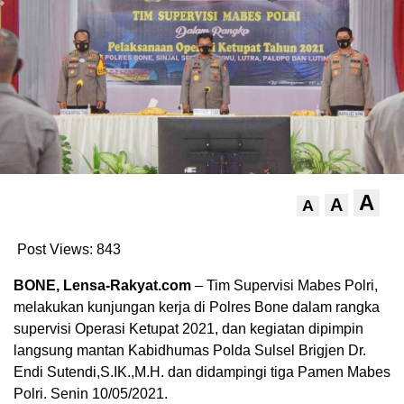
A
A
A
Post Views:
843
BONE, Lensa-Rakyat.com
– Tim Supervisi Mabes Polri,
melakukan kunjungan kerja di Polres Bone dalam rangka
supervisi Operasi Ketupat 2021, dan kegiatan dipimpin
langsung mantan Kabidhumas Polda Sulsel Brigjen Dr.
Endi Sutendi,S.IK.,M.H. dan didampingi tiga Pamen Mabes
Polri. Senin 10/05/2021.