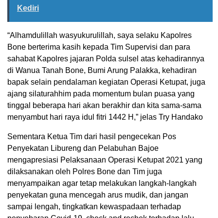
Kediri
“Alhamdulillah wasyukurulillah, saya selaku Kapolres
Bone berterima kasih kepada Tim Supervisi dan para
sahabat Kapolres jajaran Polda sulsel atas kehadirannya
di Wanua Tanah Bone, Bumi Arung Palakka, kehadiran
bapak selain pendalaman kegiatan Operasi Ketupat, juga
ajang silaturahhim pada momentum bulan puasa yang
tinggal beberapa hari akan berakhir dan kita sama-sama
menyambut hari raya idul fitri 1442 H,” jelas Try Handako
Sementara Ketua Tim dari hasil pengecekan Pos
Penyekatan Libureng dan Pelabuhan Bajoe
mengapresiasi Pelaksanaan Operasi Ketupat 2021 yang
dilaksanakan oleh Polres Bone dan Tim juga
menyampaikan agar tetap melakukan langkah-langkah
penyekatan guna mencegah arus mudik, dan jangan
sampai lengah, tingkatkan kewaspadaan terhadap