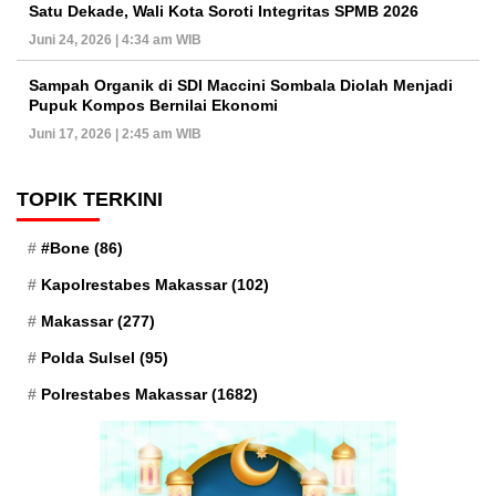
Satu Dekade, Wali Kota Soroti Integritas SPMB 2026
Juni 24, 2026 | 4:34 am WIB
Sampah Organik di SDI Maccini Sombala Diolah Menjadi
Pupuk Kompos Bernilai Ekonomi
Juni 17, 2026 | 2:45 am WIB
TOPIK TERKINI
#Bone
(86)
Kapolrestabes Makassar
(102)
Makassar
(277)
Polda Sulsel
(95)
Polrestabes Makassar
(1682)