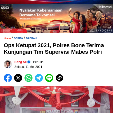
/
/
Home
BERITA
DAERAH
Ops Ketupat 2021, Polres Bone Terima
Kunjungan Tim Supervisi Mabes Polri
Bang Ali
- Penulis
Selasa, 11 Mei 2021