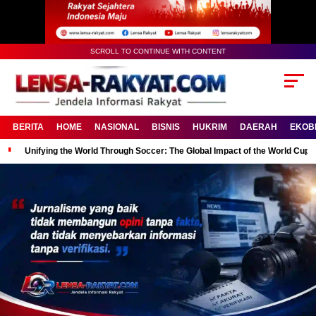
SCROLL TO CONTINUE WITH CONTENT
BERITA
HOME
NASIONAL
BISNIS
HUKRIM
DAERAH
EKOB
Unifying the World Through Soccer: The Global Impact of the World Cup