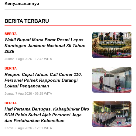
Kenyamanannya
BERITA TERBARU
BERITA
Wakil Bupati Muna Barat Resmi Lepas
Kontingen Jambore Nasional XII Tahun
2026
Jumat, 7 Agu 2026 - 12:42 WITA
BERITA
Respon Cepat Aduan Call Center 110,
Personel Polsek Rappocini Datangi
Lokasi Pengancaman
Jumat, 7 Agu 2026 - 06:28 WITA
BERITA
Hari Pertama Bertugas, Kabagbinkar Biro
SDM Polda Sulsel Ajak Personel Jaga
dan Pertahankan Kebersihan
Kamis, 6 Agu 2026 - 12:31 WITA