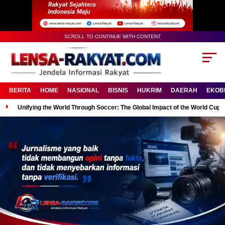
SCROLL TO CONTINUE WITH CONTENT
BERITA
HOME
NASIONAL
BISNIS
HUKRIM
DAERAH
EKOB
Unifying the World Through Soccer: The Global Impact of the World Cup