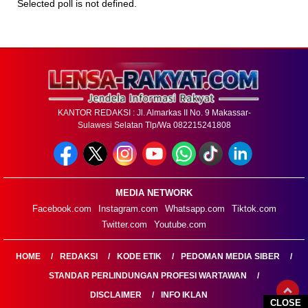
Selected poll is not defined.
KANTOR REDAKSI : Jl. Almarkas II No. 9 Makassar-
Sulawesi Selatan Tlp/Wa 082215241808
MEDIA NETWORK
Facebook.com
Instagram.com
Whatsapp.com
Tiktok.com
Twitter.com
Youtube.com
HOME
REDAKSI
KODE ETIK
PEDOMAN MEDIA SIBER
STANDAR PERLINDUNGAN PROFESI WARTAWAN
DISCLAIMER
INFO IKLAN
CLOSE