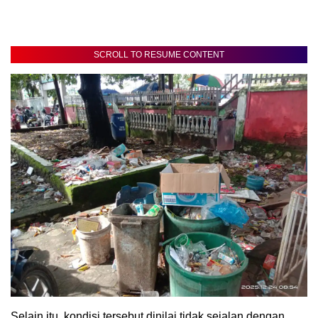
SCROLL TO RESUME CONTENT
Selain itu, kondisi tersebut dinilai tidak sejalan dengan