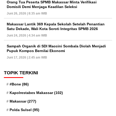
Orang Tua Peserta SPMB Makassar Minta Verifikasi
Domisili Demi Menjaga Keadilan Seleksi
Juni 26, 2026 | 8:35 am WIB
Makassar Lantik 369 Kepala Sekolah Setelah Penantian
Satu Dekade, Wali Kota Soroti Integritas SPMB 2026
Juni 24, 2026 | 4:34 am WIB
Sampah Organik di SDI Maccini Sombala Diolah Menjadi
Pupuk Kompos Bernilai Ekonomi
Juni 17, 2026 | 2:45 am WIB
TOPIK TERKINI
#Bone
(86)
Kapolrestabes Makassar
(102)
Makassar
(277)
Polda Sulsel
(95)