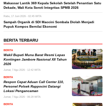
Makassar Lantik 369 Kepala Sekolah Setelah Penantian Satu
Dekade, Wali Kota Soroti Integritas SPMB 2026
Rabu, 17 Juni 2026 - 02:45 WITA
Sampah Organik di SDI Maccini Sombala Diolah Menjadi
Pupuk Kompos Bernilai Ekonomi
BERITA TERBARU
BERITA
Wakil Bupati Muna Barat Resmi Lepas
Kontingen Jambore Nasional XII Tahun
2026
Jumat, 7 Agu 2026 - 12:42 WITA
BERITA
Respon Cepat Aduan Call Center 110,
Personel Polsek Rappocini Datangi
Lokasi Pengancaman
Jumat, 7 Agu 2026 - 06:28 WITA
BERITA