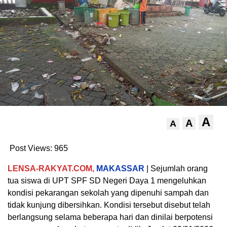
A
A
A
Post Views:
965
LENSA-RAKYAT.COM,
MAKASSAR
| Sejumlah orang
tua siswa di UPT SPF SD Negeri Daya 1 mengeluhkan
kondisi pekarangan sekolah yang dipenuhi sampah dan
tidak kunjung dibersihkan. Kondisi tersebut disebut telah
berlangsung selama beberapa hari dan dinilai berpotensi