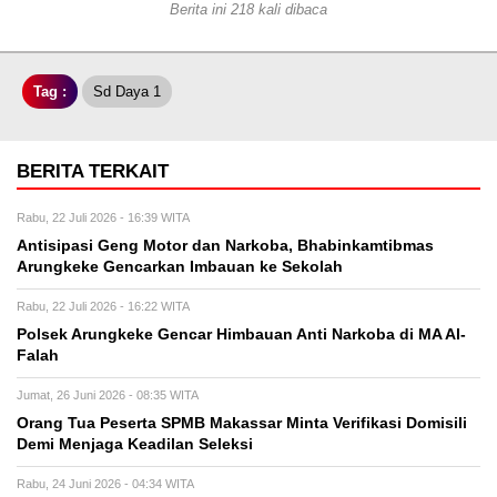
Berita ini 218 kali dibaca
Tag :
Sd Daya 1
BERITA TERKAIT
Rabu, 22 Juli 2026 - 16:39 WITA
Antisipasi Geng Motor dan Narkoba, Bhabinkamtibmas
Arungkeke Gencarkan Imbauan ke Sekolah
Rabu, 22 Juli 2026 - 16:22 WITA
Polsek Arungkeke Gencar Himbauan Anti Narkoba di MA Al-
Falah
Jumat, 26 Juni 2026 - 08:35 WITA
Orang Tua Peserta SPMB Makassar Minta Verifikasi Domisili
Demi Menjaga Keadilan Seleksi
Rabu, 24 Juni 2026 - 04:34 WITA