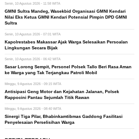
Senin, 10 Agustus 2026 - 11:58 WITA
GMNI Sultra Mandeg, Wasekbid Organisasi GMNI Kendari
Nilai Eks Ketua GMNI Kendari Potensial Pimpin DPD GMNI
Sultra
Senin, 10 Agustus 2026 - 07:01 WITA
Kapolrestabes Makassar Ajak Warga Selesaikan Persoalan
Lingkungan Secara Bijak
Senin, 10 Agustus 2026 - 06:42 WITA
Sasar Lorong Sempit, Personel Polsek Tallo Beri Rasa Aman
ke Warga yang Tak Terjangkau Patroli Mobil
Minggu, 9 Agustus 2026 - 09:15 WITA
Antisipasi Geng Motor dan Kejahatan Jalanan, Polsek
Rappocini Pantau Sejumlah Titik Rawan
Minggu, 9 Agustus 2026 - 08:40 WITA
Sinergi Tiga Pilar, Bhabinkamtibmas Gaddong Fasilitasi
Penyelesaian Perselisihan Warga