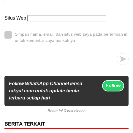
Situs Web
Simpan nama, email, dan situs web saya pada peramban ini
untuk komentar saya berikutnya.
Follow WhatsApp Channel lensa-
Follow
rakyat.com untuk update berita
terbaru setiap hari
Berita ini 0 kali dibaca
BERITA TERKAIT