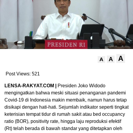
A
A
A
Post Views:
521
LENSA-RAKYAT.COM |
Presiden Joko Widodo
mengingatkan bahwa meski situasi penanganan pandemi
Covid-19 di Indonesia makin membaik, namun harus tetap
disikapi dengan hati-hati. Sejumlah indikator seperti tingkat
keterisian tempat tidur di rumah sakit atau bed occupancy
ratio (BOR), positivity rate, hingga laju reproduksi efektif
(Rt) telah berada di bawah standar yang ditetapkan oleh