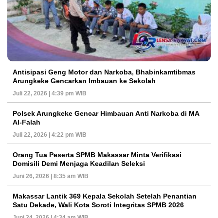
Antisipasi Geng Motor dan Narkoba, Bhabinkamtibmas
Arungkeke Gencarkan Imbauan ke Sekolah
Juli 22, 2026 | 4:39 pm WIB
Polsek Arungkeke Gencar Himbauan Anti Narkoba di MA
Al-Falah
Juli 22, 2026 | 4:22 pm WIB
Orang Tua Peserta SPMB Makassar Minta Verifikasi
Domisili Demi Menjaga Keadilan Seleksi
Juni 26, 2026 | 8:35 am WIB
Makassar Lantik 369 Kepala Sekolah Setelah Penantian
Satu Dekade, Wali Kota Soroti Integritas SPMB 2026
Juni 24, 2026 | 4:34 am WIB