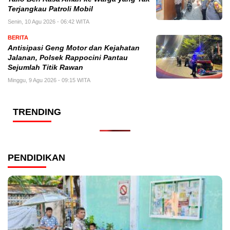
Terjangkau Patroli Mobil
Senin, 10 Agu 2026 - 06:42 WITA
BERITA
Antisipasi Geng Motor dan Kejahatan
Jalanan, Polsek Rappocini Pantau
Sejumlah Titik Rawan
Minggu, 9 Agu 2026 - 09:15 WITA
TRENDING
PENDIDIKAN