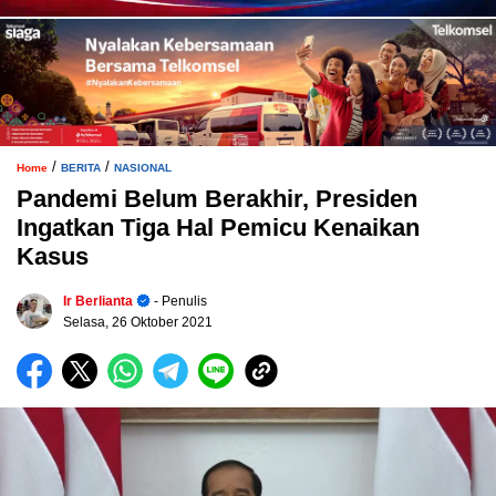
/
/
Home
BERITA
NASIONAL
Pandemi Belum Berakhir, Presiden
Ingatkan Tiga Hal Pemicu Kenaikan
Kasus
Ir Berlianta
- Penulis
Selasa, 26 Oktober 2021