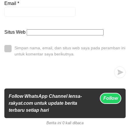
Email
*
Situs Web
Simpan nama, email, dan situs web saya pada peramban ini
untuk komentar saya berikutnya.
Follow WhatsApp Channel lensa-
Follow
rakyat.com untuk update berita
terbaru setiap hari
Berita ini 0 kali dibaca