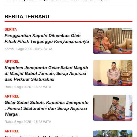
BERITA TERBARU
BERITA
Penggantian Kapolri Dihembus Oleh
Pihak Pihak Terganggu Kenyamanannya
Kamis, 6 Agu 2026 - 03:50 WITA
ARTIKEL
Kapolres Jeneponto Gelar Safari Magrib
di Masjid Babul Jannah, Serap Aspirasi
dan Perkuat Silaturahmi
Rabu, 5 Agu 2026 - 15:32 WITA
ARTIKEL
Gelar Safari Subuh, Kapolres Jeneponto
: Pererat Silaturahmi dan Serap Aspirasi
Warga
Rabu, 5 Agu 2026 - 15:28 WITA
ARTIKEL