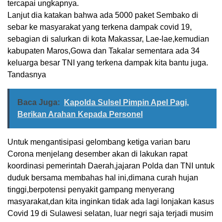
tercapai ungkapnya.
Lanjut dia katakan bahwa ada 5000 paket Sembako di
sebar ke masyarakat yang terkena dampak covid 19,
sebagian di salurkan di kota Makassar, Lae-lae,kemudian
kabupaten Maros,Gowa dan Takalar sementara ada 34
keluarga besar TNI yang terkena dampak kita bantu juga.
Tandasnya
Baca Juga:
Kapolda Sulsel Pimpin Apel Pagi,
Berikan Arahan Kepada Personel
Untuk mengantisipasi gelombang ketiga varian baru
Corona menjelang desember akan di lakukan rapat
koordinasi pemerintah Daerah,jajaran Polda dan TNI untuk
duduk bersama membahas hal ini,dimana curah hujan
tinggi,berpotensi penyakit gampang menyerang
masyarakat,dan kita inginkan tidak ada lagi lonjakan kasus
Covid 19 di Sulawesi selatan, luar negri saja terjadi musim