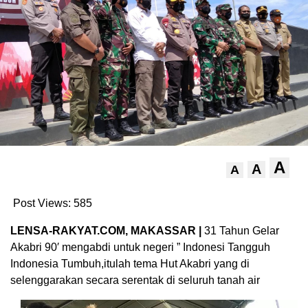
A
A
A
Post Views:
585
LENSA-RAKYAT.COM, MAKASSAR |
31 Tahun Gelar
Akabri 90′ mengabdi untuk negeri ” Indonesi Tangguh
Indonesia Tumbuh,itulah tema Hut Akabri yang di
selenggarakan secara serentak di seluruh tanah air