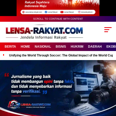
SCROLL TO CONTINUE WITH CONTENT
BERITA
HOME
NASIONAL
BISNIS
HUKRIM
DAERAH
EKOB
Unifying the World Through Soccer: The Global Impact of the World Cup