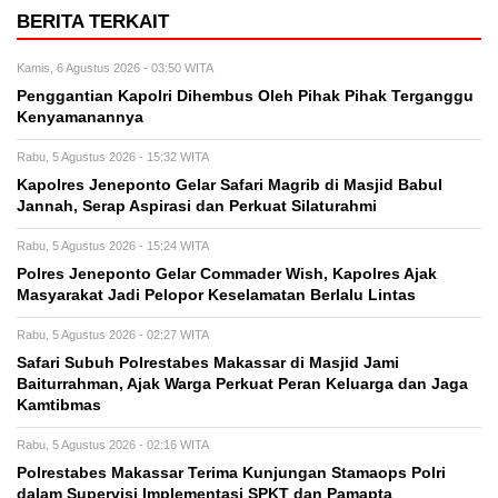
BERITA TERKAIT
Kamis, 6 Agustus 2026 - 03:50 WITA
Penggantian Kapolri Dihembus Oleh Pihak Pihak Terganggu
Kenyamanannya
Rabu, 5 Agustus 2026 - 15:32 WITA
Kapolres Jeneponto Gelar Safari Magrib di Masjid Babul
Jannah, Serap Aspirasi dan Perkuat Silaturahmi
Rabu, 5 Agustus 2026 - 15:24 WITA
Polres Jeneponto Gelar Commader Wish, Kapolres Ajak
Masyarakat Jadi Pelopor Keselamatan Berlalu Lintas
Rabu, 5 Agustus 2026 - 02:27 WITA
Safari Subuh Polrestabes Makassar di Masjid Jami
Baiturrahman, Ajak Warga Perkuat Peran Keluarga dan Jaga
Kamtibmas
Rabu, 5 Agustus 2026 - 02:16 WITA
Polrestabes Makassar Terima Kunjungan Stamaops Polri
dalam Supervisi Implementasi SPKT dan Pamapta