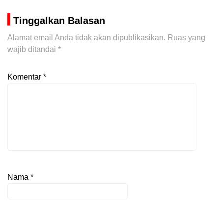
Tinggalkan Balasan
Alamat email Anda tidak akan dipublikasikan.
Ruas yang
wajib ditandai
*
Komentar
*
Nama
*