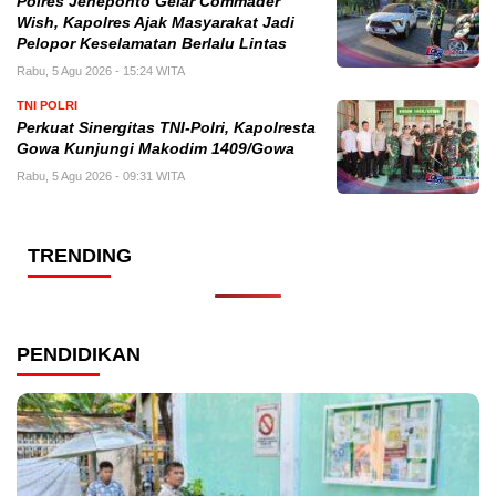
Polres Jeneponto Gelar Commader
Wish, Kapolres Ajak Masyarakat Jadi
Pelopor Keselamatan Berlalu Lintas
Rabu, 5 Agu 2026 - 15:24 WITA
TNI POLRI
Perkuat Sinergitas TNI-Polri, Kapolresta
Gowa Kunjungi Makodim 1409/Gowa
Rabu, 5 Agu 2026 - 09:31 WITA
TRENDING
PENDIDIKAN