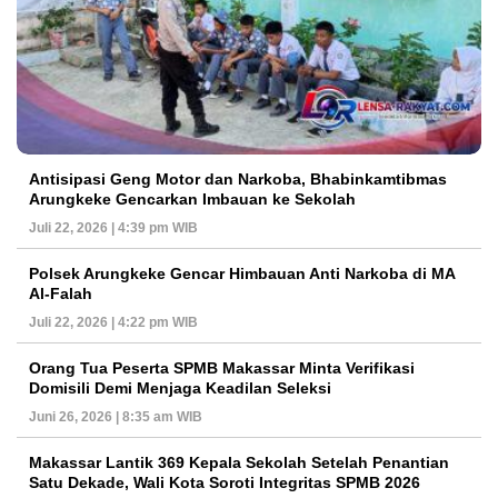
Antisipasi Geng Motor dan Narkoba, Bhabinkamtibmas
Arungkeke Gencarkan Imbauan ke Sekolah
Juli 22, 2026 | 4:39 pm WIB
Polsek Arungkeke Gencar Himbauan Anti Narkoba di MA
Al-Falah
Juli 22, 2026 | 4:22 pm WIB
Orang Tua Peserta SPMB Makassar Minta Verifikasi
Domisili Demi Menjaga Keadilan Seleksi
Juni 26, 2026 | 8:35 am WIB
Makassar Lantik 369 Kepala Sekolah Setelah Penantian
Satu Dekade, Wali Kota Soroti Integritas SPMB 2026