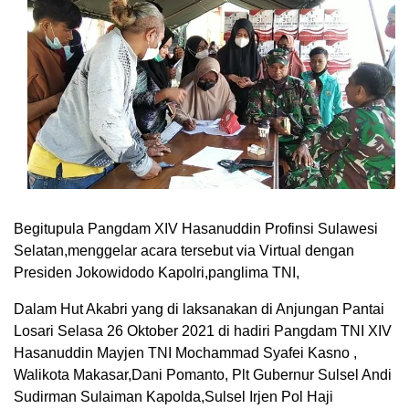
Begitupula Pangdam XIV Hasanuddin Profinsi Sulawesi
Selatan,menggelar acara tersebut via Virtual dengan
Presiden Jokowidodo Kapolri,panglima TNI,
Dalam Hut Akabri yang di laksanakan di Anjungan Pantai
Losari Selasa 26 Oktober 2021 di hadiri Pangdam TNI XIV
Hasanuddin Mayjen TNI Mochammad Syafei Kasno ,
Walikota Makasar,Dani Pomanto, Plt Gubernur Sulsel Andi
Sudirman Sulaiman Kapolda,Sulsel Irjen Pol Haji