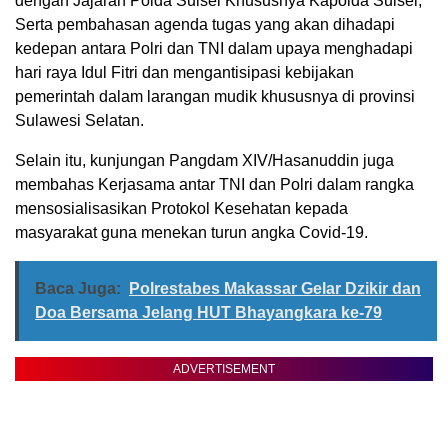
dengan Jajaran Polda Sulsel Khususnya Kapolda Sulsel,
Serta pembahasan agenda tugas yang akan dihadapi
kedepan antara Polri dan TNI dalam upaya menghadapi
hari raya Idul Fitri dan mengantisipasi kebijakan
pemerintah dalam larangan mudik khususnya di provinsi
Sulawesi Selatan.
Selain itu, kunjungan Pangdam XIV/Hasanuddin juga
membahas Kerjasama antar TNI dan Polri dalam rangka
mensosialisasikan Protokol Kesehatan kepada
masyarakat guna menekan turun angka Covid-19.
Baca Juga:
Polrestabes Makassar Gelar Dzikir dan
Doa Bersama Jelang HUT Bhayangkara ke-79
ADVERTISEMENT