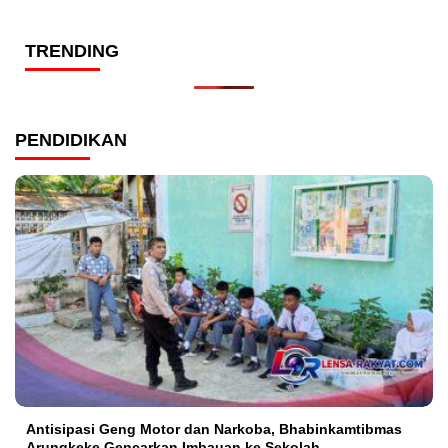
TRENDING
PENDIDIKAN
Antisipasi Geng Motor dan Narkoba, Bhabinkamtibmas
Arungkeke Gencarkan Imbauan ke Sekolah