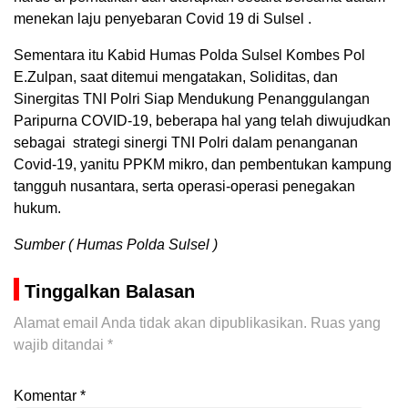
menekan laju penyebaran Covid 19 di Sulsel .
Sementara itu Kabid Humas Polda Sulsel Kombes Pol
E.Zulpan, saat ditemui mengatakan, Soliditas, dan
Sinergitas TNI Polri Siap Mendukung Penanggulangan
Paripurna COVID-19, beberapa hal yang telah diwujudkan
sebagai strategi sinergi TNI Polri dalam penanganan
Covid-19, yanitu PPKM mikro, dan pembentukan kampung
tangguh nusantara, serta operasi-operasi penegakan
hukum.
Sumber ( Humas Polda Sulsel )
Tinggalkan Balasan
Alamat email Anda tidak akan dipublikasikan.
Ruas yang
wajib ditandai
*
Komentar
*