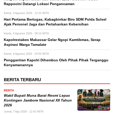
Rappocini Datangi Lokasi Pengancaman
Kamis, 6 Agustus 2026 - 12:31 WITA
Hari Pertama Bertugas, Kabagbinkar Biro SDM Polda Sulsel
Ajak Personel Jaga dan Pertahankan Kebersihan
Kamis, 6 Agustus 2026 - 08:16 WITA
Kapolrestabes Makassar Gelar Ngopi Kamtibmas, Serap
Aspirasi Warga Tamalate
Kamis, 6 Agustus 2026 - 03:50 WITA
Penggantian Kapolri Dihembus Oleh Pihak Pihak Terganggu
Kenyamanannya
BERITA TERBARU
BERITA
Wakil Bupati Muna Barat Resmi Lepas
Kontingen Jambore Nasional XII Tahun
2026
Jumat, 7 Agu 2026 - 12:42 WITA