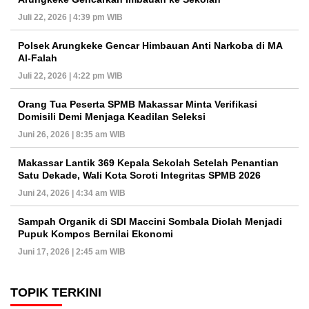
Juli 22, 2026 | 4:39 pm WIB
Polsek Arungkeke Gencar Himbauan Anti Narkoba di MA
Al-Falah
Juli 22, 2026 | 4:22 pm WIB
Orang Tua Peserta SPMB Makassar Minta Verifikasi
Domisili Demi Menjaga Keadilan Seleksi
Juni 26, 2026 | 8:35 am WIB
Makassar Lantik 369 Kepala Sekolah Setelah Penantian
Satu Dekade, Wali Kota Soroti Integritas SPMB 2026
Juni 24, 2026 | 4:34 am WIB
Sampah Organik di SDI Maccini Sombala Diolah Menjadi
Pupuk Kompos Bernilai Ekonomi
Juni 17, 2026 | 2:45 am WIB
TOPIK TERKINI