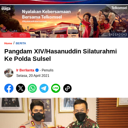
/
Home
BERITA
Pangdam XIV/Hasanuddin Silaturahmi
Ke Polda Sulsel
Ir Berlianta
- Penulis
Selasa, 20 April 2021