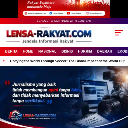
SCROLL TO CONTINUE WITH CONTENT
BERITA
HOME
NASIONAL
BISNIS
HUKRIM
DAERAH
EKOB
Unifying the World Through Soccer: The Global Impact of the World Cup