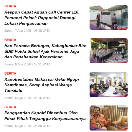
BERITA
Respon Cepat Aduan Call Center 110,
Personel Polsek Rappocini Datangi
Lokasi Pengancaman
Jumat, 7 Agu 2026 - 06:28 WITA
BERITA
Hari Pertama Bertugas, Kabagbinkar Biro
SDM Polda Sulsel Ajak Personel Jaga
dan Pertahankan Kebersihan
Kamis, 6 Agu 2026 - 12:31 WITA
BERITA
Kapolrestabes Makassar Gelar Ngopi
Kamtibmas, Serap Aspirasi Warga
Tamalate
Kamis, 6 Agu 2026 - 08:16 WITA
BERITA
Penggantian Kapolri Dihembus Oleh
Pihak Pihak Terganggu Kenyamanannya
Kamis, 6 Agu 2026 - 03:50 WITA