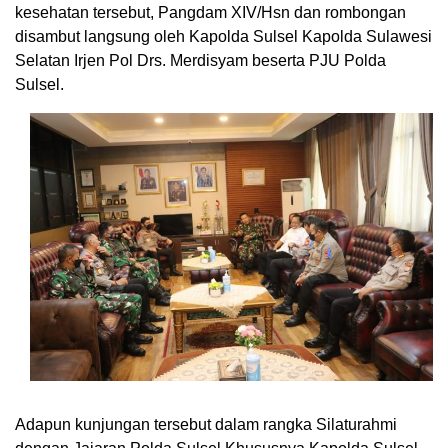
kesehatan tersebut, Pangdam XIV/Hsn dan rombongan
disambut langsung oleh Kapolda Sulsel Kapolda Sulawesi
Selatan Irjen Pol Drs. Merdisyam beserta PJU Polda
Sulsel.
Adapun kunjungan tersebut dalam rangka Silaturahmi