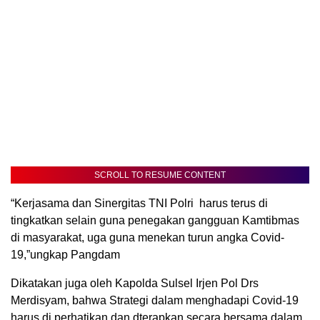
SCROLL TO RESUME CONTENT
“Kerjasama dan Sinergitas TNI Polri harus terus di
tingkatkan selain guna penegakan gangguan Kamtibmas
di masyarakat, uga guna menekan turun angka Covid-
19,”ungkap Pangdam
Dikatakan juga oleh Kapolda Sulsel Irjen Pol Drs
Merdisyam, bahwa Strategi dalam menghadapi Covid-19
harus di perhatikan dan dterapkan secara bersama dalam