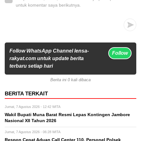
untuk komentar saya berikutnya.
Follow WhatsApp Channel lensa-
Follow
rakyat.com untuk update berita
terbaru setiap hari
Berita ini 0 kali dibaca
BERITA TERKAIT
Jumat, 7 Agustus 2026 - 12:42 WITA
Wakil Bupati Muna Barat Resmi Lepas Kontingen Jambore
Nasional XII Tahun 2026
Jumat, 7 Agustus 2026 - 06:28 WITA
Respon Cepat Aduan Call Center 110, Personel Polsek