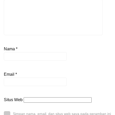
Nama
*
Email
*
Situs Web
Simpan nama, email, dan situs web saya pada peramban ini