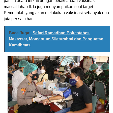
panitia acara terkait dengan pelaksanaan vaksinasi
massal tahap II. Ia juga menyampaikan soal target
Pemerintah yang akan melakukan vaksinasi sebanyak dua
juta per satu hari.
Baca Juga:
Safari Ramadhan Polrestabes
Makassar, Momentum Silaturahmi dan Penguatan
Kamtibmas