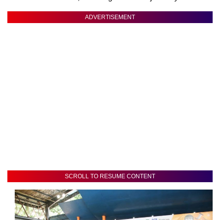
ADVERTISEMENT
SCROLL TO RESUME CONTENT