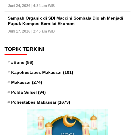
Juni 24, 2026 | 4:34 am WIB
Sampah Organik di SDI Maccini Sombala Diolah Menjadi
Pupuk Kompos Bernilai Ekonomi
Juni 17, 2026 | 2:45 am WIB
TOPIK TERKINI
#Bone
(86)
Kapolrestabes Makassar
(101)
Makassar
(274)
Polda Sulsel
(94)
Polrestabes Makassar
(1679)