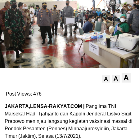
A
A
A
Post Views:
476
JAKARTA,LENSA-RAKYAT.COM |
Panglima TNI
Marsekal Hadi Tjahjanto dan Kapolri Jenderal Listyo Sigit
Prabowo meninjau langsung kegiatan vaksinasi massal di
Pondok Pesantren (Ponpes) Minhaajurrosyidiin, Jakarta
Timur (Jaktim), Selasa (13/7/2021).