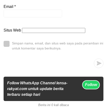
Email
*
Situs Web
Simpan nama, email, dan situs web saya pada peramban ini
untuk komentar saya berikutnya.
Follow WhatsApp Channel lensa-
Follow
rakyat.com untuk update berita
terbaru setiap hari
Berita ini 0 kali dibaca