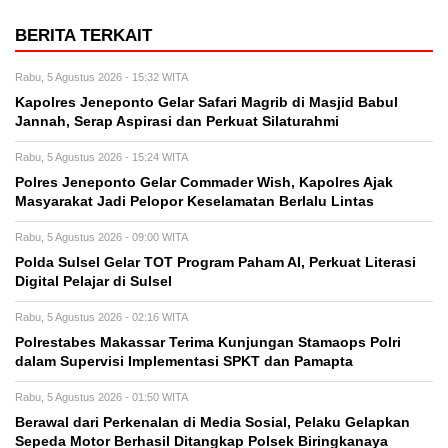
BERITA TERKAIT
Rabu, 5 Agustus 2026 - 15:32 WITA
Kapolres Jeneponto Gelar Safari Magrib di Masjid Babul
Jannah, Serap Aspirasi dan Perkuat Silaturahmi
Rabu, 5 Agustus 2026 - 15:24 WITA
Polres Jeneponto Gelar Commader Wish, Kapolres Ajak
Masyarakat Jadi Pelopor Keselamatan Berlalu Lintas
Rabu, 5 Agustus 2026 - 09:00 WITA
Polda Sulsel Gelar TOT Program Paham AI, Perkuat Literasi
Digital Pelajar di Sulsel
Rabu, 5 Agustus 2026 - 02:16 WITA
Polrestabes Makassar Terima Kunjungan Stamaops Polri
dalam Supervisi Implementasi SPKT dan Pamapta
Rabu, 5 Agustus 2026 - 01:50 WITA
Berawal dari Perkenalan di Media Sosial, Pelaku Gelapkan
Sepeda Motor Berhasil Ditangkap Polsek Biringkanaya