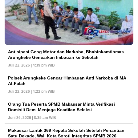
Antisipasi Geng Motor dan Narkoba, Bhabinkamtibmas
Arungkeke Gencarkan Imbauan ke Sekolah
Juli 22, 2026 | 4:39 pm WIB
Polsek Arungkeke Gencar Himbauan Anti Narkoba di MA
Al-Falah
Juli 22, 2026 | 4:22 pm WIB
Orang Tua Peserta SPMB Makassar Minta Verifikasi
Domisili Demi Menjaga Keadilan Seleksi
Juni 26, 2026 | 8:35 am WIB
Makassar Lantik 369 Kepala Sekolah Setelah Penantian
Satu Dekade, Wali Kota Soroti Integritas SPMB 2026