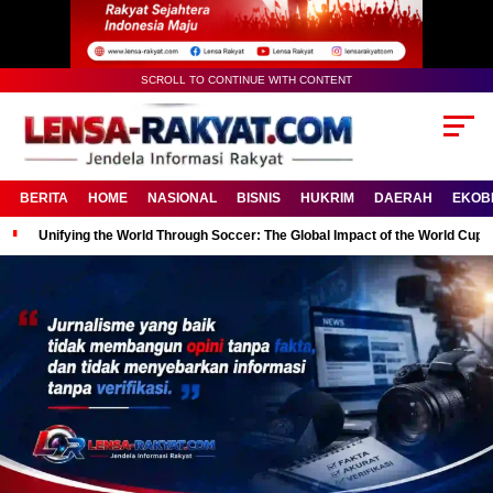
SCROLL TO CONTINUE WITH CONTENT
BERITA
HOME
NASIONAL
BISNIS
HUKRIM
DAERAH
EKOB
Unifying the World Through Soccer: The Global Impact of the World Cup