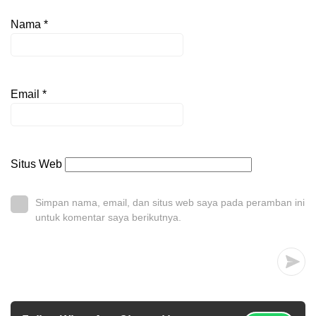
Nama
*
Email
*
Situs Web
Simpan nama, email, dan situs web saya pada peramban ini
untuk komentar saya berikutnya.