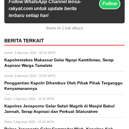
Follow WhatsApp Channel lensa-
Follow
rakyat.com untuk update berita
terbaru setiap hari
Berita ini 1 kali dibaca
BERITA TERKAIT
Kamis, 6 Agustus 2026 - 08:16 WITA
Kapolrestabes Makassar Gelar Ngopi Kamtibmas, Serap
Aspirasi Warga Tamalate
Kamis, 6 Agustus 2026 - 03:50 WITA
Penggantian Kapolri Dihembus Oleh Pihak Pihak Terganggu
Kenyamanannya
Rabu, 5 Agustus 2026 - 15:32 WITA
Kapolres Jeneponto Gelar Safari Magrib di Masjid Babul
Jannah, Serap Aspirasi dan Perkuat Silaturahmi
Rabu, 5 Agustus 2026 - 15:24 WITA