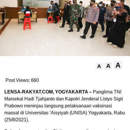
A
A
A
Post Views:
660
LENSA-RAKYAT.COM, YOGYAKARTA –
Panglima TNI
Marsekal Hadi Tjahjanto dan Kapolri Jenderal Listyo Sigit
Prabowo meninjau langsung pelaksanaan vaksinasi
massal di Universitas ‘Aisyiyah (UNISA) Yogyakarta, Rabu
(25/8/2021).