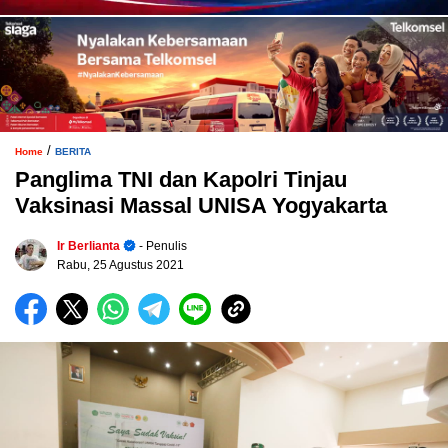
/
Home
BERITA
Panglima TNI dan Kapolri Tinjau
Vaksinasi Massal UNISA Yogyakarta
Ir Berlianta
- Penulis
Rabu, 25 Agustus 2021