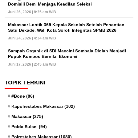
Domisili Demi Menjaga Keadilan Seleksi
Juni 26, 2026 | 8:35 am WIB
Makassar Lantik 369 Kepala Sekolah Setelah Penantian
Satu Dekade, Wali Kota Soroti Integritas SPMB 2026
Juni 24, 2026 | 4:34 am WIB
Sampah Organik di SDI Maccini Sombala Diolah Menjadi
Pupuk Kompos Bernilai Ekonomi
Juni 17, 2026 | 2:45 am WIB
TOPIK TERKINI
#Bone
(86)
Kapolrestabes Makassar
(102)
Makassar
(275)
Polda Sulsel
(94)
Polrestabes Makassar
(1680)