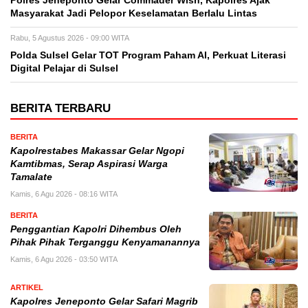
Polres Jeneponto Gelar Commader Wish, Kapolres Ajak
Masyarakat Jadi Pelopor Keselamatan Berlalu Lintas
Rabu, 5 Agustus 2026 - 09:00 WITA
Polda Sulsel Gelar TOT Program Paham AI, Perkuat Literasi
Digital Pelajar di Sulsel
BERITA TERBARU
BERITA
Kapolrestabes Makassar Gelar Ngopi
Kamtibmas, Serap Aspirasi Warga
Tamalate
Kamis, 6 Agu 2026 - 08:16 WITA
BERITA
Penggantian Kapolri Dihembus Oleh
Pihak Pihak Terganggu Kenyamanannya
Kamis, 6 Agu 2026 - 03:50 WITA
ARTIKEL
Kapolres Jeneponto Gelar Safari Magrib