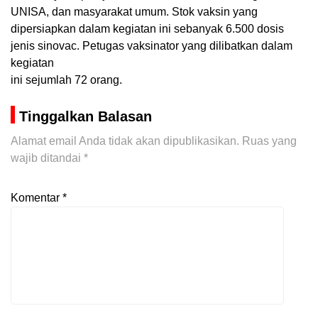
UNISA, dan masyarakat umum. Stok vaksin yang
dipersiapkan dalam kegiatan ini sebanyak 6.500 dosis
jenis sinovac. Petugas vaksinator yang dilibatkan dalam
kegiatan
ini sejumlah 72 orang.
Tinggalkan Balasan
Alamat email Anda tidak akan dipublikasikan.
Ruas yang
wajib ditandai
*
Komentar
*