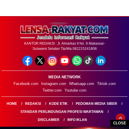
KANTOR REDAKSI : Jl. Almarkas II No. 9 Makassar-
Sulawesi Selatan Tlp/Wa 082215241808
MEDIA NETWORK
Facebook.com
Instagram.com
Whatsapp.com
Tiktok.com
Twitter.com
Youtube.com
HOME
REDAKSI
KODE ETIK
PEDOMAN MEDIA SIBER
STANDAR PERLINDUNGAN PROFESI WARTAWAN
DISCLAIMER
INFO IKLAN
CLOSE