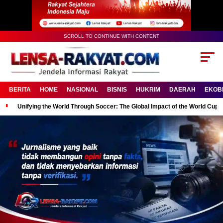
SCROLL TO CONTINUE WITH CONTENT
BERITA
HOME
NASIONAL
BISNIS
HUKRIM
DAERAH
EKOB
Unifying the World Through Soccer: The Global Impact of the World Cup