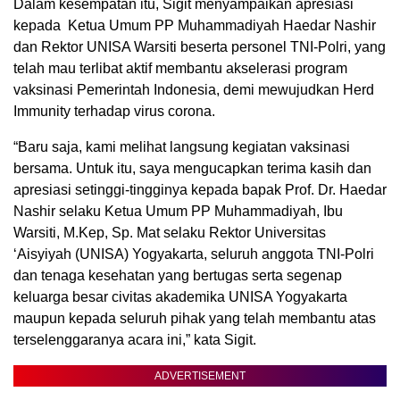
Dalam kesempatan itu, Sigit menyampaikan apresiasi
kepada Ketua Umum PP Muhammadiyah Haedar Nashir
dan Rektor UNISA Warsiti beserta personel TNI-Polri, yang
telah mau terlibat aktif membantu akselerasi program
vaksinasi Pemerintah Indonesia, demi mewujudkan Herd
Immunity terhadap virus corona.
“Baru saja, kami melihat langsung kegiatan vaksinasi
bersama. Untuk itu, saya mengucapkan terima kasih dan
apresiasi setinggi-tingginya kepada bapak Prof. Dr. Haedar
Nashir selaku Ketua Umum PP Muhammadiyah, Ibu
Warsiti, M.Kep, Sp. Mat selaku Rektor Universitas
‘Aisyiyah (UNISA) Yogyakarta, seluruh anggota TNI-Polri
dan tenaga kesehatan yang bertugas serta segenap
keluarga besar civitas akademika UNISA Yogyakarta
maupun kepada seluruh pihak yang telah membantu atas
terselenggaranya acara ini,” kata Sigit.
ADVERTISEMENT