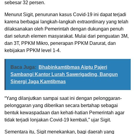
sebesar 32 persen.
Menurut Sigit, penurunan kasus Covid-19 ini dapat terjadi
karena berbagai langkah-langkah extraordinary yang telah
dilaksanakan oleh Pemerintah dengan dukungan penuh
dari seluruh elemen masyarakat. Mulai dari penguatan 3M,
dan 3T, PPKM Mikro, penerapan PPKM Darurat, dan
kebijakan PPKM level 1-4.
Baca Juga:
Bhabinkamtibmas Aiptu Pajeri
Sambangi Kantor Lurah Sawerigading, Bangun
Sinergi Jaga Kamtibmas
“Yang dilanjutkan sampai saat ini dengan pelonggaran-
pelonggaran yang diberikan secara bertahap sebagai
bentuk kewaspadaan dan kehati-hatian Pemerintah agar
tidak terjadi lonjakan Covid-19 kembali,” ujar Sigit.
Sementara itu, Sigit menekankan, bagi daerah yang