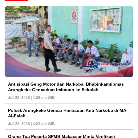
Antisipasi Geng Motor dan Narkoba, Bhabinkamtibmas
Arungkeke Gencarkan Imbauan ke Sekolah
Juli 22, 2026 | 4:39 pm WIB
Polsek Arungkeke Gencar Himbauan Anti Narkoba di MA
Al-Falah
Juli 22, 2026 | 4:22 pm WIB
Orang Tua Peserta SPMB Makassar Minta Verifikasi