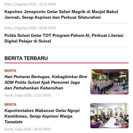
Rabu, 5 Agustus 2026 - 15:32 WITA
Kapolres Jeneponto Gelar Safari Magrib di Masjid Babul
Jannah, Serap Aspirasi dan Perkuat Silaturahmi
Rabu, 5 Agustus 2026 - 09:00 WITA
Polda Sulsel Gelar TOT Program Paham AI, Perkuat Literasi
Digital Pelajar di Sulsel
BERITA TERBARU
BERITA
Hari Pertama Bertugas, Kabagbinkar Biro
SDM Polda Sulsel Ajak Personel Jaga
dan Pertahankan Kebersihan
Kamis, 6 Agu 2026 - 12:31 WITA
BERITA
Kapolrestabes Makassar Gelar Ngopi
Kamtibmas, Serap Aspirasi Warga
Tamalate
Kamis, 6 Agu 2026 - 08:16 WITA