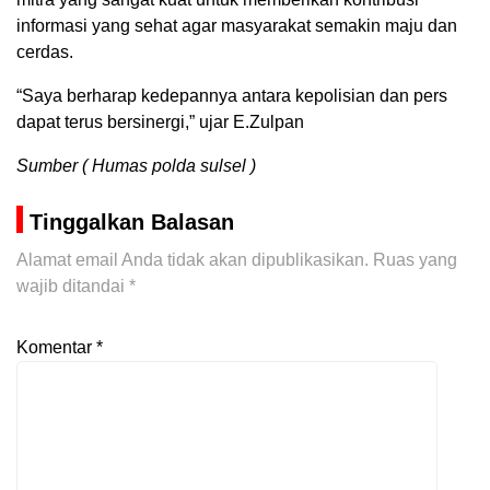
informasi yang sehat agar masyarakat semakin maju dan
cerdas.
“Saya berharap kedepannya antara kepolisian dan pers
dapat terus bersinergi,” ujar E.Zulpan
Sumber ( Humas polda sulsel )
Tinggalkan Balasan
Alamat email Anda tidak akan dipublikasikan.
Ruas yang
wajib ditandai
*
Komentar
*