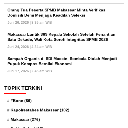
Orang Tua Peserta SPMB Makassar Minta Verifikasi
Domisili Demi Menjaga Keadilan Seleksi
Juni 26, 2026 | 8:35 am WIB
Makassar Lantik 369 Kepala Sekolah Setelah Penantian
Satu Dekade, Wali Kota Soroti Integritas SPMB 2026
Juni 24, 2026 | 4:34 am WIB
Sampah Organik di SDI Maccini Sombala Diolah Menjadi
Pupuk Kompos Bernilai Ekonomi
Juni 17, 2026 | 2:45 am WIB
TOPIK TERKINI
#Bone
(86)
Kapolrestabes Makassar
(102)
Makassar
(276)