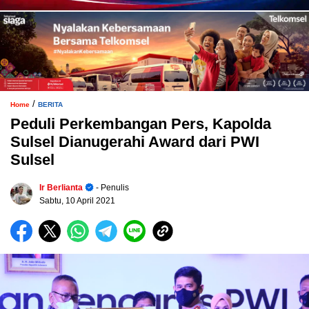
/
Home
BERITA
Peduli Perkembangan Pers, Kapolda
Sulsel Dianugerahi Award dari PWI
Sulsel
Ir Berlianta
- Penulis
Sabtu, 10 April 2021