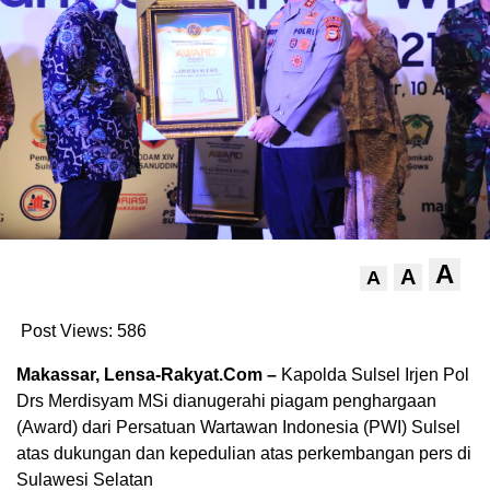
A
A
A
Post Views:
586
Makassar, Lensa-Rakyat.Com –
Kapolda Sulsel Irjen Pol
Drs Merdisyam MSi dianugerahi piagam penghargaan
(Award) dari Persatuan Wartawan Indonesia (PWI) Sulsel
atas dukungan dan kepedulian atas perkembangan pers di
Sulawesi Selatan