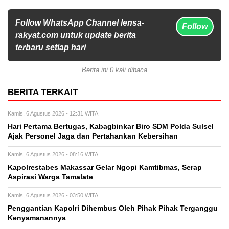
Follow WhatsApp Channel lensa-
Follow
rakyat.com untuk update berita
terbaru setiap hari
Berita ini 0 kali dibaca
BERITA TERKAIT
Kamis, 6 Agustus 2026 - 12:31 WITA
Hari Pertama Bertugas, Kabagbinkar Biro SDM Polda Sulsel
Ajak Personel Jaga dan Pertahankan Kebersihan
Kamis, 6 Agustus 2026 - 08:16 WITA
Kapolrestabes Makassar Gelar Ngopi Kamtibmas, Serap
Aspirasi Warga Tamalate
Kamis, 6 Agustus 2026 - 03:50 WITA
Penggantian Kapolri Dihembus Oleh Pihak Pihak Terganggu
Kenyamanannya