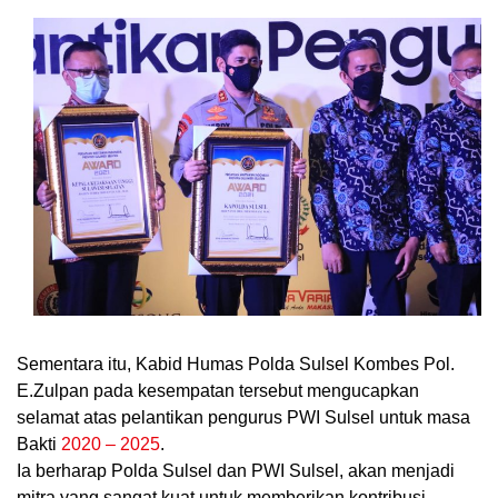
Sementara itu, Kabid Humas Polda Sulsel Kombes Pol.
E.Zulpan pada kesempatan tersebut mengucapkan
selamat atas pelantikan pengurus PWI Sulsel untuk masa
Bakti
2020 – 2025
.
Ia berharap Polda Sulsel dan PWI Sulsel, akan menjadi
mitra yang sangat kuat untuk memberikan kontribusi