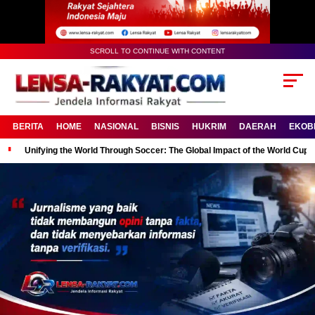
SCROLL TO CONTINUE WITH CONTENT
BERITA
HOME
NASIONAL
BISNIS
HUKRIM
DAERAH
EKOB
Unifying the World Through Soccer: The Global Impact of the World Cup