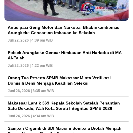
Antisipasi Geng Motor dan Narkoba, Bhabinkamtibmas
Arungkeke Gencarkan Imbauan ke Sekolah
Juli 22, 2026 | 4:39 pm WIB
Polsek Arungkeke Gencar Himbauan Anti Narkoba di MA
Al-Falah
Juli 22, 2026 | 4:22 pm WIB
Orang Tua Peserta SPMB Makassar Minta Verifikasi
Domisili Demi Menjaga Keadilan Seleksi
Juni 26, 2026 | 8:35 am WIB
Makassar Lantik 369 Kepala Sekolah Setelah Penantian
Satu Dekade, Wali Kota Soroti Integritas SPMB 2026
Juni 24, 2026 | 4:34 am WIB
Sampah Organik di SDI Maccini Sombala Diolah Menjadi