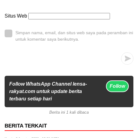
Situs Web
Simpan nama, email, dan situs web saya pada peramban ini
untuk komentar saya berikutnya.
Follow WhatsApp Channel lensa-
Follow
rakyat.com untuk update berita
terbaru setiap hari
Berita ini 1 kali dibaca
BERITA TERKAIT