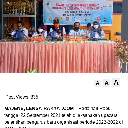
A
A
A
Post Views:
835
MAJENE, LENSA-RAKYAT.COM –
Pada hari Rabu
tanggal 22 September 2021 telah dilaksanakan upacara
pelantikan pengurus baru organisasi periode 2022-2022 di