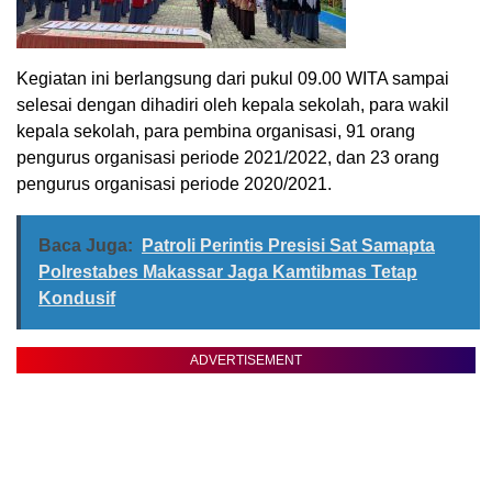
Kegiatan ini berlangsung dari pukul 09.00 WITA sampai
selesai dengan dihadiri oleh kepala sekolah, para wakil
kepala sekolah, para pembina organisasi, 91 orang
pengurus organisasi periode 2021/2022, dan 23 orang
pengurus organisasi periode 2020/2021.
Baca Juga:
Patroli Perintis Presisi Sat Samapta
Polrestabes Makassar Jaga Kamtibmas Tetap
Kondusif
ADVERTISEMENT