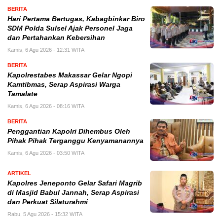
BERITA
Hari Pertama Bertugas, Kabagbinkar Biro
SDM Polda Sulsel Ajak Personel Jaga
dan Pertahankan Kebersihan
Kamis, 6 Agu 2026 - 12:31 WITA
BERITA
Kapolrestabes Makassar Gelar Ngopi
Kamtibmas, Serap Aspirasi Warga
Tamalate
Kamis, 6 Agu 2026 - 08:16 WITA
BERITA
Penggantian Kapolri Dihembus Oleh
Pihak Pihak Terganggu Kenyamanannya
Kamis, 6 Agu 2026 - 03:50 WITA
ARTIKEL
Kapolres Jeneponto Gelar Safari Magrib
di Masjid Babul Jannah, Serap Aspirasi
dan Perkuat Silaturahmi
Rabu, 5 Agu 2026 - 15:32 WITA