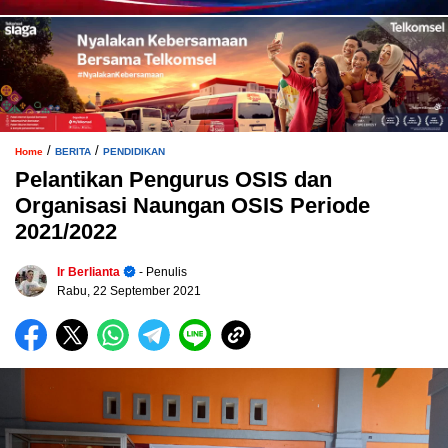
/
/
Home
BERITA
PENDIDIKAN
Pelantikan Pengurus OSIS dan
Organisasi Naungan OSIS Periode
2021/2022
Ir Berlianta
- Penulis
Rabu, 22 September 2021