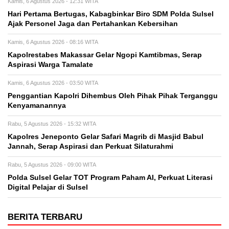
Kamis, 6 Agustus 2026 - 12:31 WITA
Hari Pertama Bertugas, Kabagbinkar Biro SDM Polda Sulsel
Ajak Personel Jaga dan Pertahankan Kebersihan
Kamis, 6 Agustus 2026 - 08:16 WITA
Kapolrestabes Makassar Gelar Ngopi Kamtibmas, Serap
Aspirasi Warga Tamalate
Kamis, 6 Agustus 2026 - 03:50 WITA
Penggantian Kapolri Dihembus Oleh Pihak Pihak Terganggu
Kenyamanannya
Rabu, 5 Agustus 2026 - 15:32 WITA
Kapolres Jeneponto Gelar Safari Magrib di Masjid Babul
Jannah, Serap Aspirasi dan Perkuat Silaturahmi
Rabu, 5 Agustus 2026 - 09:00 WITA
Polda Sulsel Gelar TOT Program Paham AI, Perkuat Literasi
Digital Pelajar di Sulsel
BERITA TERBARU