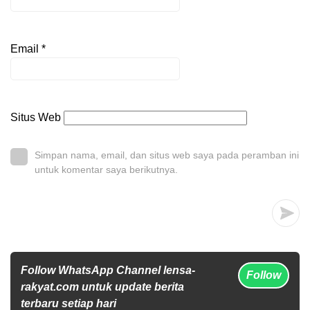
Email
*
Situs Web
Simpan nama, email, dan situs web saya pada peramban ini
untuk komentar saya berikutnya.
Follow WhatsApp Channel lensa-
Follow
rakyat.com untuk update berita
terbaru setiap hari