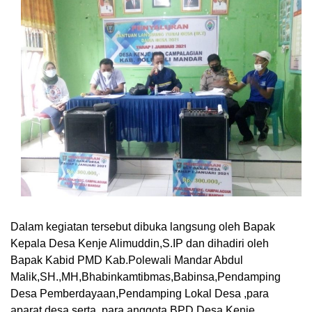
Dalam kegiatan tersebut dibuka langsung oleh Bapak
Kepala Desa Kenje Alimuddin,S.IP dan dihadiri oleh
Bapak Kabid PMD Kab.Polewali Mandar Abdul
Malik,SH.,MH,Bhabinkamtibmas,Babinsa,Pendamping
Desa Pemberdayaan,Pendamping Lokal Desa ,para
aparat desa serta para anggota BPD Desa Kenje.