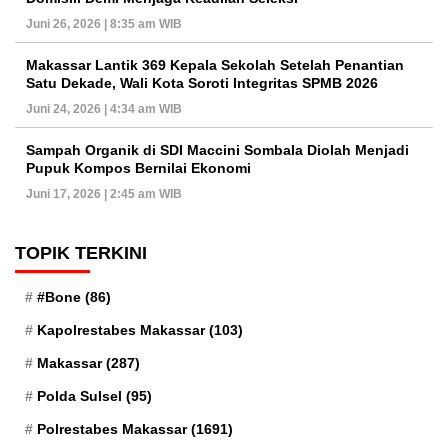
Juni 26, 2026 | 8:35 am WIB
Makassar Lantik 369 Kepala Sekolah Setelah Penantian
Satu Dekade, Wali Kota Soroti Integritas SPMB 2026
Juni 24, 2026 | 4:34 am WIB
Sampah Organik di SDI Maccini Sombala Diolah Menjadi
Pupuk Kompos Bernilai Ekonomi
Juni 17, 2026 | 2:45 am WIB
TOPIK TERKINI
#Bone
(86)
Kapolrestabes Makassar
(103)
Makassar
(287)
Polda Sulsel
(95)
Polrestabes Makassar
(1691)