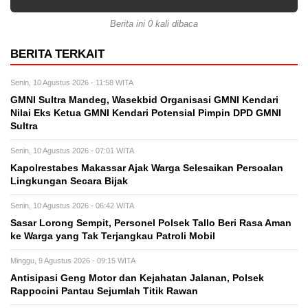
Berita ini 0 kali dibaca
BERITA TERKAIT
Senin, 10 Agustus 2026 - 11:58 WITA
GMNI Sultra Mandeg, Wasekbid Organisasi GMNI Kendari
Nilai Eks Ketua GMNI Kendari Potensial Pimpin DPD GMNI
Sultra
Senin, 10 Agustus 2026 - 07:01 WITA
Kapolrestabes Makassar Ajak Warga Selesaikan Persoalan
Lingkungan Secara Bijak
Senin, 10 Agustus 2026 - 06:42 WITA
Sasar Lorong Sempit, Personel Polsek Tallo Beri Rasa Aman
ke Warga yang Tak Terjangkau Patroli Mobil
Minggu, 9 Agustus 2026 - 09:15 WITA
Antisipasi Geng Motor dan Kejahatan Jalanan, Polsek
Rappocini Pantau Sejumlah Titik Rawan