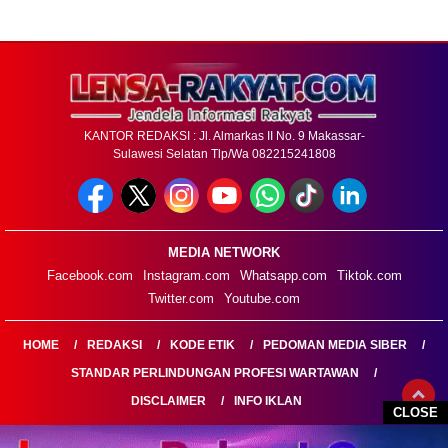
KANTOR REDAKSI : Jl. Almarkas II No. 9 Makassar-
Sulawesi Selatan Tlp/Wa 082215241808
MEDIA NETWORK
Facebook.com
Instagram.com
Whatsapp.com
Tiktok.com
Twitter.com
Youtube.com
HOME
REDAKSI
KODE ETIK
PEDOMAN MEDIA SIBER
STANDAR PERLINDUNGAN PROFESI WARTAWAN
DISCLAIMER
INFO IKLAN
CLOSE
LENSARAKYAT.COM@2026