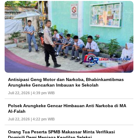
Antisipasi Geng Motor dan Narkoba, Bhabinkamtibmas
Arungkeke Gencarkan Imbauan ke Sekolah
Juli 22, 2026 | 4:39 pm WIB
Polsek Arungkeke Gencar Himbauan Anti Narkoba di MA
Al-Falah
Juli 22, 2026 | 4:22 pm WIB
Orang Tua Peserta SPMB Makassar Minta Verifikasi
Domisili Demi Menjaga Keadilan Seleksi