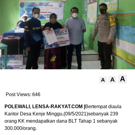
A
A
A
Post Views:
646
POLEWALI, LENSA-RAKYAT.COM |
Bertempat diaula
Kantor Desa Kenje Minggu,(09/5/2021)sebanyak 239
orang KK mendapatkan dana BLT Tahap 1 sebanyak
300.000/orang.