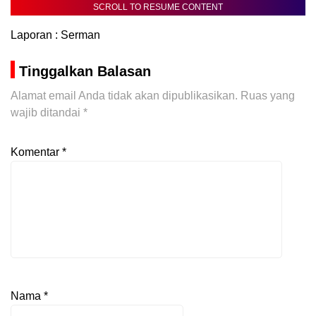
SCROLL TO RESUME CONTENT
Laporan : Serman
Tinggalkan Balasan
Alamat email Anda tidak akan dipublikasikan.
Ruas yang
wajib ditandai
*
Komentar
*
Nama
*